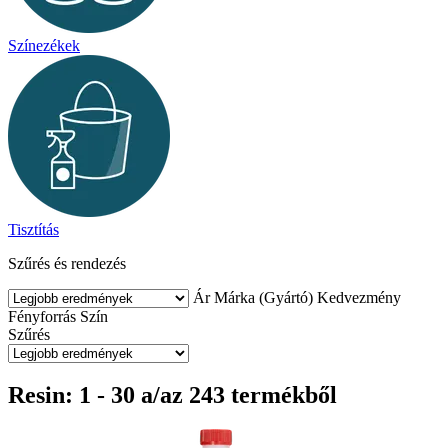
Színezékek
Tisztítás
Szűrés és rendezés
Ár
Márka (Gyártó)
Kedvezmény
Fényforrás
Szín
Szűrés
Resin: 1 - 30 a/az 243 termékből