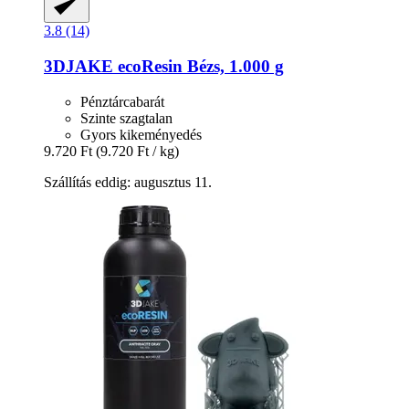
3.8 (14)
3DJAKE
ecoResin Bézs, 1.000 g
Pénztárcabarát
Szinte szagtalan
Gyors kikeményedés
9.720 Ft
(9.720 Ft / kg)
Szállítás eddig: augusztus 11.