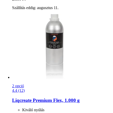
Szállítás eddig: augusztus 11.
2 opció
4.4 (12)
Liqcreate
Premium Flex, 1.000 g
Kiváló nyúlás