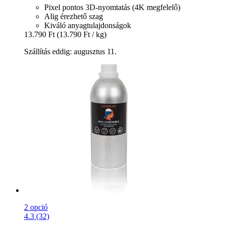
Pixel pontos 3D-nyomtatás (4K megfelelő)
Alig érezhető szag
Kiváló anyagtulajdonságok
13.790 Ft
(13.790 Ft / kg)
Szállítás eddig: augusztus 11.
2 opció
4.3 (32)