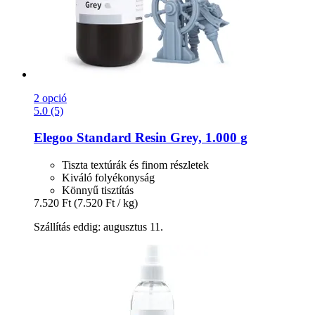
2 opció
5.0 (5)
Elegoo
Standard Resin Grey, 1.000 g
Tiszta textúrák és finom részletek
Kiváló folyékonyság
Könnyű tisztítás
7.520 Ft
(7.520 Ft / kg)
Szállítás eddig: augusztus 11.