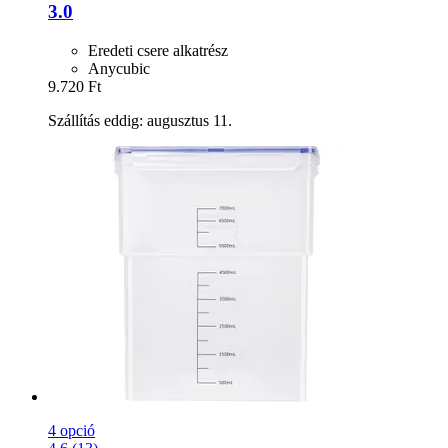
3.0
Eredeti csere alkatrész
Anycubic
9.720 Ft
Szállítás eddig: augusztus 11.
4 opció