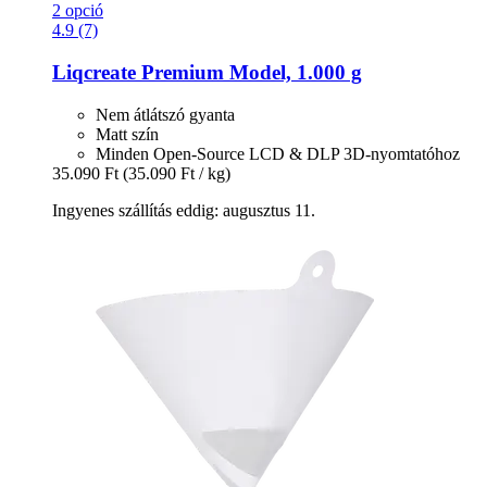
2 opció
4.9 (7)
Liqcreate
Premium Model, 1.000 g
Nem átlátszó gyanta
Matt szín
Minden Open-Source LCD & DLP 3D-nyomtatóhoz
35.090 Ft
(35.090 Ft / kg)
Ingyenes szállítás eddig: augusztus 11.