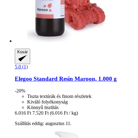
Kosár
5.0 (1)
Elegoo
Standard Resin Maroon, 1.000 g
-20%
Tiszta textúrák és finom részletek
Kiváló folyékonyság
Könnyű tisztítás
6.016 Ft
7.520 Ft
(6.016 Ft / kg)
Szállítás eddig: augusztus 11.