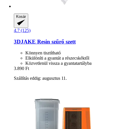
Kosár
4.7 (125)
3DJAKE
Resin szűrő szett
Könnyen tisztítható
Elkülöníti a gyantát a részecskéktől
Közvetlenül vissza a gyantatartályba
3.890 Ft
Szállítás eddig: augusztus 11.