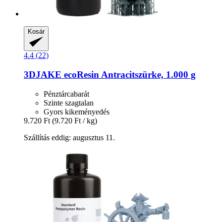
Kosár
4.4 (22)
3DJAKE
ecoResin Antracitszürke, 1.000 g
Pénztárcabarát
Szinte szagtalan
Gyors kikeményedés
9.720 Ft
(9.720 Ft / kg)
Szállítás eddig: augusztus 11.