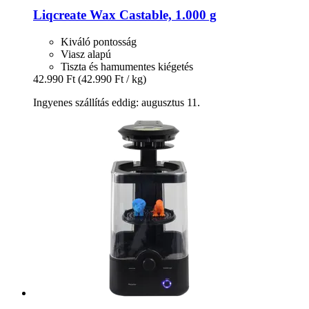
Liqcreate
Wax Castable, 1.000 g
Kiváló pontosság
Viasz alapú
Tiszta és hamumentes kiégetés
42.990 Ft
(42.990 Ft / kg)
Ingyenes szállítás eddig: augusztus 11.