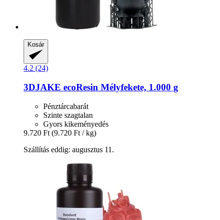
Kosár
4.2 (24)
3DJAKE
ecoResin Mélyfekete, 1.000 g
Pénztárcabarát
Szinte szagtalan
Gyors kikeményedés
9.720 Ft
(9.720 Ft / kg)
Szállítás eddig: augusztus 11.