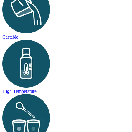
Castable
High-Temperature