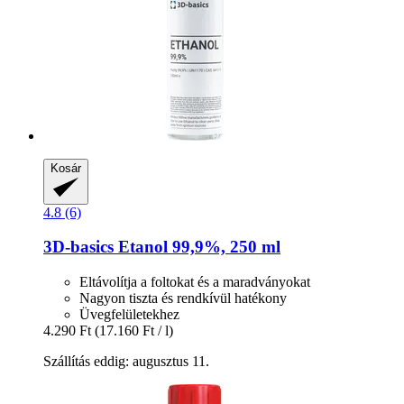
Kosár
4.8 (6)
3D-basics
Etanol 99,9%, 250 ml
Eltávolítja a foltokat és a maradványokat
Nagyon tiszta és rendkívül hatékony
Üvegfelületekhez
4.290 Ft
(17.160 Ft / l)
Szállítás eddig: augusztus 11.