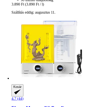
3.890 Ft
(3.890 Ft / l)
Szállítás eddig: augusztus 11.
Kosár
4.7 (44)