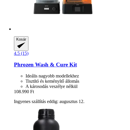
Kosár
4.5 (15)
Phrozen
Wash & Cure Kit
Ideális nagyobb modellekhez
Tisztító és keményítő állomás
A károsodás veszélye nélkül
108.990 Ft
Ingyenes szállítás eddig: augusztus 12.