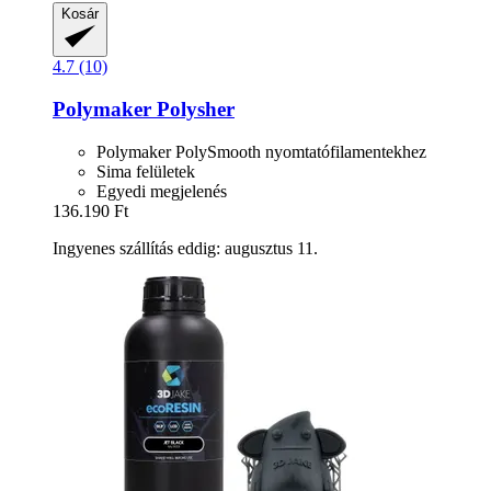
Kosár
4.7 (10)
Polymaker
Polysher
Polymaker PolySmooth nyomtatófilamentekhez
Sima felületek
Egyedi megjelenés
136.190 Ft
Ingyenes szállítás eddig: augusztus 11.