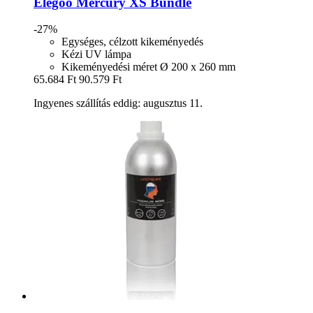
Elegoo
Mercury XS Bundle
-27%
Egységes, célzott kikeményedés
Kézi UV lámpa
Kikeményedési méret Ø 200 x 260 mm
65.684 Ft
90.579 Ft
Ingyenes szállítás eddig: augusztus 11.