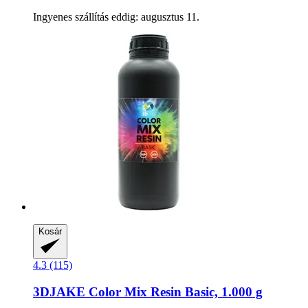
Ingyenes szállítás eddig: augusztus 11.
Kosár
4.3 (115)
3DJAKE
Color Mix Resin Basic, 1.000 g