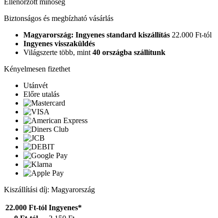
Ellenőrzött minőség
Biztonságos és megbízható vásárlás
Magyarország: Ingyenes standard kiszállítás
22.000 Ft-tól
Ingyenes visszaküldés
Világszerte több, mint
40 országba szállítunk
Kényelmesen fizethet
Utánvét
Előre utalás
Kiszállítási díj: Magyarország
22.000 Ft-tól
Ingyenes*