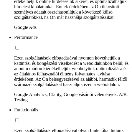
értékelhetjük online hirdetéseink sikerét, és optimalizálhatjuk
hirdetési kínálatunkat. Ennek érdekében az Ön titkosított
személyes adatait összehasonlítjuk a következő külső
szolgáltatókkal, ha Ön már használja szolgáltatásaikat:
Google Ads
Performance
Ezen szolgáltatások elfogadásával nyomon követhetjük a
kattintási és böngészési viselkedést a weboldalunkon belül, és
anonim módon kiértékelhetjük webhelyünk optimalizálása és
az általános felhasználói élmény folyamatos javítása
érdekében. Az Ön beleegyezésével az alábbi, harmadik féltől
származó szolgáltatásokat használjuk ezen a weboldalon:
Google Analytics, Clarity, Google vásárlói vélemények, A/B-
Testing
Funkcionális
Ezen szolgáltatások elfogadásával olyan funkciókat tudunk