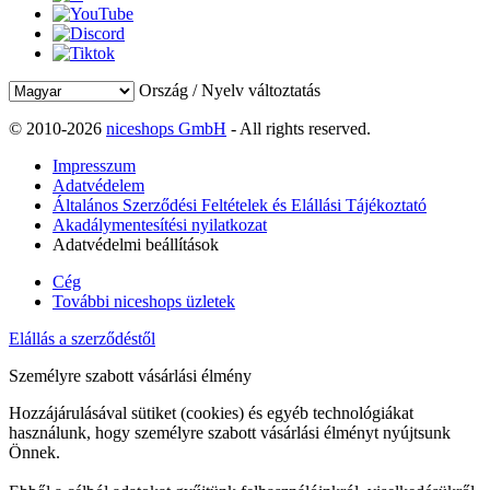
Ország / Nyelv változtatás
© 2010-2026
niceshops GmbH
- All rights reserved.
Impresszum
Adatvédelem
Általános Szerződési Feltételek és Elállási Tájékoztató
Akadálymentesítési nyilatkozat
Adatvédelmi beállítások
Cég
További niceshops üzletek
Elállás a szerződéstől
Személyre szabott vásárlási élmény
Hozzájárulásával sütiket (cookies) és egyéb technológiákat
használunk, hogy személyre szabott vásárlási élményt nyújtsunk
Önnek.