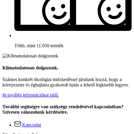
Több, mint 11.050 termék
Klímatudatosan dolgozunk.
Számos konkrét ökológiai intézkedéssel járulunk hozzá, hogy a
környezetre és éghajlatra gyakorolt hatás a lehető legkisebb legyen.
Itt további információkat talál.
További segítségre van szüksége rendelésével kapcsolatban?
Szívesen válaszolunk kérdéseire.
Kapcsolat