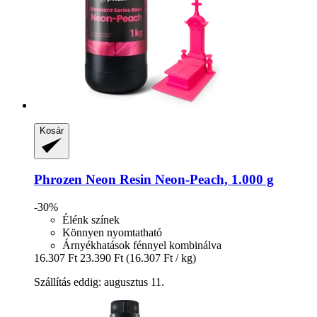
Kosár
Phrozen
Neon Resin Neon-​Peach, 1.000 g
-30%
Élénk színek
Könnyen nyomtatható
Árnyékhatások fénnyel kombinálva
16.307 Ft
23.390 Ft
(16.307 Ft / kg)
Szállítás eddig: augusztus 11.