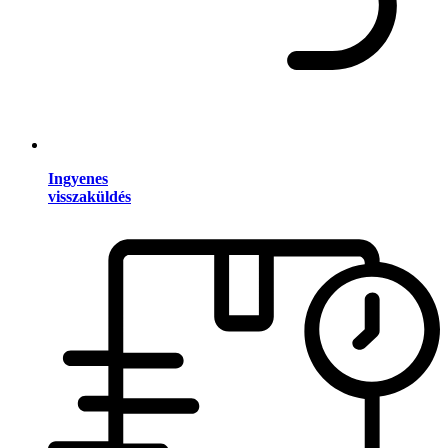
Ingyenes
visszaküldés