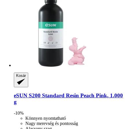
Kosár
eSUN
S200 Standard Resin Peach Pink, 1.000
g
-10%
Könnyen nyomtatható
Nagy merevség és pontosság
Alacsony szag