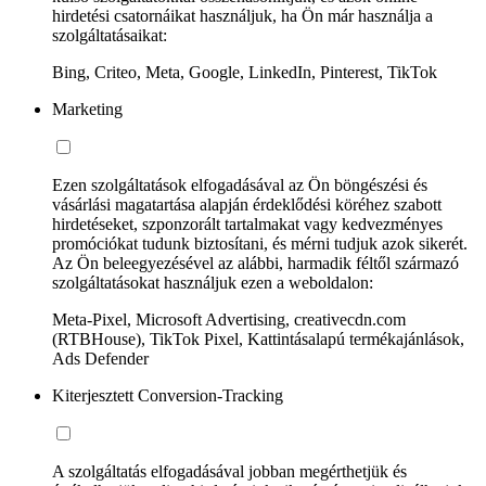
hirdetési csatornáikat használjuk, ha Ön már használja a
szolgáltatásaikat:
Bing, Criteo, Meta, Google, LinkedIn, Pinterest, TikTok
Marketing
Ezen szolgáltatások elfogadásával az Ön böngészési és
vásárlási magatartása alapján érdeklődési köréhez szabott
hirdetéseket, szponzorált tartalmakat vagy kedvezményes
promóciókat tudunk biztosítani, és mérni tudjuk azok sikerét.
Az Ön beleegyezésével az alábbi, harmadik féltől származó
szolgáltatásokat használjuk ezen a weboldalon:
Meta-Pixel, Microsoft Advertising, creativecdn.com
(RTBHouse), TikTok Pixel, Kattintásalapú termékajánlások,
Ads Defender
Kiterjesztett Conversion-Tracking
A szolgáltatás elfogadásával jobban megérthetjük és