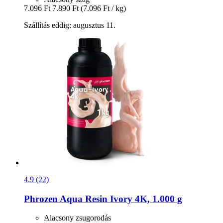
7.096 Ft
7.890 Ft
(7.096 Ft / kg)
Szállítás eddig: augusztus 11.
4.9 (22)
Phrozen
Aqua Resin Ivory 4K, 1.000 g
Alacsony zsugorodás