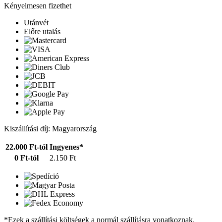
Kényelmesen fizethet
Utánvét
Előre utalás
Kiszállítási díj: Magyarország
22.000 Ft-tól
Ingyenes*
0 Ft-tól
2.150 Ft
*Ezek a szállítási költségek a normál szállításra vonatkoznak.