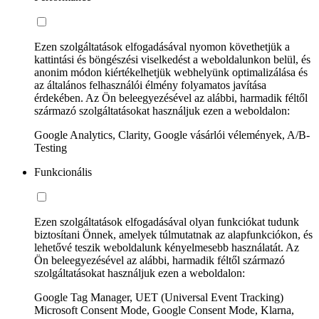
Ezen szolgáltatások elfogadásával nyomon követhetjük a
kattintási és böngészési viselkedést a weboldalunkon belül, és
anonim módon kiértékelhetjük webhelyünk optimalizálása és
az általános felhasználói élmény folyamatos javítása
érdekében. Az Ön beleegyezésével az alábbi, harmadik féltől
származó szolgáltatásokat használjuk ezen a weboldalon:
Google Analytics, Clarity, Google vásárlói vélemények, A/B-
Testing
Funkcionális
Ezen szolgáltatások elfogadásával olyan funkciókat tudunk
biztosítani Önnek, amelyek túlmutatnak az alapfunkciókon, és
lehetővé teszik weboldalunk kényelmesebb használatát. Az
Ön beleegyezésével az alábbi, harmadik féltől származó
szolgáltatásokat használjuk ezen a weboldalon:
Google Tag Manager, UET (Universal Event Tracking)
Microsoft Consent Mode, Google Consent Mode, Klarna,