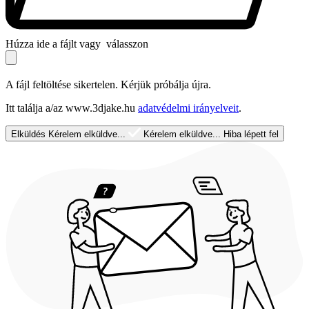
Húzza ide a fájlt vagy
válasszon
A fájl feltöltése sikertelen. Kérjük próbálja újra.
Itt találja a/az www.3djake.hu
adatvédelmi irányelveit
.
Elküldés
Kérelem elküldve...
Kérelem elküldve...
Hiba lépett fel