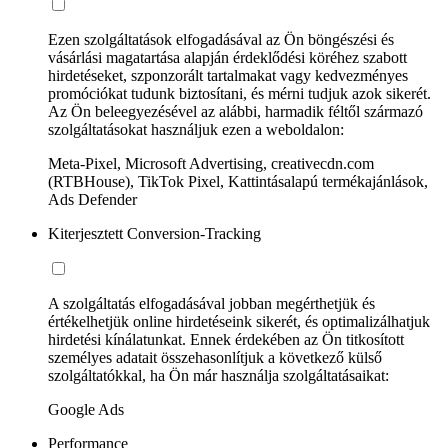
Ezen szolgáltatások elfogadásával az Ön böngészési és
vásárlási magatartása alapján érdeklődési köréhez szabott
hirdetéseket, szponzorált tartalmakat vagy kedvezményes
promóciókat tudunk biztosítani, és mérni tudjuk azok sikerét.
Az Ön beleegyezésével az alábbi, harmadik féltől származó
szolgáltatásokat használjuk ezen a weboldalon:
Meta-Pixel, Microsoft Advertising, creativecdn.com
(RTBHouse), TikTok Pixel, Kattintásalapú termékajánlások,
Ads Defender
Kiterjesztett Conversion-Tracking
A szolgáltatás elfogadásával jobban megérthetjük és
értékelhetjük online hirdetéseink sikerét, és optimalizálhatjuk
hirdetési kínálatunkat. Ennek érdekében az Ön titkosított
személyes adatait összehasonlítjuk a következő külső
szolgáltatókkal, ha Ön már használja szolgáltatásaikat:
Google Ads
Performance