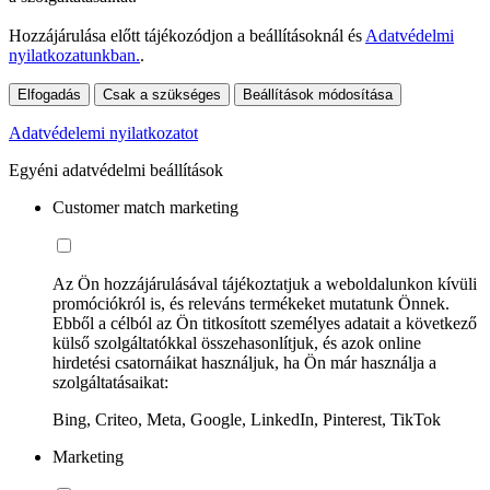
Hozzájárulása előtt tájékozódjon a beállításoknál és
Adatvédelmi
nyilatkozatunkban.
.
Elfogadás
Csak a szükséges
Beállítások módosítása
Adatvédelemi nyilatkozatot
Egyéni adatvédelmi beállítások
Customer match marketing
Az Ön hozzájárulásával tájékoztatjuk a weboldalunkon kívüli
promóciókról is, és releváns termékeket mutatunk Önnek.
Ebből a célból az Ön titkosított személyes adatait a következő
külső szolgáltatókkal összehasonlítjuk, és azok online
hirdetési csatornáikat használjuk, ha Ön már használja a
szolgáltatásaikat:
Bing, Criteo, Meta, Google, LinkedIn, Pinterest, TikTok
Marketing