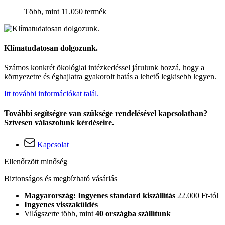
Több, mint 11.050 termék
Klímatudatosan dolgozunk.
Számos konkrét ökológiai intézkedéssel járulunk hozzá, hogy a
környezetre és éghajlatra gyakorolt hatás a lehető legkisebb legyen.
Itt további információkat talál.
További segítségre van szüksége rendelésével kapcsolatban?
Szívesen válaszolunk kérdéseire.
Kapcsolat
Ellenőrzött minőség
Biztonságos és megbízható vásárlás
Magyarország: Ingyenes standard kiszállítás
22.000 Ft-tól
Ingyenes visszaküldés
Világszerte több, mint
40 országba szállítunk