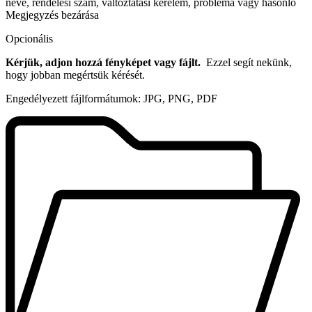
neve, rendelési szám, változtatási kérelem, probléma vagy hasonló
Megjegyzés bezárása
Opcionális
Kérjük, adjon hozzá fényképet vagy fájlt.
Ezzel segít nekünk,
hogy jobban megértsük kérését.
Engedélyezett fájlformátumok: JPG, PNG, PDF