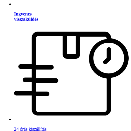
Ingyenes
visszaküldés
24 órás kiszállítás