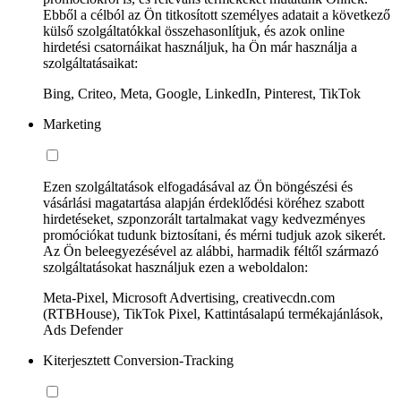
Ebből a célból az Ön titkosított személyes adatait a következő
külső szolgáltatókkal összehasonlítjuk, és azok online
hirdetési csatornáikat használjuk, ha Ön már használja a
szolgáltatásaikat:
Bing, Criteo, Meta, Google, LinkedIn, Pinterest, TikTok
Marketing
Ezen szolgáltatások elfogadásával az Ön böngészési és
vásárlási magatartása alapján érdeklődési köréhez szabott
hirdetéseket, szponzorált tartalmakat vagy kedvezményes
promóciókat tudunk biztosítani, és mérni tudjuk azok sikerét.
Az Ön beleegyezésével az alábbi, harmadik féltől származó
szolgáltatásokat használjuk ezen a weboldalon:
Meta-Pixel, Microsoft Advertising, creativecdn.com
(RTBHouse), TikTok Pixel, Kattintásalapú termékajánlások,
Ads Defender
Kiterjesztett Conversion-Tracking