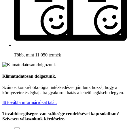
Több, mint 11.050 termék
Klímatudatosan dolgozunk.
Számos konkrét ökológiai intézkedéssel járulunk hozzá, hogy a
környezetre és éghajlatra gyakorolt hatás a lehető legkisebb legyen.
Itt további információkat talál.
További segítségre van szüksége rendelésével kapcsolatban?
Szívesen válaszolunk kérdéseire.