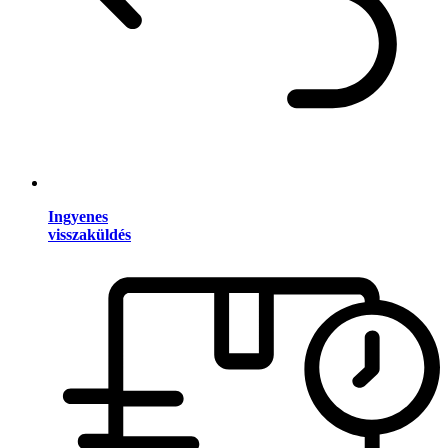
Ingyenes
visszaküldés