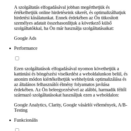
A szolgáltatás elfogadásával jobban megérthetjük és
értékelhetjük online hirdetéseink sikerét, és optimalizálhatjuk
hirdetési kínálatunkat. Ennek érdekében az Ön titkosított
személyes adatait összehasonlítjuk a következő külső
szolgáltatókkal, ha Ön már használja szolgáltatásaikat:
Google Ads
Performance
Ezen szolgáltatások elfogadásával nyomon követhetjük a
kattintási és böngészési viselkedést a weboldalunkon belül, és
anonim módon kiértékelhetjük webhelyünk optimalizálása és
az általános felhasználói élmény folyamatos javítása
érdekében. Az Ön beleegyezésével az alábbi, harmadik féltől
származó szolgáltatásokat használjuk ezen a weboldalon:
Google Analytics, Clarity, Google vásárlói vélemények, A/B-
Testing
Funkcionális