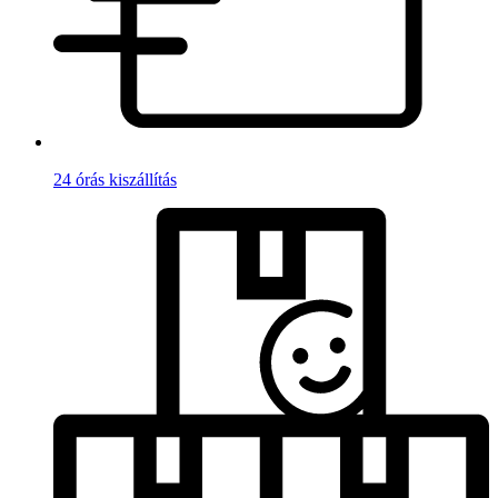
24 órás kiszállítás