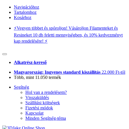
Navigációhoz
Tartalomhoz
Kosárhoz
⚡️Vegyen többet és spóroljon! Vásároljon Filamenteket és
Resineket 10 db feletti mennyiségben, és 10% kedvezményt
kap rendelésére! ⚡️
Alkatrész-kereső
Magyarország: Ingyenes standard kiszállítás
22.000 Ft-tól
Több, mint 11.050 termék
Segítség
Hol van a rendelésem?
Visszaküldés
Szállítási költségek
Fizetési módok
Kapcsolat
Minden Segítség-téma