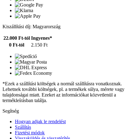
Kiszállítási díj: Magyarország
22.000 Ft-tól
Ingyenes*
0 Ft-tól
2.150 Ft
*Ezek a szállítási költségek a normál szállításra vonatkoznak.
Lehetnek további költségek, pl. a termékek súlya, mérete vagy
tulajdonságai miatt. Ezeket az információkat közvetlenül a
termékleírásban találja.
Segítség
Hogyan adjak le rendelést
Szállítás
Fizetési módok
Visszaküldés és visszatérítés