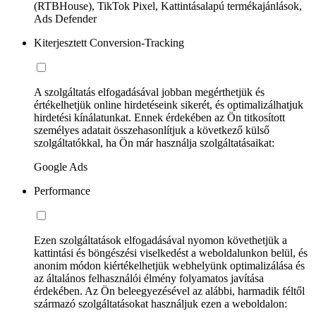
(RTBHouse), TikTok Pixel, Kattintásalapú termékajánlások,
Ads Defender
Kiterjesztett Conversion-Tracking
A szolgáltatás elfogadásával jobban megérthetjük és
értékelhetjük online hirdetéseink sikerét, és optimalizálhatjuk
hirdetési kínálatunkat. Ennek érdekében az Ön titkosított
személyes adatait összehasonlítjuk a következő külső
szolgáltatókkal, ha Ön már használja szolgáltatásaikat:
Google Ads
Performance
Ezen szolgáltatások elfogadásával nyomon követhetjük a
kattintási és böngészési viselkedést a weboldalunkon belül, és
anonim módon kiértékelhetjük webhelyünk optimalizálása és
az általános felhasználói élmény folyamatos javítása
érdekében. Az Ön beleegyezésével az alábbi, harmadik féltől
származó szolgáltatásokat használjuk ezen a weboldalon: