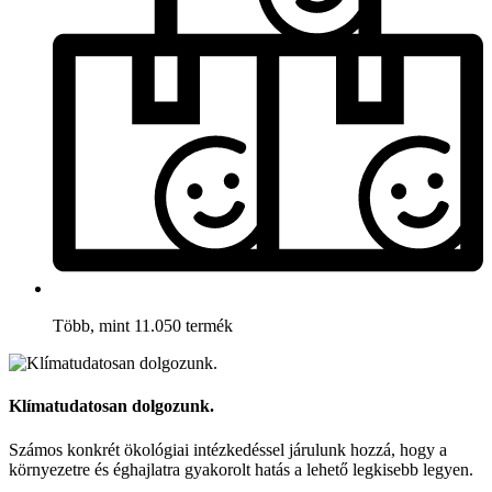
Több, mint 11.050 termék
Klímatudatosan dolgozunk.
Számos konkrét ökológiai intézkedéssel járulunk hozzá, hogy a
környezetre és éghajlatra gyakorolt hatás a lehető legkisebb legyen.