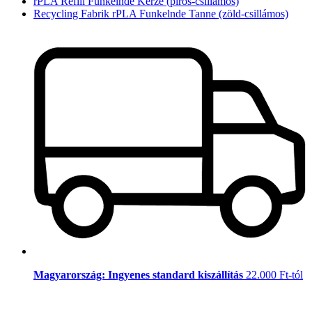
rPLA Refill Funkelnde Kerze (piros-csillámos)
Recycling Fabrik rPLA Funkelnde Tanne (zöld-csillámos)
Magyarország: Ingyenes standard kiszállítás
22.000 Ft-tól