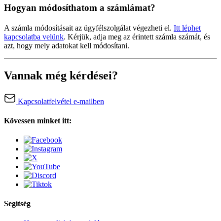
Hogyan módosíthatom a számlámat?
A számla módosításait az ügyfélszolgálat végezheti el.
Itt léphet
kapcsolatba velünk
. Kérjük, adja meg az érintett számla számát, és
azt, hogy mely adatokat kell módosítani.
Vannak még kérdései?
Kapcsolatfelvétel e-mailben
Kövessen minket itt:
Segítség