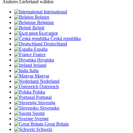
Anderes Lieferland wählen
International
Belgien
Belgique
België
България
Česká republika
Deutschland
España
France
Hrvatska
Ireland
Italia
Magyar
Nederland
Österreich
Polska
Portugal
Slovenija
Slovensko
Suomi
Sverige
Great Britain
Schweiz