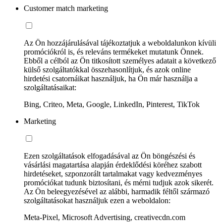
Customer match marketing
Az Ön hozzájárulásával tájékoztatjuk a weboldalunkon kívüli
promóciókról is, és releváns termékeket mutatunk Önnek.
Ebből a célból az Ön titkosított személyes adatait a következő
külső szolgáltatókkal összehasonlítjuk, és azok online
hirdetési csatornáikat használjuk, ha Ön már használja a
szolgáltatásaikat:
Bing, Criteo, Meta, Google, LinkedIn, Pinterest, TikTok
Marketing
Ezen szolgáltatások elfogadásával az Ön böngészési és
vásárlási magatartása alapján érdeklődési köréhez szabott
hirdetéseket, szponzorált tartalmakat vagy kedvezményes
promóciókat tudunk biztosítani, és mérni tudjuk azok sikerét.
Az Ön beleegyezésével az alábbi, harmadik féltől származó
szolgáltatásokat használjuk ezen a weboldalon:
Meta-Pixel, Microsoft Advertising, creativecdn.com