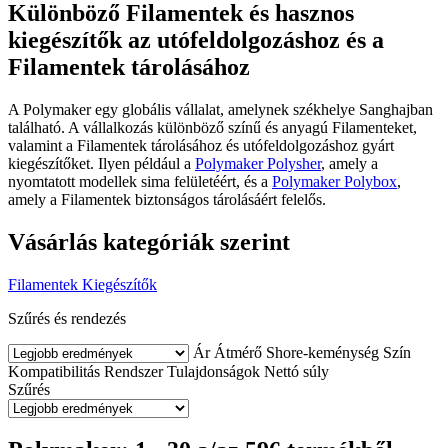
Különböző Filamentek és hasznos
kiegészítők az utófeldolgozáshoz és a
Filamentek tárolásához
A Polymaker egy globális vállalat, amelynek székhelye Sanghajban
található. A vállalkozás különböző színű és anyagú Filamenteket,
valamint a Filamentek tárolásához és utófeldolgozáshoz gyárt
kiegészítőket. Ilyen például a
Polymaker Polysher
, amely a
nyomtatott modellek sima felületéért, és a
Polymaker Polybox
,
amely a Filamentek biztonságos tárolásáért felelős.
Vásárlás kategóriák szerint
Filamentek
Kiegészítők
Szűrés és rendezés
Ár
Átmérő
Shore-keménység
Szín
Kompatibilitás
Rendszer
Tulajdonságok
Nettó súly
Szűrés