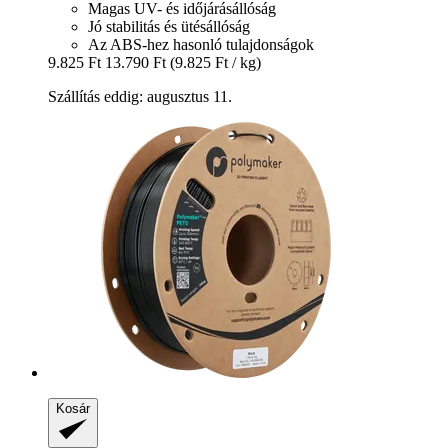
Magas UV- és időjárásállóság
Jó stabilitás és ütésállóság
Az ABS-hez hasonló tulajdonságok
9.825 Ft
13.790 Ft
(9.825 Ft / kg)
Szállítás eddig: augusztus 11.
Kosár