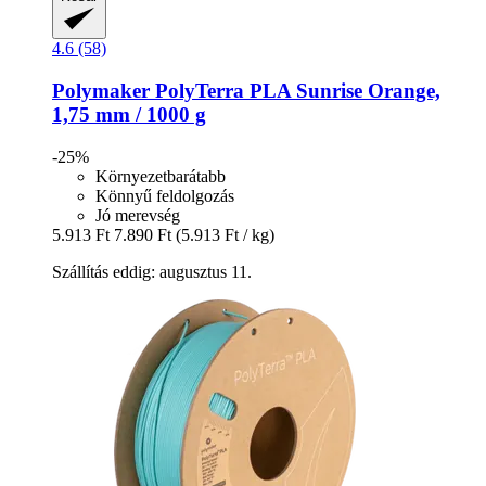
4.6 (58)
Polymaker
PolyTerra PLA Sunrise Orange,
1,75 mm / 1000 g
-25%
Környezetbarátabb
Könnyű feldolgozás
Jó merevség
5.913 Ft
7.890 Ft
(5.913 Ft / kg)
Szállítás eddig: augusztus 11.