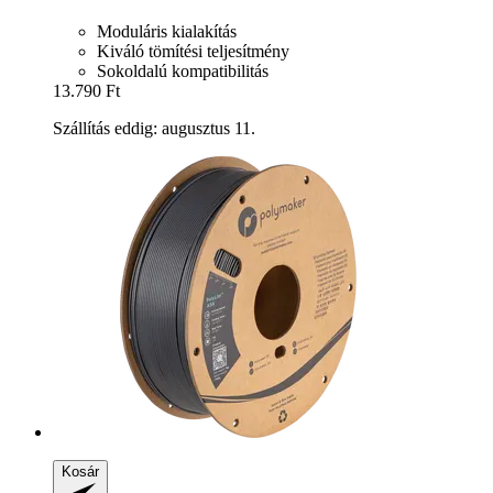
Moduláris kialakítás
Kiváló tömítési teljesítmény
Sokoldalú kompatibilitás
13.790 Ft
Szállítás eddig: augusztus 11.
Kosár