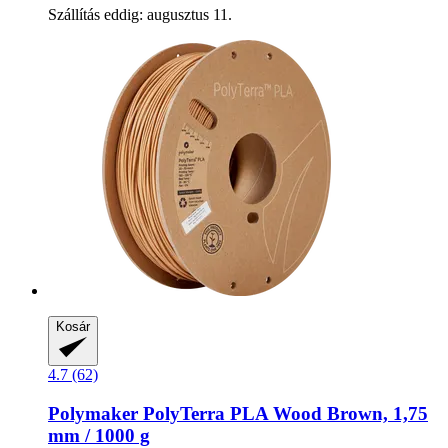
Szállítás eddig: augusztus 11.
Kosár
4.7 (62)
Polymaker
PolyTerra PLA Wood Brown, 1,75
mm / 1000 g