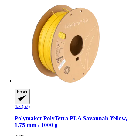
Kosár
4.8 (57)
Polymaker
PolyTerra PLA Savannah Yellow,
1,75 mm / 1000 g