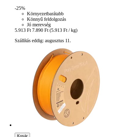
-25%
Környezetbarátabb
Könnyű feldolgozás
Jó merevség
5.913 Ft
7.890 Ft
(5.913 Ft / kg)
Szállítás eddig: augusztus 11.
Kosár