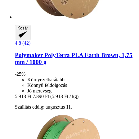
Kosár
4.8 (42)
Polymaker
PolyTerra PLA Earth Brown, 1,75
mm / 1000 g
-25%
Környezetbarátabb
Könnyű feldolgozás
Jó merevség
5.913 Ft
7.890 Ft
(5.913 Ft / kg)
Szállítás eddig: augusztus 11.