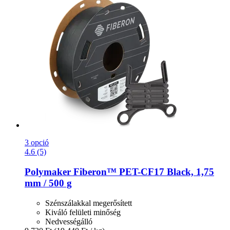
3 opció
4.6 (5)
Polymaker
Fiberon™ PET-​CF17 Black, 1,75
mm / 500 g
Szénszálakkal megerősített
Kiváló felületi minőség
Nedvességálló