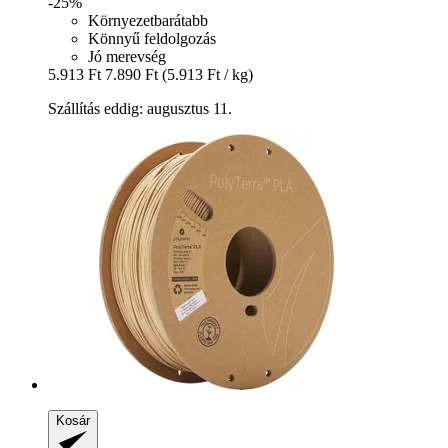
-25%
Környezetbarátabb
Könnyű feldolgozás
Jó merevség
5.913 Ft
7.890 Ft
(5.913 Ft / kg)
Szállítás eddig: augusztus 11.
Kosár