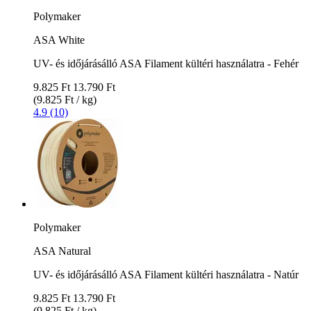
Polymaker
ASA White
UV- és időjárásálló ASA Filament kültéri használatra - Fehér
9.825 Ft
13.790 Ft
(9.825 Ft / kg)
4.9 (10)
Polymaker
ASA Natural
UV- és időjárásálló ASA Filament kültéri használatra - Natúr
9.825 Ft
13.790 Ft
(9.825 Ft / kg)