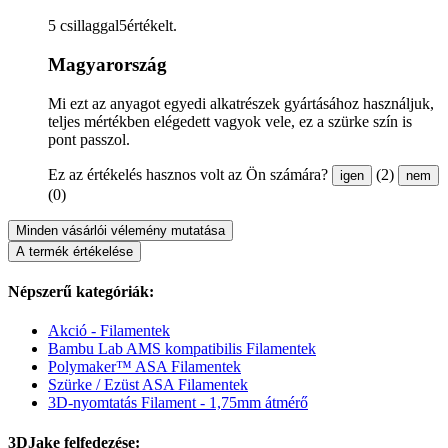
5 csillaggal5értékelt.
Magyarország
Mi ezt az anyagot egyedi alkatrészek gyártásához használjuk,
teljes mértékben elégedett vagyok vele, ez a szürke szín is
pont passzol.
Ez az értékelés hasznos volt az Ön számára?
(2)
igen
nem
(0)
Minden vásárlói vélemény mutatása
A termék értékelése
Népszerű kategóriák:
Akció - Filamentek
Bambu Lab AMS kompatibilis Filamentek
Polymaker™ ASA Filamentek
Szürke / Ezüst ASA Filamentek
3D-nyomtatás Filament - 1,75mm átmérő
3DJake felfedezése: