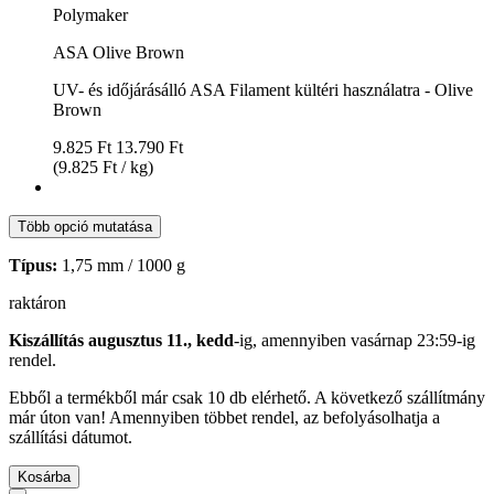
Polymaker
ASA Olive Brown
UV- és időjárásálló ASA Filament kültéri használatra - Olive
Brown
9.825 Ft
13.790 Ft
(9.825 Ft / kg)
Több opció mutatása
Típus:
1,75 mm / 1000 g
raktáron
Kiszállítás augusztus 11., kedd
-ig, amennyiben
vasárnap 23:59-ig
rendel.
Ebből a termékből már csak 10 db elérhető. A következő szállítmány
már úton van! Amennyiben többet rendel, az befolyásolhatja a
szállítási dátumot.
Kosárba