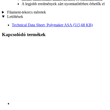
A legjobb eredmények zárt nyomtatótérben érhetők el
Filament-tekercs méretek
Letöltések
Technical Data Sheet_Polymaker ASA
(515,68 KB)
Kapcsolódó termékek