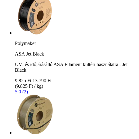
Polymaker
ASA Jet Black
UV- és időjárásálló ASA Filament kültéri használatra - Jet
Black
9.825 Ft
13.790 Ft
(9.825 Ft / kg)
5.0 (2)