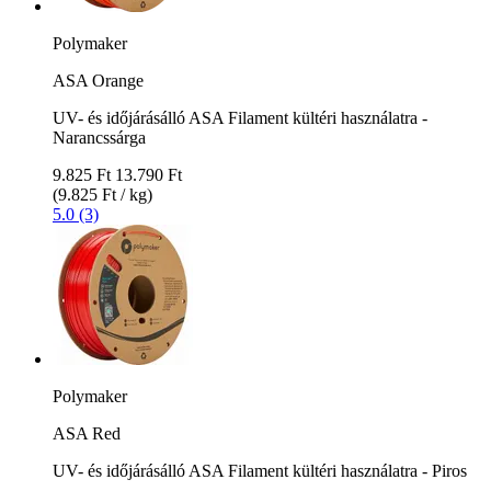
Polymaker
ASA Orange
UV- és időjárásálló ASA Filament kültéri használatra -
Narancssárga
9.825 Ft
13.790 Ft
(9.825 Ft / kg)
5.0 (3)
Polymaker
ASA Red
UV- és időjárásálló ASA Filament kültéri használatra - Piros