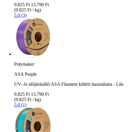
9.825 Ft
13.790 Ft
(9.825 Ft / kg)
5.0 (3)
Polymaker
ASA Purple
UV- és időjárásálló ASA Filament kültéri használatra - Lila
9.825 Ft
13.790 Ft
(9.825 Ft / kg)
5.0 (1)