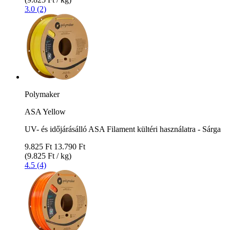
3.0 (2)
Polymaker
ASA Yellow
UV- és időjárásálló ASA Filament kültéri használatra - Sárga
9.825 Ft
13.790 Ft
(9.825 Ft / kg)
4.5 (4)