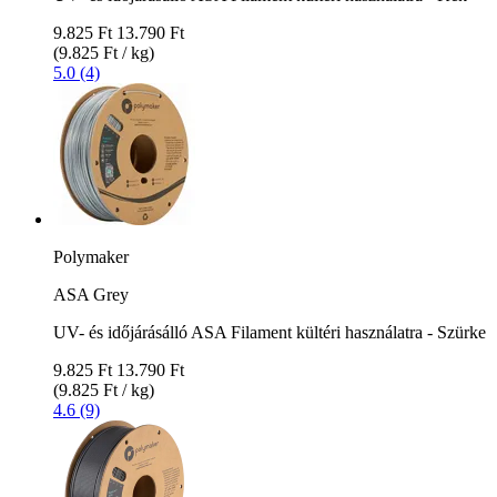
9.825 Ft
13.790 Ft
(9.825 Ft / kg)
5.0 (4)
Polymaker
ASA Grey
UV- és időjárásálló ASA Filament kültéri használatra - Szürke
9.825 Ft
13.790 Ft
(9.825 Ft / kg)
4.6 (9)