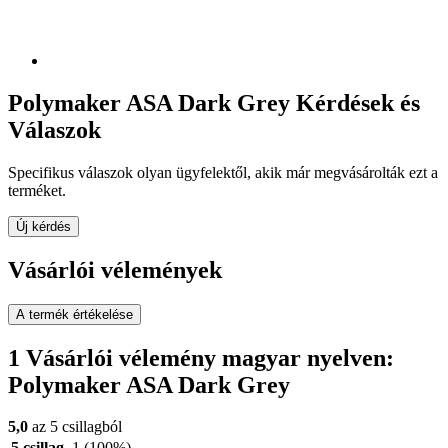
Polymaker ASA Dark Grey Kérdések és
Válaszok
Specifikus válaszok olyan ügyfelektől, akik már megvásárolták ezt a
terméket.
Új kérdés
Vásárlói vélemények
A termék értékelése
1 Vásárlói vélemény magyar nyelven:
Polymaker ASA Dark Grey
5,0
az 5 csillagból
5 csillag
1
(100%)