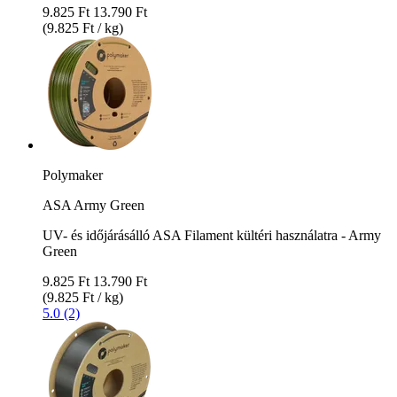
9.825 Ft
13.790 Ft
(9.825 Ft / kg)
Polymaker
ASA Army Green
UV- és időjárásálló ASA Filament kültéri használatra - Army
Green
9.825 Ft
13.790 Ft
(9.825 Ft / kg)
5.0 (2)