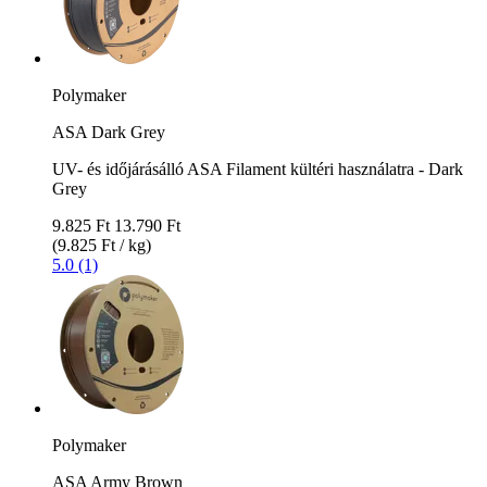
Polymaker
ASA Dark Grey
UV- és időjárásálló ASA Filament kültéri használatra - Dark
Grey
9.825 Ft
13.790 Ft
(9.825 Ft / kg)
5.0 (1)
Polymaker
ASA Army Brown