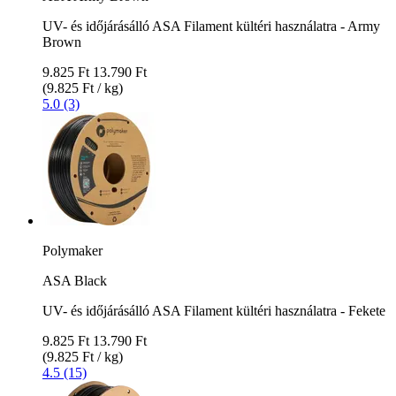
UV- és időjárásálló ASA Filament kültéri használatra - Army
Brown
9.825 Ft
13.790 Ft
(9.825 Ft / kg)
5.0 (3)
Polymaker
ASA Black
UV- és időjárásálló ASA Filament kültéri használatra - Fekete
9.825 Ft
13.790 Ft
(9.825 Ft / kg)
4.5 (15)