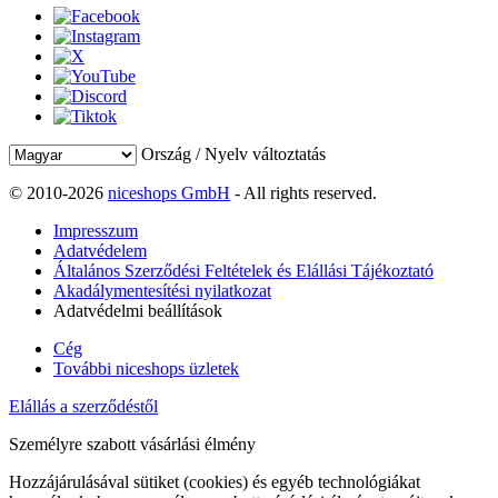
Ország / Nyelv változtatás
© 2010-2026
niceshops GmbH
- All rights reserved.
Impresszum
Adatvédelem
Általános Szerződési Feltételek és Elállási Tájékoztató
Akadálymentesítési nyilatkozat
Adatvédelmi beállítások
Cég
További niceshops üzletek
Elállás a szerződéstől
Személyre szabott vásárlási élmény
Hozzájárulásával sütiket (cookies) és egyéb technológiákat