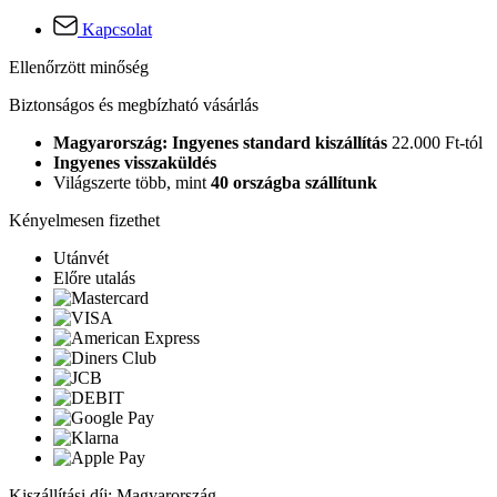
Kapcsolat
Ellenőrzött minőség
Biztonságos és megbízható vásárlás
Magyarország: Ingyenes standard kiszállítás
22.000 Ft-tól
Ingyenes visszaküldés
Világszerte több, mint
40 országba szállítunk
Kényelmesen fizethet
Utánvét
Előre utalás
Kiszállítási díj: Magyarország