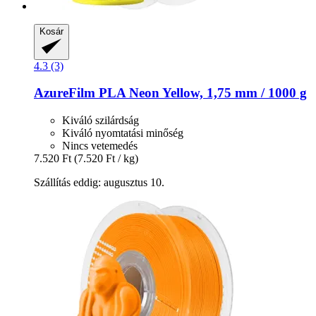
Kosár
4.3 (3)
AzureFilm
PLA Neon Yellow, 1,75 mm / 1000 g
Kiváló szilárdság
Kiváló nyomtatási minőség
Nincs vetemedés
7.520 Ft
(7.520 Ft / kg)
Szállítás eddig: augusztus 10.