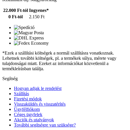
22.000 Ft-tól
Ingyenes*
0 Ft-tól
2.150 Ft
*Ezek a szállítási költségek a normál szállításra vonatkoznak.
Lehetnek további költségek, pl. a termékek súlya, mérete vagy
tulajdonságai miatt. Ezeket az információkat közvetlenül a
termékleírásban találja.
Segítség
Hogyan adjak le rendelést
Szállítás
Fizetési módok
Visszaküldés és visszatérítés
Ügyfélfiókom
Céges ügyfelek
Akciók és utalványok
További segítségre van szüksége?