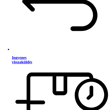
Ingyenes
visszaküldés