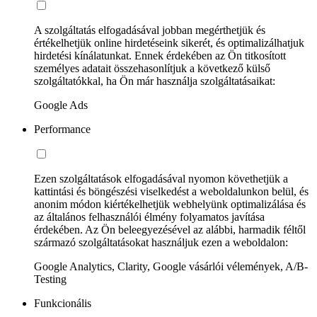
A szolgáltatás elfogadásával jobban megérthetjük és
értékelhetjük online hirdetéseink sikerét, és optimalizálhatjuk
hirdetési kínálatunkat. Ennek érdekében az Ön titkosított
személyes adatait összehasonlítjuk a következő külső
szolgáltatókkal, ha Ön már használja szolgáltatásaikat:
Google Ads
Performance
Ezen szolgáltatások elfogadásával nyomon követhetjük a
kattintási és böngészési viselkedést a weboldalunkon belül, és
anonim módon kiértékelhetjük webhelyünk optimalizálása és
az általános felhasználói élmény folyamatos javítása
érdekében. Az Ön beleegyezésével az alábbi, harmadik féltől
származó szolgáltatásokat használjuk ezen a weboldalon:
Google Analytics, Clarity, Google vásárlói vélemények, A/B-
Testing
Funkcionális