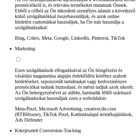
promóciókról is, és releváns termékeket mutatunk Önnek.
Ebből a célból az Ön titkosított személyes adatait a következő
külső szolgáltatókkal összehasonlítjuk, és azok online
hirdetési csatornáikat használjuk, ha Ön már használja a
szolgáltatásaikat:
Bing, Criteo, Meta, Google, LinkedIn, Pinterest, TikTok
Marketing
Ezen szolgáltatások elfogadásával az Ön böngészési és
vásárlási magatartása alapján érdeklődési köréhez szabott
hirdetéseket, szponzorált tartalmakat vagy kedvezményes
promóciókat tudunk biztosítani, és mérni tudjuk azok sikerét.
Az Ön beleegyezésével az alábbi, harmadik féltől származó
szolgáltatásokat használjuk ezen a weboldalon:
Meta-Pixel, Microsoft Advertising, creativecdn.com
(RTBHouse), TikTok Pixel, Kattintásalapú termékajánlások,
Ads Defender
Kiterjesztett Conversion-Tracking