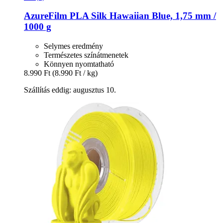
AzureFilm
PLA Silk Hawaiian Blue, 1,75 mm /
1000 g
Selymes eredmény
Természetes színátmenetek
Könnyen nyomtatható
8.990 Ft
(8.990 Ft / kg)
Szállítás eddig: augusztus 10.