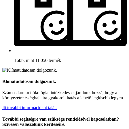
Több, mint 11.050 termék
Klímatudatosan dolgozunk.
Számos konkrét ökológiai intézkedéssel járulunk hozzá, hogy a
környezetre és éghajlatra gyakorolt hatás a lehető legkisebb legyen.
Itt további információkat talál.
További segítségre van szüksége rendelésével kapcsolatban?
Szívesen válaszolunk kérdéseire.