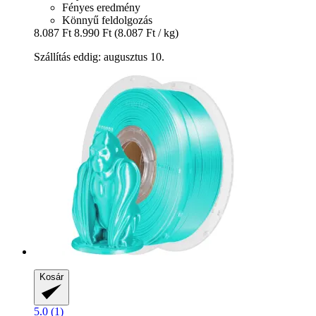
Fényes eredmény
Könnyű feldolgozás
8.087 Ft
8.990 Ft
(8.087 Ft / kg)
Szállítás eddig: augusztus 10.
Kosár
5.0 (1)