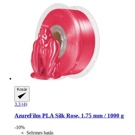
Kosár
3.3 (4)
AzureFilm
PLA Silk Rose, 1,75 mm / 1000 g
-10%
Selymes hatás