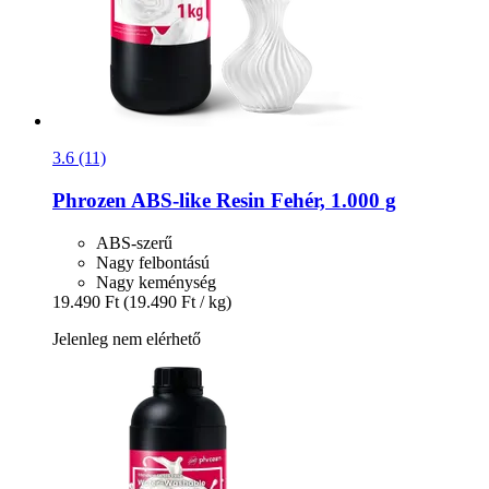
3.6 (11)
Phrozen
ABS-​like Resin Fehér, 1.000 g
ABS-szerű
Nagy felbontású
Nagy keménység
19.490 Ft
(19.490 Ft / kg)
Jelenleg nem elérhető