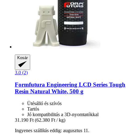
Kosár
3.0 (2)
Formfutura
Engineering LCD Series Tough
Resin Natural White, 500 g
Ütésálló és szívós
Tartós
Jó kompatibilitás a 3D-nyomtatókkal
31.190 Ft
(62.380 Ft / kg)
Ingyenes szállítás eddig: augusztus 11.