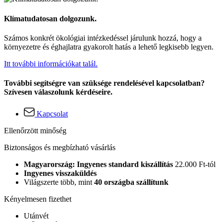
Klímatudatosan dolgozunk.
Számos konkrét ökológiai intézkedéssel járulunk hozzá, hogy a
környezetre és éghajlatra gyakorolt hatás a lehető legkisebb legyen.
Itt további információkat talál.
További segítségre van szüksége rendelésével kapcsolatban?
Szívesen válaszolunk kérdéseire.
Kapcsolat
Ellenőrzött minőség
Biztonságos és megbízható vásárlás
Magyarország: Ingyenes standard kiszállítás
22.000 Ft-tól
Ingyenes visszaküldés
Világszerte több, mint
40 országba szállítunk
Kényelmesen fizethet
Utánvét