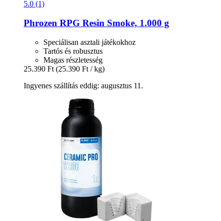
5.0 (1)
Phrozen
RPG Resin Smoke, 1.000 g
Speciálisan asztali játékokhoz
Tartós és robusztus
Magas részletesség
25.390 Ft
(25.390 Ft / kg)
Ingyenes szállítás eddig: augusztus 11.