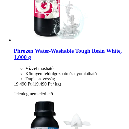
Phrozen
Water-​Washable Tough Resin White,
1.000 g
Vízzel mosható
Könnyen feldolgozható és nyomtatható
Dupla szívósság
19.490 Ft
(19.490 Ft / kg)
Jelenleg nem elérhető