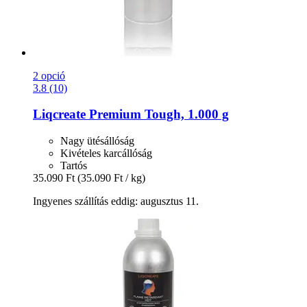
2 opció
3.8 (10)
Liqcreate
Premium Tough, 1.000 g
Nagy ütésállóság
Kivételes karcállóság
Tartós
35.090 Ft
(35.090 Ft / kg)
Ingyenes szállítás eddig: augusztus 11.