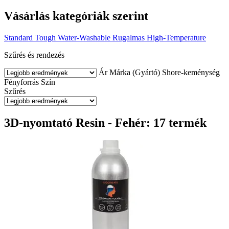
Vásárlás kategóriák szerint
Standard
Tough
Water-Washable
Rugalmas
High-Temperature
Szűrés és rendezés
Ár
Márka (Gyártó)
Shore-keménység
Fényforrás
Szín
Szűrés
3D-nyomtató Resin - Fehér: 17 termék