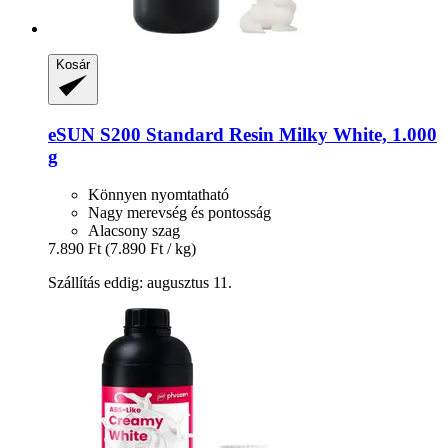
Kosár
eSUN
S200 Standard Resin Milky White, 1.000
g
Könnyen nyomtatható
Nagy merevség és pontosság
Alacsony szag
7.890 Ft
(7.890 Ft / kg)
Szállítás eddig: augusztus 11.