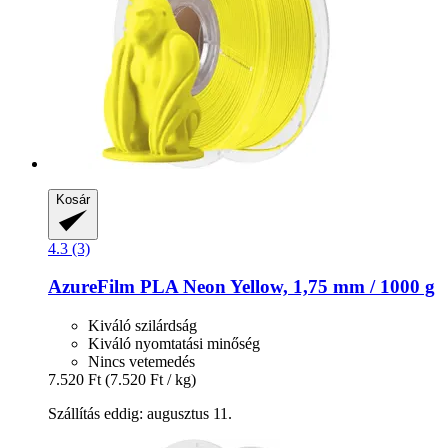
Kosár
4.3 (3)
AzureFilm
PLA Neon Yellow, 1,75 mm / 1000 g
Kiváló szilárdság
Kiváló nyomtatási minőség
Nincs vetemedés
7.520 Ft
(7.520 Ft / kg)
Szállítás eddig: augusztus 11.