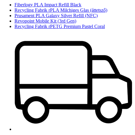
Fiberlogy PLA Impact Refill Black
Recycling Fabrik rPLA Milchiges Glas (áttetsző)
Prusament PLA Galaxy Silver Refill (NFC)
Revopoint Mobile Kit (3rd Gen)
Recycling Fabrik rPETG Premium Pastel Coral