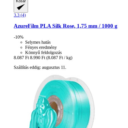
Kosár
3.3 (4)
AzureFilm
PLA Silk Rose, 1,75 mm / 1000 g
-10%
Selymes hatás
Fényes eredmény
Könnyű feldolgozás
8.087 Ft
8.990 Ft
(8.087 Ft / kg)
Szállítás eddig: augusztus 11.