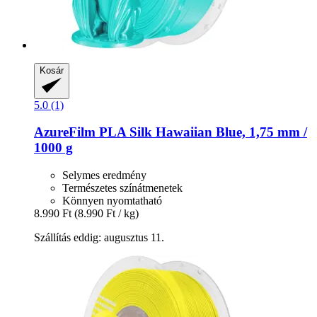
Kosár
5.0 (1)
AzureFilm
PLA Silk Hawaiian Blue, 1,75 mm /
1000 g
Selymes eredmény
Természetes színátmenetek
Könnyen nyomtatható
8.990 Ft
(8.990 Ft / kg)
Szállítás eddig: augusztus 11.