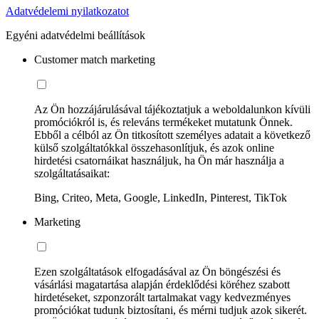
Adatvédelemi nyilatkozatot
Egyéni adatvédelmi beállítások
Customer match marketing
Az Ön hozzájárulásával tájékoztatjuk a weboldalunkon kívüli
promóciókról is, és releváns termékeket mutatunk Önnek.
Ebből a célból az Ön titkosított személyes adatait a következő
külső szolgáltatókkal összehasonlítjuk, és azok online
hirdetési csatornáikat használjuk, ha Ön már használja a
szolgáltatásaikat:
Bing, Criteo, Meta, Google, LinkedIn, Pinterest, TikTok
Marketing
Ezen szolgáltatások elfogadásával az Ön böngészési és
vásárlási magatartása alapján érdeklődési köréhez szabott
hirdetéseket, szponzorált tartalmakat vagy kedvezményes
promóciókat tudunk biztosítani, és mérni tudjuk azok sikerét.