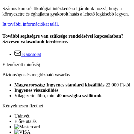
Számos konkrét ökológiai intézkedéssel járulunk hozzá, hogy a
környezetre és éghajlatra gyakorolt hatás a lehető legkisebb legyen.
Itt további információkat talál.
További segítségre van szüksége rendelésével kapcsolatban?
Szívesen válaszolunk kérdéseire.
Kapcsolat
Ellenőrzött minőség
Biztonságos és megbízható vásárlás
Magyarország: Ingyenes standard kiszállítás
22.000 Ft-tól
Ingyenes visszaküldés
Világszerte több, mint
40 országba szállítunk
Kényelmesen fizethet
Utánvét
Előre utalás