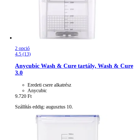
2 opció
4.5 (13)
Anycubic
Wash & Cure tartály, Wash & Cure
3.0
Eredeti csere alkatrész
Anycubic
9.720 Ft
Szállítás eddig: augusztus 10.