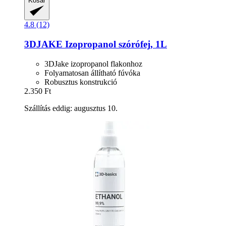
Kosár
4.8 (12)
3DJAKE
Izopropanol szórófej, 1L
3DJake izopropanol flakonhoz
Folyamatosan állítható fúvóka
Robusztus konstrukció
2.350 Ft
Szállítás eddig: augusztus 10.