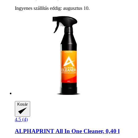
Ingyenes szállítás eddig: augusztus 10.
Kosár
4.5 (4)
ALPHAPRINT
All In One Cleaner, 0,40 l