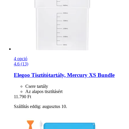
4 opció
4.6 (13)
Elegoo
Tisztítótartály, Mercury XS Bundle
Csere tartály
Az alapos tisztításért
11.790 Ft
Szállítás eddig: augusztus 10.