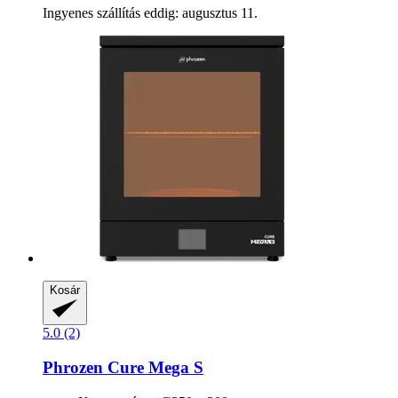
Ingyenes szállítás eddig: augusztus 11.
Kosár
5.0 (2)
Phrozen
Cure Mega S