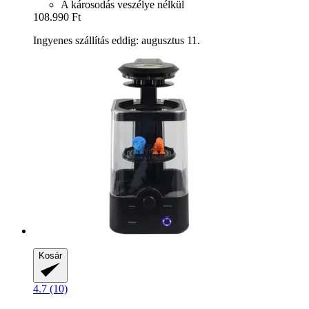
A károsodás veszélye nélkül
108.990 Ft
Ingyenes szállítás eddig: augusztus 11.
Kosár
4.7 (10)