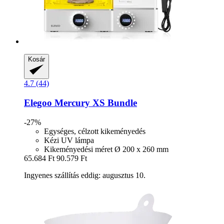
Kosár
4.7 (44)
Elegoo
Mercury XS Bundle
-27%
Egységes, célzott kikeményedés
Kézi UV lámpa
Kikeményedési méret Ø 200 x 260 mm
65.684 Ft
90.579 Ft
Ingyenes szállítás eddig: augusztus 10.