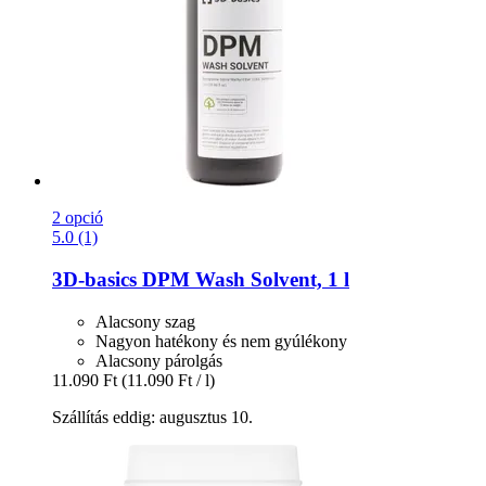
2 opció
5.0 (1)
3D-basics
DPM Wash Solvent, 1 l
Alacsony szag
Nagyon hatékony és nem gyúlékony
Alacsony párolgás
11.090 Ft
(11.090 Ft / l)
Szállítás eddig: augusztus 10.