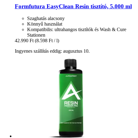
Formfutura
EasyClean Resin tisztító, 5.000 ml
Szaghatás alacsony
Könnyű használat
Kompatibilis: ultrahangos tisztítók és Wash & Cure
Stationen
42.990 Ft
(8.598 Ft / l)
Ingyenes szállítás eddig: augusztus 10.