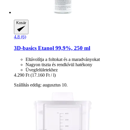
Kosár
4.8 (6)
3D-basics
Etanol 99,9%, 250 ml
Eltávolítja a foltokat és a maradványokat
Nagyon tiszta és rendkívül hatékony
Üvegfelületekhez
4.290 Ft
(17.160 Ft / l)
Szállítás eddig: augusztus 10.