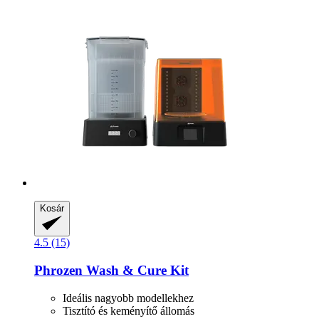
Kosár
4.5 (15)
Phrozen
Wash & Cure Kit
Ideális nagyobb modellekhez
Tisztító és keményítő állomás