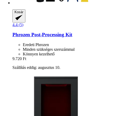
Kosár
4.4 (5)
Phrozen
Post-​Processing Kit
Eredeti Phrozen
Minden szükséges szerszámmal
Könnyen kezelhető
9.720 Ft
Szállítás eddig: augusztus 10.