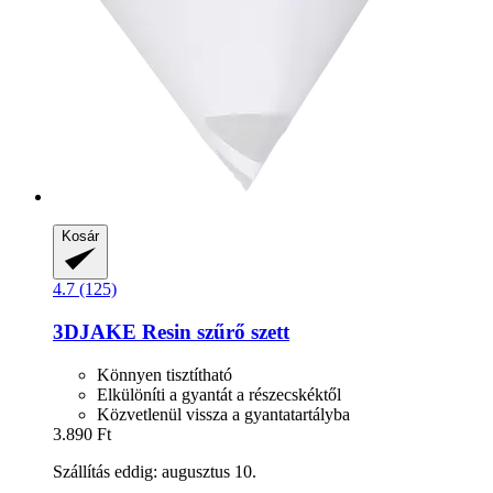
Kosár
4.7 (125)
3DJAKE
Resin szűrő szett
Könnyen tisztítható
Elkülöníti a gyantát a részecskéktől
Közvetlenül vissza a gyantatartályba
3.890 Ft
Szállítás eddig: augusztus 10.