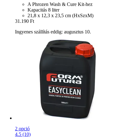
A Phrozen Wash & Cure Kit-hez
Kapacitás 8 liter
21,8 x 12,3 x 23,5 cm (HxSzxM)
31.190 Ft
Ingyenes szállítás eddig: augusztus 10.
2 opció
4.5 (10)