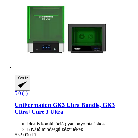
Kosár
5.0 (1)
UniFormation
GK3 Ultra Bundle, GK3
Ultra+Cure 3 Ultra
Ideális kombináció gyantanyomtatáshoz
Kiváló minőségű készülékek
532.090 Ft