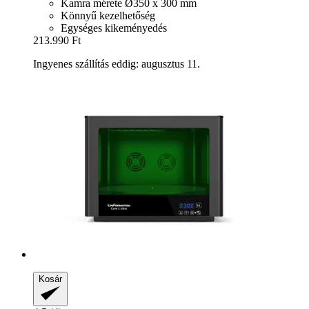
Kamra mérete Ø350 x 300 mm
Könnyű kezelhetőség
Egységes kikeményedés
213.990 Ft
Ingyenes szállítás eddig: augusztus 11.
Kosár