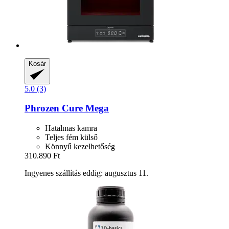
Kosár
5.0 (3)
Phrozen
Cure Mega
Hatalmas kamra
Teljes fém külső
Könnyű kezelhetőség
310.890 Ft
Ingyenes szállítás eddig: augusztus 11.