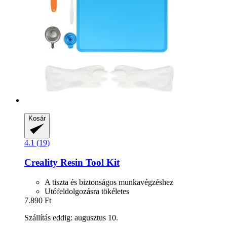
Kosár
4.1 (19)
Creality
Resin Tool Kit
A tiszta és biztonságos munkavégzéshez
Utófeldolgozásra tökéletes
7.890 Ft
Szállítás eddig: augusztus 10.