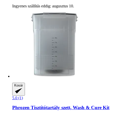
Ingyenes szállítás eddig: augusztus 10.
Kosár
5.0 (1)
Phrozen
Tisztítótartály szett, Wash & Cure Kit