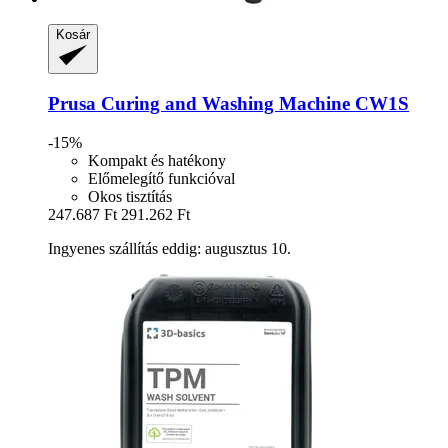
Kosár
Prusa
Curing and Washing Machine CW1S
-15%
Kompakt és hatékony
Előmelegítő funkcióval
Okos tisztítás
247.687 Ft
291.262 Ft
Ingyenes szállítás eddig: augusztus 10.