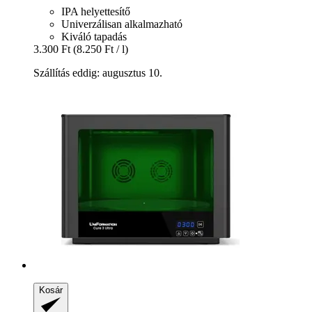
IPA helyettesítő
Univerzálisan alkalmazható
Kiváló tapadás
3.300 Ft
(8.250 Ft / l)
Szállítás eddig: augusztus 10.
Kosár