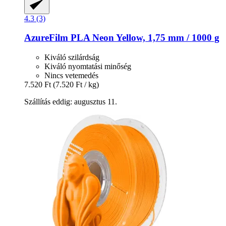
4.3 (3)
AzureFilm
PLA Neon Yellow, 1,75 mm / 1000 g
Kiváló szilárdság
Kiváló nyomtatási minőség
Nincs vetemedés
7.520 Ft
(7.520 Ft / kg)
Szállítás eddig: augusztus 11.