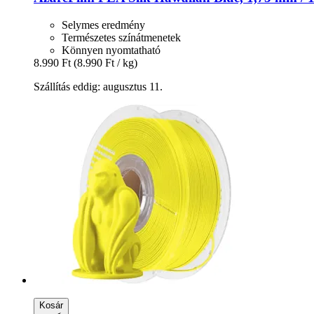
Selymes eredmény
Természetes színátmenetek
Könnyen nyomtatható
8.990 Ft
(8.990 Ft / kg)
Szállítás eddig: augusztus 11.
Kosár