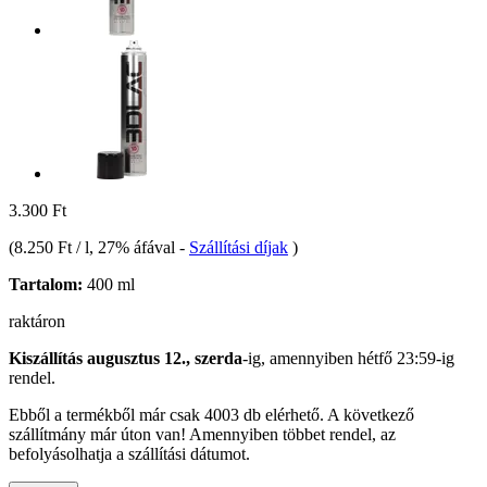
3.300 Ft
(
8.250 Ft / l
, 27% áfával
-
Szállítási díjak
)
Tartalom:
400 ml
raktáron
Kiszállítás augusztus 12., szerda
-ig, amennyiben
hétfő 23:59-ig
rendel.
Ebből a termékből már csak 4003 db elérhető. A következő
szállítmány már úton van! Amennyiben többet rendel, az
befolyásolhatja a szállítási dátumot.