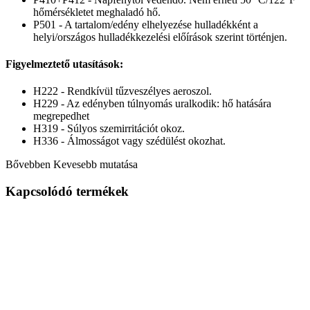
hőmérsékletet meghaladó hő.
P501 - A tartalom/edény elhelyezése hulladékként a
helyi/országos hulladékkezelési előírások szerint történjen.
Figyelmeztető utasítások:
H222 - Rendkívül tűzveszélyes aeroszol.
H229 - Az edényben túlnyomás uralkodik: hő hatására
megrepedhet
H319 - Súlyos szemirritációt okoz.
H336 - Álmosságot vagy szédülést okozhat.
Bővebben
Kevesebb mutatása
Kapcsolódó termékek