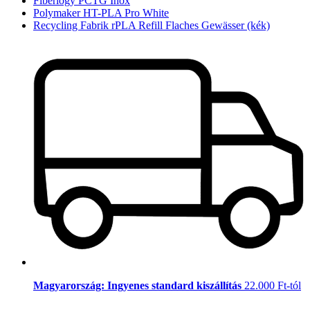
Fiberlogy PCTG Inox
Polymaker HT-PLA Pro White
Recycling Fabrik rPLA Refill Flaches Gewässer (kék)
Magyarország: Ingyenes standard kiszállítás
22.000 Ft-tól