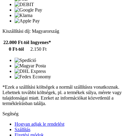
Kiszállítási díj: Magyarország
22.000 Ft-tól
Ingyenes*
0 Ft-tól
2.150 Ft
*Ezek a szállítási költségek a normál szállításra vonatkoznak.
Lehetnek további költségek, pl. a termékek súlya, mérete vagy
tulajdonságai miatt. Ezeket az információkat közvetlenül a
termékleírásban találja.
Segítség
Hogyan adjak le rendelést
Szállítás
Fizetési módok