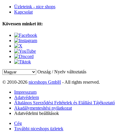
Üzleteink - nice shops
Kapcsolat
Kövessen minket itt:
Ország / Nyelv változtatás
© 2010-2026
niceshops GmbH
- All rights reserved.
Impresszum
Adatvédelem
Általános Szerződési Feltételek és Elállási Tájékoztató
Akadálymentesítési nyilatkozat
Adatvédelmi beállítások
Cég
További niceshops üzletek