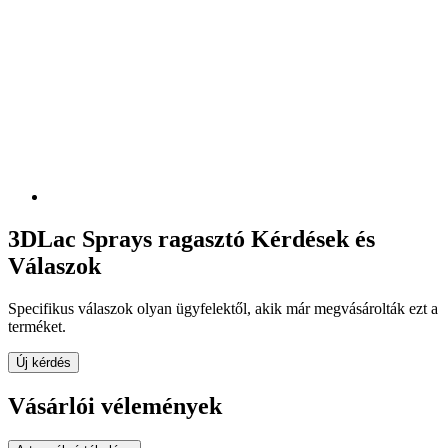
3DLac Sprays ragasztó Kérdések és
Válaszok
Specifikus válaszok olyan ügyfelektől, akik már megvásárolták ezt a
terméket.
Új kérdés
Vásárlói vélemények