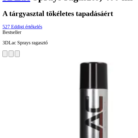
A tárgyasztal tökéletes tapadásáért
527 Eddigi értékelés
Bestseller
3DLac Sprays ragasztó