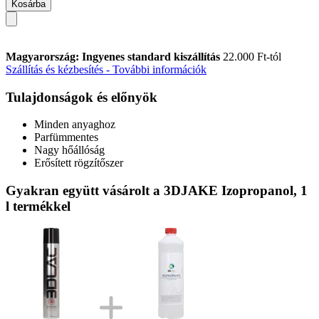
Kosárba
Magyarország: Ingyenes standard kiszállítás
22.000 Ft-tól
Szállítás és kézbesítés - További információk
Tulajdonságok és előnyök
Minden anyaghoz
Parfümmentes
Nagy hőállóság
Erősített rögzítőszer
Gyakran együtt vásárolt a 3DJAKE Izopropanol, 1
l termékkel