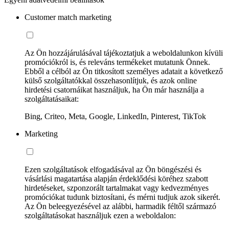
Customer match marketing
Az Ön hozzájárulásával tájékoztatjuk a weboldalunkon kívüli
promóciókról is, és releváns termékeket mutatunk Önnek.
Ebből a célból az Ön titkosított személyes adatait a következő
külső szolgáltatókkal összehasonlítjuk, és azok online
hirdetési csatornáikat használjuk, ha Ön már használja a
szolgáltatásaikat:
Bing, Criteo, Meta, Google, LinkedIn, Pinterest, TikTok
Marketing
Ezen szolgáltatások elfogadásával az Ön böngészési és
vásárlási magatartása alapján érdeklődési köréhez szabott
hirdetéseket, szponzorált tartalmakat vagy kedvezményes
promóciókat tudunk biztosítani, és mérni tudjuk azok sikerét.
Az Ön beleegyezésével az alábbi, harmadik féltől származó
szolgáltatásokat használjuk ezen a weboldalon: