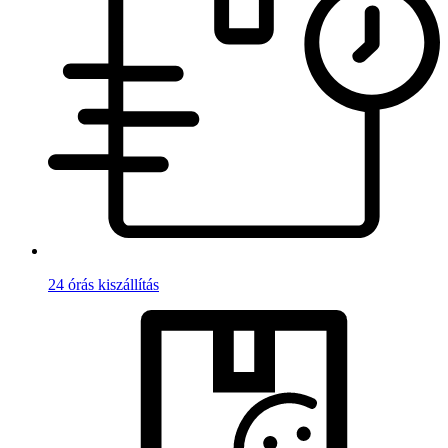
24 órás kiszállítás