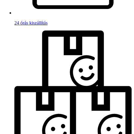
24 órás kiszállítás