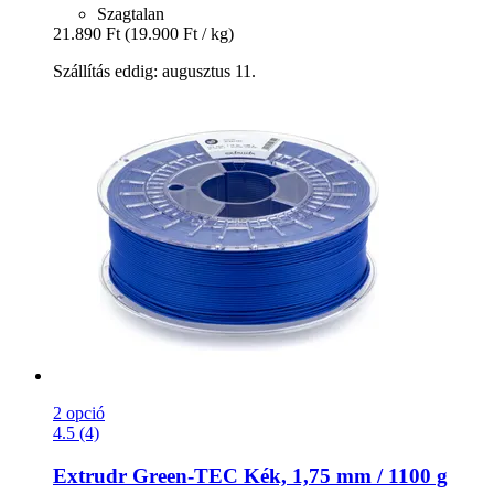
Szagtalan
21.890 Ft
(19.900 Ft / kg)
Szállítás eddig: augusztus 11.
2 opció
4.5 (4)
Extrudr
Green-​TEC Kék, 1,75 mm / 1100 g