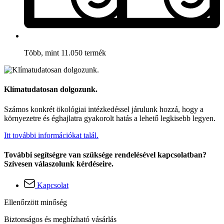
Több, mint 11.050 termék
Klímatudatosan dolgozunk.
Számos konkrét ökológiai intézkedéssel járulunk hozzá, hogy a
környezetre és éghajlatra gyakorolt hatás a lehető legkisebb legyen.
Itt további információkat talál.
További segítségre van szüksége rendelésével kapcsolatban?
Szívesen válaszolunk kérdéseire.
Kapcsolat
Ellenőrzött minőség
Biztonságos és megbízható vásárlás