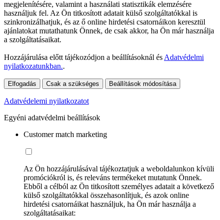
megjelenítésére, valamint a használati statisztikák elemzésére
használjuk fel. Az Ön titkosított adatait külső szolgáltatókkal is
szinkronizálhatjuk, és az ő online hirdetési csatornáikon keresztül
ajánlatokat mutathatunk Önnek, de csak akkor, ha Ön már használja
a szolgáltatásaikat.
Hozzájárulása előtt tájékozódjon a beállításoknál és
Adatvédelmi
nyilatkozatunkban.
.
Elfogadás
Csak a szükséges
Beállítások módosítása
Adatvédelemi nyilatkozatot
Egyéni adatvédelmi beállítások
Customer match marketing
Az Ön hozzájárulásával tájékoztatjuk a weboldalunkon kívüli
promóciókról is, és releváns termékeket mutatunk Önnek.
Ebből a célból az Ön titkosított személyes adatait a következő
külső szolgáltatókkal összehasonlítjuk, és azok online
hirdetési csatornáikat használjuk, ha Ön már használja a
szolgáltatásaikat: