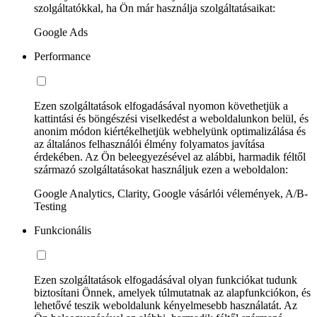
szolgáltatókkal, ha Ön már használja szolgáltatásaikat:
Google Ads
Performance
Ezen szolgáltatások elfogadásával nyomon követhetjük a
kattintási és böngészési viselkedést a weboldalunkon belül, és
anonim módon kiértékelhetjük webhelyünk optimalizálása és
az általános felhasználói élmény folyamatos javítása
érdekében. Az Ön beleegyezésével az alábbi, harmadik féltől
származó szolgáltatásokat használjuk ezen a weboldalon:
Google Analytics, Clarity, Google vásárlói vélemények, A/B-
Testing
Funkcionális
Ezen szolgáltatások elfogadásával olyan funkciókat tudunk
biztosítani Önnek, amelyek túlmutatnak az alapfunkciókon, és
lehetővé teszik weboldalunk kényelmesebb használatát. Az