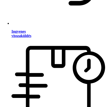
Ingyenes
visszaküldés