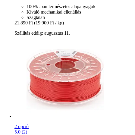
100% -ban természetes alapanyagok
Kiváló mechanikai ellenállás
Szagtalan
21.890 Ft
(19.900 Ft / kg)
Szállítás eddig: augusztus 11.
2 opció
5.0 (2)