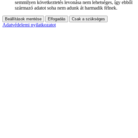
semmilyen következtetés levonása nem lehetséges, így ebből
származó adatot soha nem adunk át harmadik félnek.
Beállítások mentése
Elfogadás
Csak a szükséges
Adatvédelemi nyilatkozatot