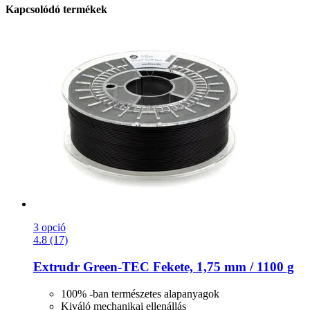
Kapcsolódó termékek
3 opció
4.8 (17)
Extrudr
Green-​TEC Fekete, 1,75 mm / 1100 g
100% -ban természetes alapanyagok
Kiváló mechanikai ellenállás