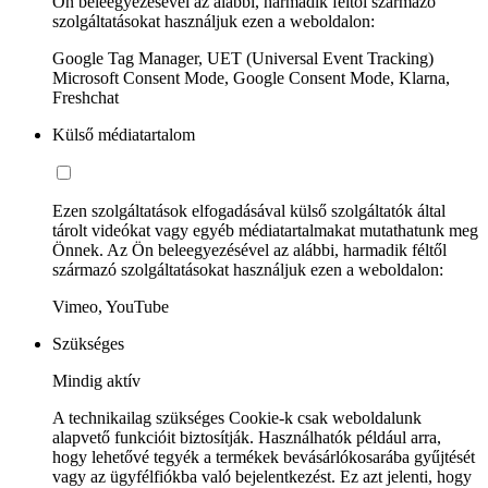
Ön beleegyezésével az alábbi, harmadik féltől származó
szolgáltatásokat használjuk ezen a weboldalon:
Google Tag Manager, UET (Universal Event Tracking)
Microsoft Consent Mode, Google Consent Mode, Klarna,
Freshchat
Külső médiatartalom
Ezen szolgáltatások elfogadásával külső szolgáltatók által
tárolt videókat vagy egyéb médiatartalmakat mutathatunk meg
Önnek. Az Ön beleegyezésével az alábbi, harmadik féltől
származó szolgáltatásokat használjuk ezen a weboldalon:
Vimeo, YouTube
Szükséges
Mindig aktív
A technikailag szükséges Cookie-k csak weboldalunk
alapvető funkcióit biztosítják. Használhatók például arra,
hogy lehetővé tegyék a termékek bevásárlókosarába gyűjtését
vagy az ügyfélfiókba való bejelentkezést. Ez azt jelenti, hogy