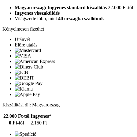
Magyarország: Ingyenes standard kiszállítás
22.000 Ft-tól
Ingyenes visszaküldés
Világszerte több, mint
40 országba szállítunk
Kényelmesen fizethet
Utánvét
Előre utalás
Kiszállítási díj: Magyarország
22.000 Ft-tól
Ingyenes*
0 Ft-tól
2.150 Ft