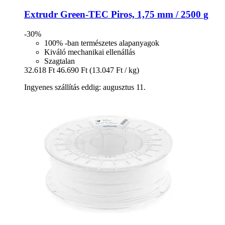
Extrudr
Green-​TEC Piros, 1,75 mm / 2500 g
-30%
100% -ban természetes alapanyagok
Kiváló mechanikai ellenállás
Szagtalan
32.618 Ft
46.690 Ft
(13.047 Ft / kg)
Ingyenes szállítás eddig: augusztus 11.