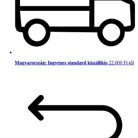
Magyarország: Ingyenes standard kiszállítás
22.000 Ft-tól