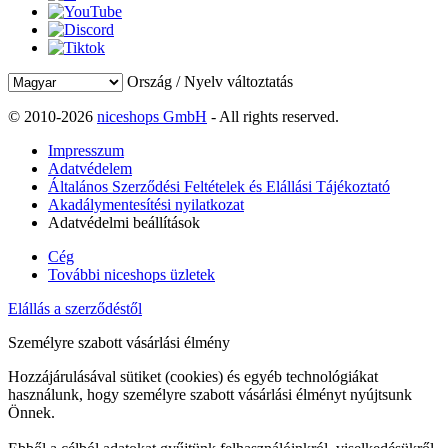
Ország / Nyelv változtatás
© 2010-2026
niceshops GmbH
- All rights reserved.
Impresszum
Adatvédelem
Általános Szerződési Feltételek és Elállási Tájékoztató
Akadálymentesítési nyilatkozat
Adatvédelmi beállítások
Cég
További niceshops üzletek
Elállás a szerződéstől
Személyre szabott vásárlási élmény
Hozzájárulásával sütiket (cookies) és egyéb technológiákat
használunk, hogy személyre szabott vásárlási élményt nyújtsunk
Önnek.