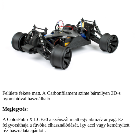
Felülete fekete matt. A Carbonfilament szinte bármilyen 3D-s
nyomtatóval használható.
Megjegyzés:
A ColorFabb XT-CF20 a szénszál miatt egy abrazív anyag. Ez
felgyorsíthaja a fúvóka elhasználódását, így acél vagy keményített
réz használata ajánlott.