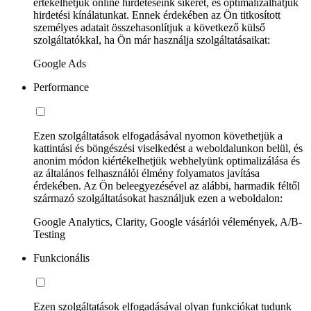
értékelhetjük online hirdetéseink sikerét, és optimalizálhatjuk
hirdetési kínálatunkat. Ennek érdekében az Ön titkosított
személyes adatait összehasonlítjuk a következő külső
szolgáltatókkal, ha Ön már használja szolgáltatásaikat:
Google Ads
Performance
Ezen szolgáltatások elfogadásával nyomon követhetjük a
kattintási és böngészési viselkedést a weboldalunkon belül, és
anonim módon kiértékelhetjük webhelyünk optimalizálása és
az általános felhasználói élmény folyamatos javítása
érdekében. Az Ön beleegyezésével az alábbi, harmadik féltől
származó szolgáltatásokat használjuk ezen a weboldalon:
Google Analytics, Clarity, Google vásárlói vélemények, A/B-
Testing
Funkcionális
Ezen szolgáltatások elfogadásával olyan funkciókat tudunk