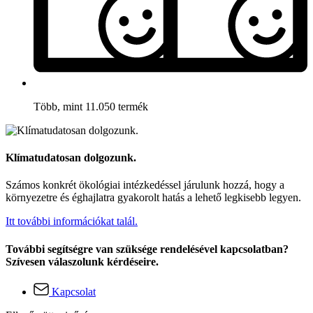
Több, mint 11.050 termék
Klímatudatosan dolgozunk.
Számos konkrét ökológiai intézkedéssel járulunk hozzá, hogy a
környezetre és éghajlatra gyakorolt hatás a lehető legkisebb legyen.
Itt további információkat talál.
További segítségre van szüksége rendelésével kapcsolatban?
Szívesen válaszolunk kérdéseire.
Kapcsolat