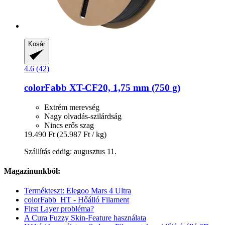
Kosár
4.6 (42)
colorFabb
XT-​CF20, 1,75 mm (750 g)
Extrém merevség
Nagy olvadás-szilárdság
Nincs erős szag
19.490 Ft
(25.987 Ft / kg)
Szállítás eddig: augusztus 11.
Magazinunkból:
Termékteszt: Elegoo Mars 4 Ultra
colorFabb_HT - Hőálló Filament
First Layer probléma?
A Cura Fuzzy Skin-Feature használata