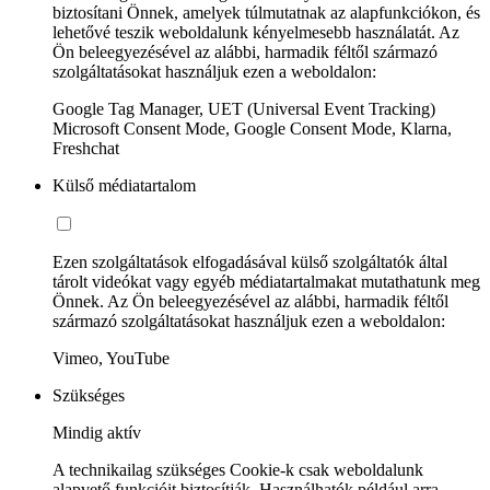
biztosítani Önnek, amelyek túlmutatnak az alapfunkciókon, és
lehetővé teszik weboldalunk kényelmesebb használatát. Az
Ön beleegyezésével az alábbi, harmadik féltől származó
szolgáltatásokat használjuk ezen a weboldalon:
Google Tag Manager, UET (Universal Event Tracking)
Microsoft Consent Mode, Google Consent Mode, Klarna,
Freshchat
Külső médiatartalom
Ezen szolgáltatások elfogadásával külső szolgáltatók által
tárolt videókat vagy egyéb médiatartalmakat mutathatunk meg
Önnek. Az Ön beleegyezésével az alábbi, harmadik féltől
származó szolgáltatásokat használjuk ezen a weboldalon:
Vimeo, YouTube
Szükséges
Mindig aktív
A technikailag szükséges Cookie-k csak weboldalunk
alapvető funkcióit biztosítják. Használhatók például arra,