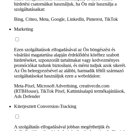
hirdetési csatornáikat használjuk, ha Ön már használja a
szolgáltatásaikat:
Bing, Criteo, Meta, Google, LinkedIn, Pinterest, TikTok
Marketing
Ezen szolgáltatások elfogadásával az Ön böngészési és
vásárlási magatartása alapján érdeklődési köréhez szabott
hirdetéseket, szponzorált tartalmakat vagy kedvezményes
promóciókat tudunk biztosítani, és mérni tudjuk azok sikerét.
Az Ön beleegyezésével az alábbi, harmadik féltől származó
szolgáltatásokat használjuk ezen a weboldalon:
Meta-Pixel, Microsoft Advertising, creativecdn.com
(RTBHouse), TikTok Pixel, Kattintásalapú termékajánlások,
Ads Defender
Kiterjesztett Conversion-Tracking
A szolgáltatás elfogadásával jobban megérthetjük és