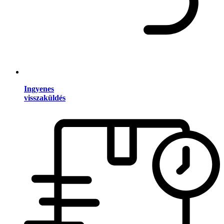
Ingyenes
visszaküldés