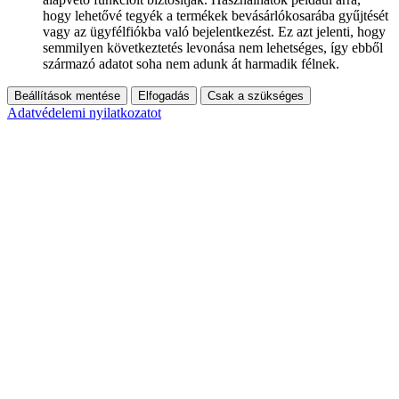
hogy lehetővé tegyék a termékek bevásárlókosarába gyűjtését
vagy az ügyfélfiókba való bejelentkezést. Ez azt jelenti, hogy
semmilyen következtetés levonása nem lehetséges, így ebből
származó adatot soha nem adunk át harmadik félnek.
Beállítások mentése
Elfogadás
Csak a szükséges
Adatvédelemi nyilatkozatot