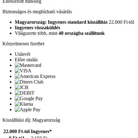
Ellenőrzött minőség
Biztonságos és megbízható vásárlás
Magyarország: Ingyenes standard kiszállítás
22.000 Ft-tól
Ingyenes visszaküldés
Világszerte több, mint
40 országba szállítunk
Kényelmesen fizethet
Utánvét
Előre utalás
Kiszállítási díj: Magyarország
22.000 Ft-tól
Ingyenes*