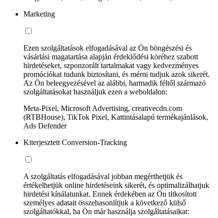
Marketing
Ezen szolgáltatások elfogadásával az Ön böngészési és
vásárlási magatartása alapján érdeklődési köréhez szabott
hirdetéseket, szponzorált tartalmakat vagy kedvezményes
promóciókat tudunk biztosítani, és mérni tudjuk azok sikerét.
Az Ön beleegyezésével az alábbi, harmadik féltől származó
szolgáltatásokat használjuk ezen a weboldalon:
Meta-Pixel, Microsoft Advertising, creativecdn.com
(RTBHouse), TikTok Pixel, Kattintásalapú termékajánlások,
Ads Defender
Kiterjesztett Conversion-Tracking
A szolgáltatás elfogadásával jobban megérthetjük és
értékelhetjük online hirdetéseink sikerét, és optimalizálhatjuk
hirdetési kínálatunkat. Ennek érdekében az Ön titkosított
személyes adatait összehasonlítjuk a következő külső
szolgáltatókkal, ha Ön már használja szolgáltatásaikat: