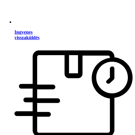
Ingyenes
visszaküldés