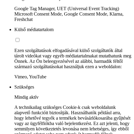
Google Tag Manager, UET (Universal Event Tracking)
Microsoft Consent Mode, Google Consent Mode, Klarna,
Freshchat
Külső médiatartalom
Ezen szolgáltatások elfogadásával külső szolgáltatók által
tárolt videókat vagy egyéb médiatartalmakat mutathatunk meg
Önnek. Az Ön beleegyezésével az alábbi, harmadik féltől
származó szolgáltatásokat használjuk ezen a weboldalon:
Vimeo, YouTube
Szükséges
Mindig aktív
A technikailag szükséges Cookie-k csak weboldalunk
alapvető funkcióit biztosítják. Használhatók például arra,
hogy lehetővé tegyék a termékek bevásárlókosarába gyűjtését
vagy az ügyfélfiókba való bejelentkezést. Ez azt jelenti, hogy
semmilyen következtetés levonása nem lehetséges, így ebből