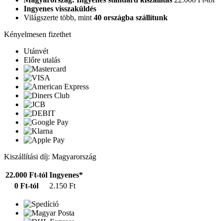
Ingyenes visszaküldés
Világszerte több, mint
40 országba szállítunk
Kényelmesen fizethet
Utánvét
Előre utalás
Kiszállítási díj: Magyarország
22.000 Ft-tól
Ingyenes*
0 Ft-tól
2.150 Ft