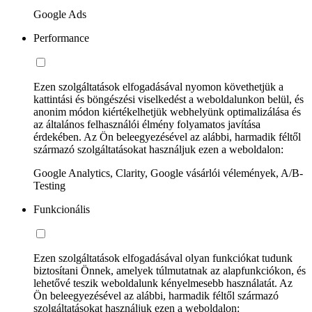
Google Ads
Performance
Ezen szolgáltatások elfogadásával nyomon követhetjük a
kattintási és böngészési viselkedést a weboldalunkon belül, és
anonim módon kiértékelhetjük webhelyünk optimalizálása és
az általános felhasználói élmény folyamatos javítása
érdekében. Az Ön beleegyezésével az alábbi, harmadik féltől
származó szolgáltatásokat használjuk ezen a weboldalon:
Google Analytics, Clarity, Google vásárlói vélemények, A/B-
Testing
Funkcionális
Ezen szolgáltatások elfogadásával olyan funkciókat tudunk
biztosítani Önnek, amelyek túlmutatnak az alapfunkciókon, és
lehetővé teszik weboldalunk kényelmesebb használatát. Az
Ön beleegyezésével az alábbi, harmadik féltől származó
szolgáltatásokat használjuk ezen a weboldalon: