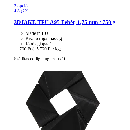
2 opció
4.8 (22)
3DJAKE
TPU A95 Fehér, 1,75 mm / 750 g
Made in EU
Kiváló rugalmasság
Jó rétegtapadás
11.790 Ft
(15.720 Ft / kg)
Szállítás eddig: augusztus 10.