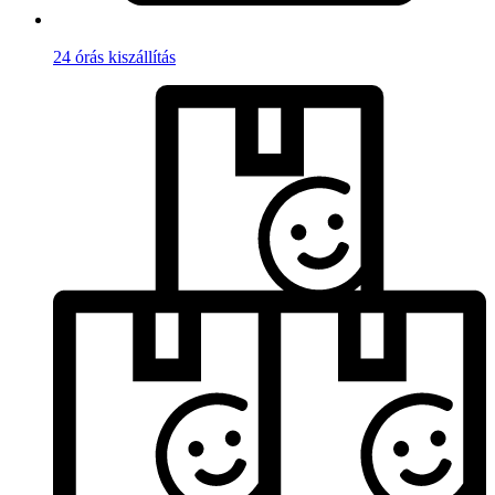
24 órás kiszállítás