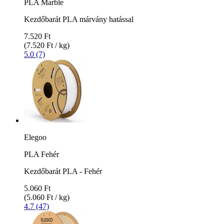
PLA Marble
Kezdőbarát PLA márvány hatással
7.520 Ft
(7.520 Ft / kg)
5.0 (7)
Elegoo
PLA Fehér
Kezdőbarát PLA - Fehér
5.060 Ft
(5.060 Ft / kg)
4.7 (47)