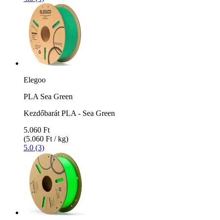
Elegoo
PLA Sea Green
Kezdőbarát PLA - Sea Green
5.060 Ft
(5.060 Ft / kg)
5.0 (3)