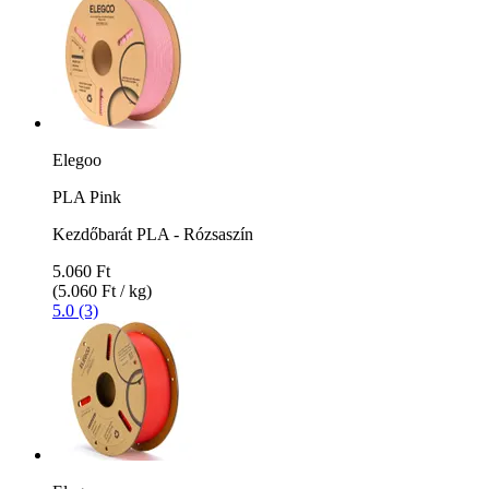
Elegoo
PLA Pink
Kezdőbarát PLA - Rózsaszín
5.060 Ft
(5.060 Ft / kg)
5.0 (3)