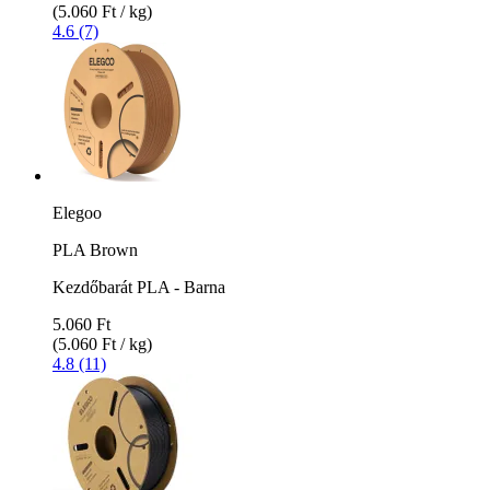
(5.060 Ft / kg)
4.6 (7)
Elegoo
PLA Brown
Kezdőbarát PLA - Barna
5.060 Ft
(5.060 Ft / kg)
4.8 (11)