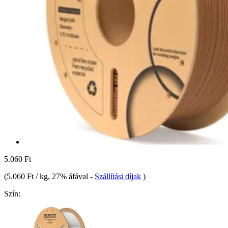
5.060 Ft
(
5.060 Ft / kg
, 27% áfával
-
Szállítási díjak
)
Szín: