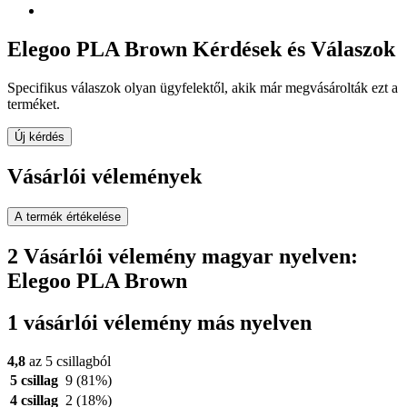
Elegoo PLA Brown Kérdések és Válaszok
Specifikus válaszok olyan ügyfelektől, akik már megvásárolták ezt a
terméket.
Új kérdés
Vásárlói vélemények
A termék értékelése
2 Vásárlói vélemény magyar nyelven:
Elegoo PLA Brown
1 vásárlói vélemény más nyelven
4,8
az 5 csillagból
5 csillag
9
(81%)
4 csillag
2
(18%)