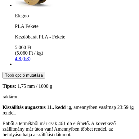
Elegoo
PLA Fekete
Kezdőbarát PLA - Fekete
5.060 Ft
(5.060 Ft / kg)
4.8 (68)
Több opció mutatása
Típus:
1,75 mm / 1000 g
raktáron
Kiszállítás augusztus 11., kedd
-ig, amennyiben
vasárnap 23:59-ig
rendel.
Ebből a termékből már csak 461 db elérhető. A következő
szállítmány már úton van! Amennyiben többet rendel, az
befolyásolhatja a szállítási dátumot.