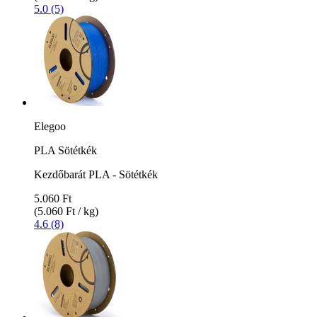
5.0 (5)
Elegoo
PLA Sötétkék
Kezdőbarát PLA - Sötétkék
5.060 Ft
(5.060 Ft / kg)
4.6 (8)