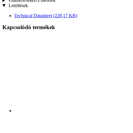
Filament-tekercs méretek
Letöltések
Technical Datasheet
(228,17 KB)
Kapcsolódó termékek