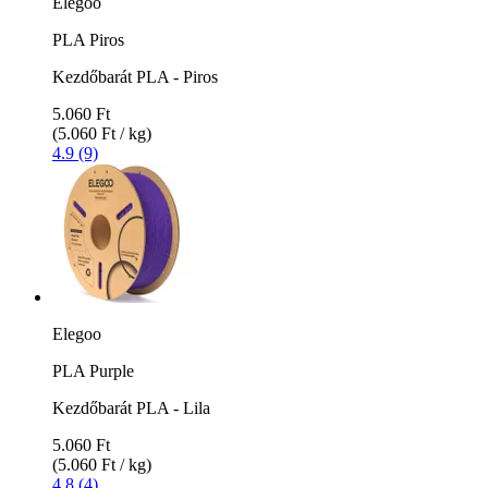
Elegoo
PLA Piros
Kezdőbarát PLA - Piros
5.060 Ft
(5.060 Ft / kg)
4.9 (9)
Elegoo
PLA Purple
Kezdőbarát PLA - Lila
5.060 Ft
(5.060 Ft / kg)
4.8 (4)