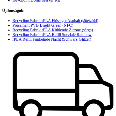
Revopoint Dome Marker Kit
Újdonságok:
Recycling Fabrik rPLA Flüssiger Asphalt (sötétzöld)
Prusament PVB Bright Green (NFC)
Recycling Fabrik rPLA Kühlende Zitrone (sárga)
Recycling Fabrik rPLA Refill Speziale Rainbow
rPLA Refill Funkelnde Nacht (Schwarz-Glitzer)