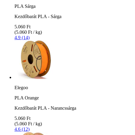
PLA Sárga
Kezdőbarát PLA - Sárga
5.060 Ft
(5.060 Ft / kg)
4.9 (14)
Elegoo
PLA Orange
Kezdőbarát PLA - Narancssárga
5.060 Ft
(5.060 Ft / kg)
4.6 (12)