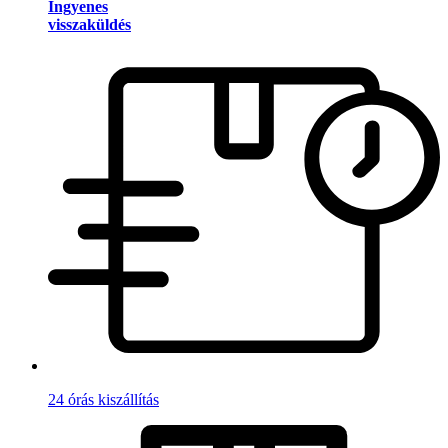
Ingyenes
visszaküldés
24 órás kiszállítás