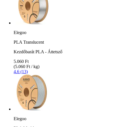
Elegoo
PLA Translucent
Kezdőbarát PLA - Áttetsző
5.060 Ft
(5.060 Ft / kg)
4.6 (13)
Elegoo