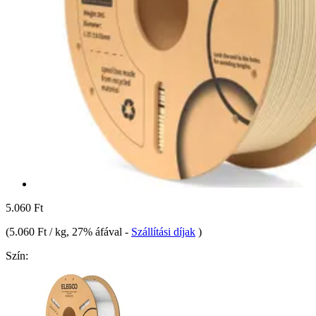
5.060 Ft
(
5.060 Ft / kg
, 27% áfával
-
Szállítási díjak
)
Szín: