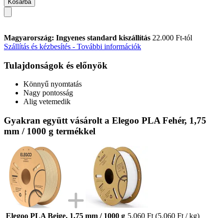
Kosárba
Magyarország: Ingyenes standard kiszállítás
22.000 Ft-tól
Szállítás és kézbesítés - További információk
Tulajdonságok és előnyök
Könnyű nyomtatás
Nagy pontosság
Alig vetemedik
Gyakran együtt vásárolt a Elegoo PLA Fehér, 1,75
mm / 1000 g termékkel
Elegoo PLA Beige, 1,75 mm / 1000 g
5.060 Ft
(5.060 Ft / kg)