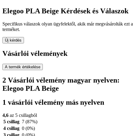
Elegoo PLA Beige Kérdések és Válaszok
Specifikus válaszok olyan ügyfelektől, akik már megvásárolták ezt a
terméket.
Új kérdés
Vásárlói vélemények
A termék értékelése
2 Vásárlói vélemény magyar nyelven:
Elegoo PLA Beige
1 vásárlói vélemény más nyelven
4,6
az 5 csillagból
5 csillag
7
(87%)
4 csillag
0
(0%)
3 csillag
0
(0%)