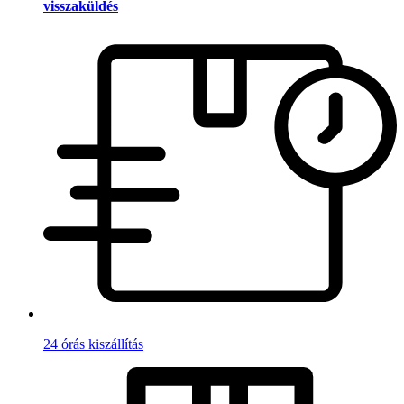
visszaküldés
24 órás kiszállítás