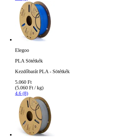
Elegoo
PLA Sötétkék
Kezdőbarát PLA - Sötétkék
5.060 Ft
(5.060 Ft / kg)
4.6 (8)