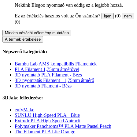
Nekünk Elegoo nyomtató van eddig ez a legjobb hozzá.
Ez az értékelés hasznos volt az Ön számára?
(0)
igen
nem
(0)
Minden vásárlói vélemény mutatása
A termék értékelése
Népszerű kategóriák:
Bambu Lab AMS kompatibilis Filamentek
PLA Filament 1,75mm átmérővel
3D nyomtató PLA Filament - Bézs
3D-nyomtatás Filament - 1,75mm átmérő
3D nyomtató Filament - Bézs
3DJake felfedezése:
eufyMake
SUNLU High-Speed PLA+ Blue
Extrudr PLA High Speed Antracit
Polymaker Panchroma™ PLA Matte Pastel Peach
The Filament PLA Lite Orange