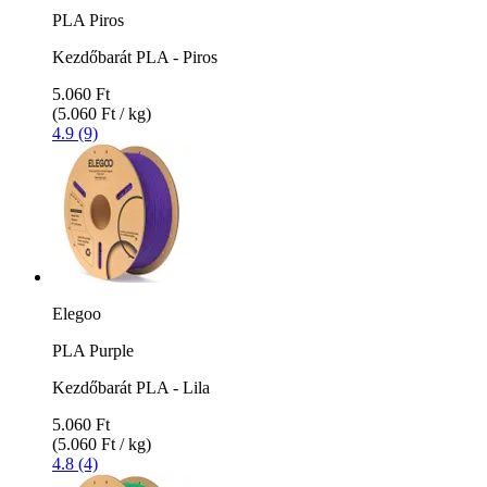
PLA Piros
Kezdőbarát PLA - Piros
5.060 Ft
(5.060 Ft / kg)
4.9 (9)
Elegoo
PLA Purple
Kezdőbarát PLA - Lila
5.060 Ft
(5.060 Ft / kg)
4.8 (4)