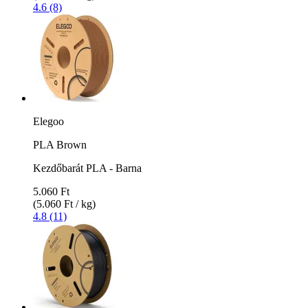
4.6 (8)
Elegoo
PLA Brown
Kezdőbarát PLA - Barna
5.060 Ft
(5.060 Ft / kg)
4.8 (11)