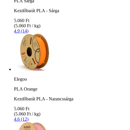
PLA Sárga
Kezdőbarát PLA - Sárga
5.060 Ft
(5.060 Ft / kg)
4.9 (14)
Elegoo
PLA Orange
Kezdőbarát PLA - Narancssárga
5.060 Ft
(5.060 Ft / kg)
4.6 (12)