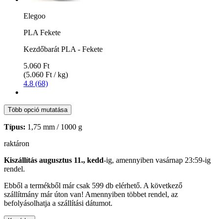
Elegoo
PLA Fekete
Kezdőbarát PLA - Fekete
5.060 Ft
(5.060 Ft / kg)
4.8 (68)
Több opció mutatása
Típus:
1,75 mm / 1000 g
raktáron
Kiszállítás augusztus 11., kedd
-ig, amennyiben
vasárnap 23:59-ig
rendel.
Ebből a termékből már csak 599 db elérhető. A következő
szállítmány már úton van! Amennyiben többet rendel, az
befolyásolhatja a szállítási dátumot.