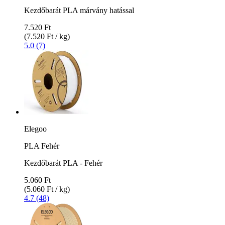
Kezdőbarát PLA márvány hatással
7.520 Ft
(7.520 Ft / kg)
5.0 (7)
Elegoo
PLA Fehér
Kezdőbarát PLA - Fehér
5.060 Ft
(5.060 Ft / kg)
4.7 (48)