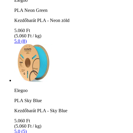
Elegoo
PLA Neon Green
Kezdőbarát PLA - Neon zöld
5.060 Ft
(5.060 Ft / kg)
5.0 (8)
Elegoo
PLA Sky Blue
Kezdőbarát PLA - Sky Blue
5.060 Ft
(5.060 Ft / kg)
5.0 (5)