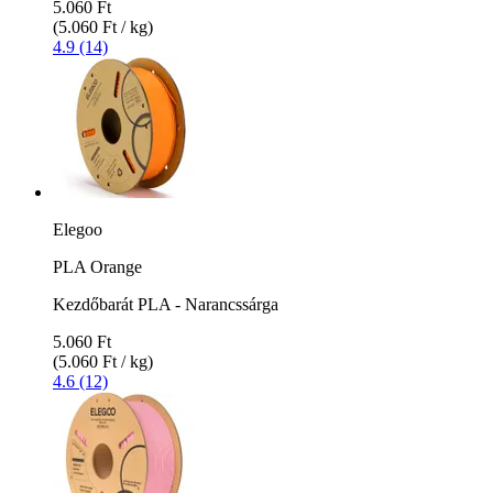
5.060 Ft
(5.060 Ft / kg)
4.9 (14)
Elegoo
PLA Orange
Kezdőbarát PLA - Narancssárga
5.060 Ft
(5.060 Ft / kg)
4.6 (12)