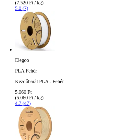
(7.520 Ft / kg)
5.0 (7)
Elegoo
PLA Fehér
Kezdőbarát PLA - Fehér
5.060 Ft
(5.060 Ft / kg)
4.7 (47)