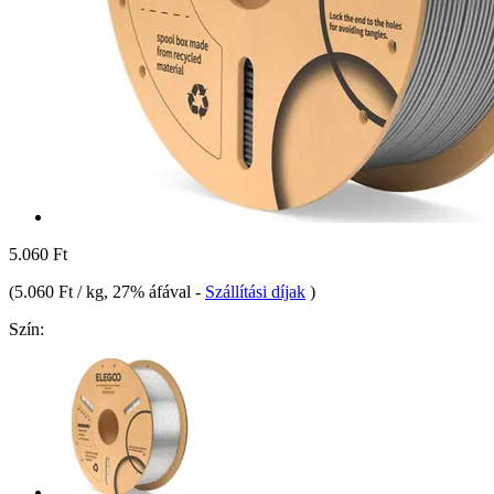
5.060 Ft
(
5.060 Ft / kg
, 27% áfával
-
Szállítási díjak
)
Szín: