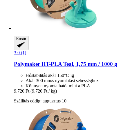
Kosár
3.0 (1)
Polymaker
HT-​PLA Teal, 1,75 mm / 1000 g
Hőstabilitás akár 150°C-ig
Akár 300 mm/s nyomtatási sebességhez
Könnyen nyomtatható, mint a PLA
9.720 Ft
(9.720 Ft / kg)
Szállítás eddig: augusztus 10.