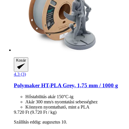
Kosár
4.3 (3)
Polymaker
HT-​PLA Grey, 1,75 mm / 1000 g
Hőstabilitás akár 150°C-ig
Akár 300 mm/s nyomtatási sebességhez
Könnyen nyomtatható, mint a PLA
9.720 Ft
(9.720 Ft / kg)
Szállítás eddig: augusztus 10.