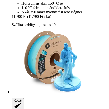
Hőstabilitás akár 150 °C-ig
110 °C feletti hőmérséklet-tűrés
Akár 350 mm/s nyomtatási sebességhez
11.790 Ft
(11.790 Ft / kg)
Szállítás eddig: augusztus 10.
Kosár