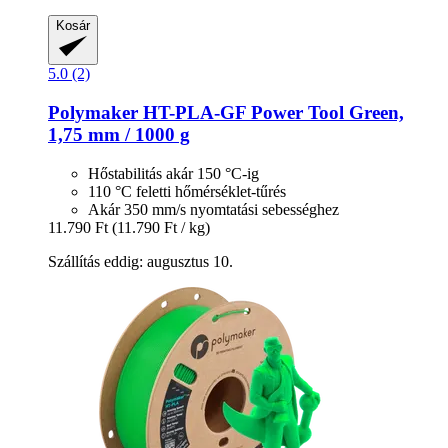
Kosár
5.0 (2)
Polymaker
HT-​PLA-​GF Power Tool Green,
1,75 mm / 1000 g
Hőstabilitás akár 150 °C-ig
110 °C feletti hőmérséklet-tűrés
Akár 350 mm/s nyomtatási sebességhez
11.790 Ft
(11.790 Ft / kg)
Szállítás eddig: augusztus 10.