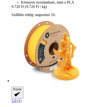
Könnyen nyomtatható, mint a PLA
9.720 Ft
(9.720 Ft / kg)
Szállítás eddig: augusztus 10.
Kosár
5.0 (1)