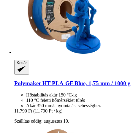
Kosár
Polymaker
HT-​PLA-​GF Blue, 1,75 mm / 1000 g
Hőstabilitás akár 150 °C-ig
110 °C feletti hőmérséklet-tűrés
Akár 350 mm/s nyomtatási sebességhez
11.790 Ft
(11.790 Ft / kg)
Szállítás eddig: augusztus 10.