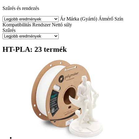
Szűrés és rendezés
Ár
Márka (Gyártó)
Átmérő
Szín
Kompatibilitás
Rendszer
Nettó súly
Szűrés
HT-PLA: 23 termék