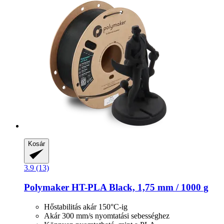
Kosár
3.9 (13)
Polymaker
HT-​PLA Black, 1,75 mm / 1000 g
Hőstabilitás akár 150°C-ig
Akár 300 mm/s nyomtatási sebességhez