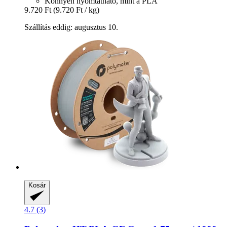
Könnyen nyomtatható, mint a PLA
9.720 Ft
(9.720 Ft / kg)
Szállítás eddig: augusztus 10.
Kosár
4.7 (3)