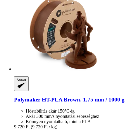
Kosár
Polymaker
HT-​PLA Brown, 1,75 mm / 1000 g
Hőstabilitás akár 150°C-ig
Akár 300 mm/s nyomtatási sebességhez
Könnyen nyomtatható, mint a PLA
9.720 Ft
(9.720 Ft / kg)