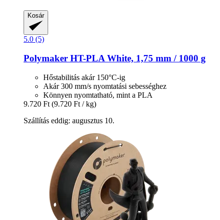
Kosár
5.0 (5)
Polymaker
HT-​PLA White, 1,75 mm / 1000 g
Hőstabilitás akár 150°C-ig
Akár 300 mm/s nyomtatási sebességhez
Könnyen nyomtatható, mint a PLA
9.720 Ft
(9.720 Ft / kg)
Szállítás eddig: augusztus 10.