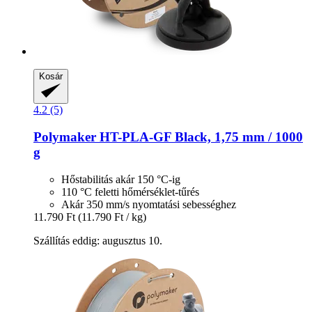
Kosár
4.2 (5)
Polymaker
HT-​PLA-​GF Black, 1,75 mm / 1000
g
Hőstabilitás akár 150 °C-ig
110 °C feletti hőmérséklet-tűrés
Akár 350 mm/s nyomtatási sebességhez
11.790 Ft
(11.790 Ft / kg)
Szállítás eddig: augusztus 10.