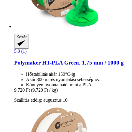
Kosár
5.0 (1)
Polymaker
HT-​PLA Green, 1,75 mm / 1000 g
Hőstabilitás akár 150°C-ig
Akár 300 mm/s nyomtatási sebességhez
Könnyen nyomtatható, mint a PLA
9.720 Ft
(9.720 Ft / kg)
Szállítás eddig: augusztus 10.