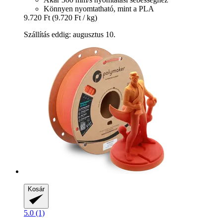
Könnyen nyomtatható, mint a PLA
9.720 Ft
(9.720 Ft / kg)
Szállítás eddig: augusztus 10.
Kosár
5.0 (1)