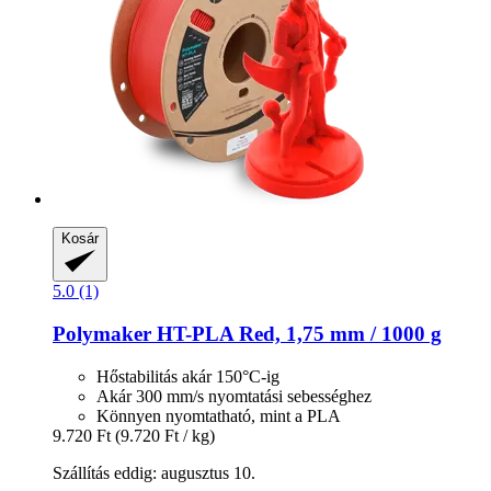
Kosár
5.0 (1)
Polymaker
HT-​PLA Red, 1,75 mm / 1000 g
Hőstabilitás akár 150°C-ig
Akár 300 mm/s nyomtatási sebességhez
Könnyen nyomtatható, mint a PLA
9.720 Ft
(9.720 Ft / kg)
Szállítás eddig: augusztus 10.