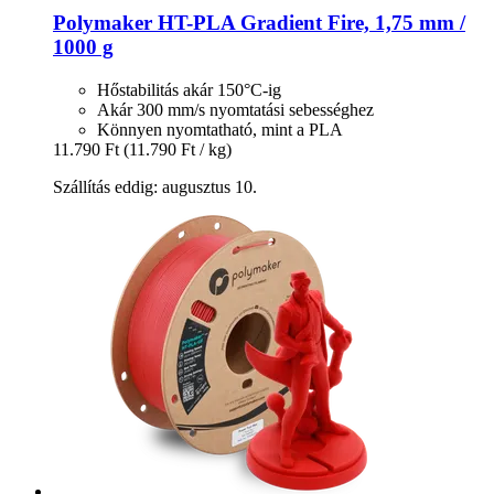
Polymaker
HT-​PLA Gradient Fire, 1,75 mm /
1000 g
Hőstabilitás akár 150°C-ig
Akár 300 mm/s nyomtatási sebességhez
Könnyen nyomtatható, mint a PLA
11.790 Ft
(11.790 Ft / kg)
Szállítás eddig: augusztus 10.