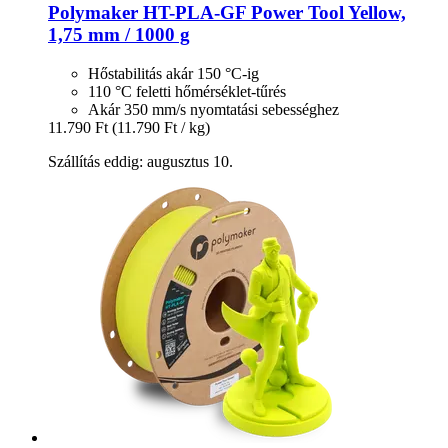
Polymaker
HT-​PLA-​GF Power Tool Yellow,
1,75 mm / 1000 g
Hőstabilitás akár 150 °C-ig
110 °C feletti hőmérséklet-tűrés
Akár 350 mm/s nyomtatási sebességhez
11.790 Ft
(11.790 Ft / kg)
Szállítás eddig: augusztus 10.