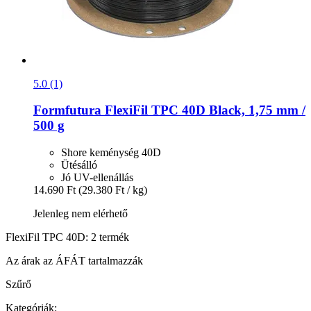
5.0 (1)
Formfutura
FlexiFil TPC 40D Black, 1,75 mm /
500 g
Shore keménység 40D
Ütésálló
Jó UV-ellenállás
14.690 Ft
(29.380 Ft / kg)
Jelenleg nem elérhető
FlexiFil TPC 40D: 2 termék
Az árak az ÁFÁT tartalmazzák
Szűrő
Kategóriák: