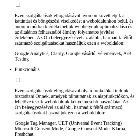
Ezen szolgáltatások elfogadásával nyomon követhetjük a
kattintási és böngészési viselkedést a weboldalunkon belül, és
anonim módon kiértékelhetjük webhelyünk optimalizálása és
az általános felhasználói élmény folyamatos javítása
érdekében. Az Ön beleegyezésével az alábbi, harmadik féltől
származó szolgáltatásokat használjuk ezen a weboldalon:
Google Analytics, Clarity, Google vásárlói vélemények, A/B-
Testing
Funkcionális
Ezen szolgáltatások elfogadásával olyan funkciókat tudunk
biztosítani Önnek, amelyek túlmutatnak az alapfunkciókon, és
lehetővé teszik weboldalunk kényelmesebb használatát. Az
Ön beleegyezésével az alábbi, harmadik féltől származó
szolgáltatásokat használjuk ezen a weboldalon:
Google Tag Manager, UET (Universal Event Tracking)
Microsoft Consent Mode, Google Consent Mode, Klarna,
Freshchat