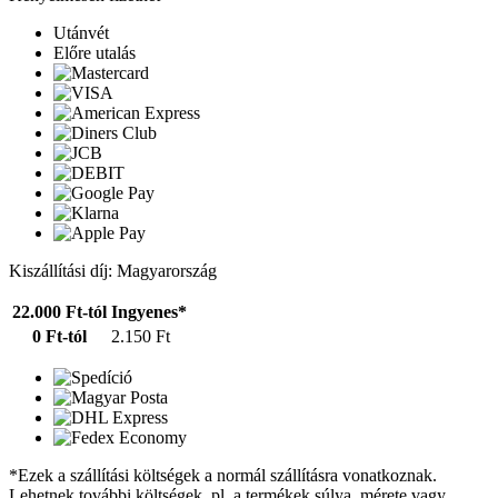
Utánvét
Előre utalás
Kiszállítási díj: Magyarország
22.000 Ft-tól
Ingyenes*
0 Ft-tól
2.150 Ft
*Ezek a szállítási költségek a normál szállításra vonatkoznak.
Lehetnek további költségek, pl. a termékek súlya, mérete vagy