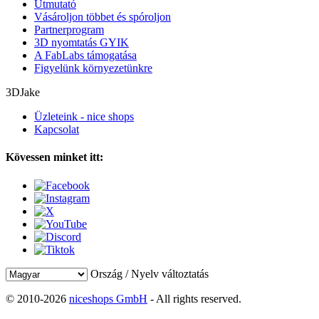
Útmutató
Vásároljon többet és spóroljon
Partnerprogram
3D nyomtatás GYIK
A FabLabs támogatása
Figyelünk környezetünkre
3DJake
Üzleteink - nice shops
Kapcsolat
Kövessen minket itt:
Ország / Nyelv változtatás
© 2010-2026
niceshops GmbH
- All rights reserved.