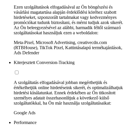
Ezen szolgáltatások elfogadásával az Ön böngészési és
vásárlási magatartása alapján érdeklődési köréhez szabott
hirdetéseket, szponzorált tartalmakat vagy kedvezményes
promóciókat tudunk biztosítani, és mérni tudjuk azok sikerét.
Az Ön beleegyezésével az alábbi, harmadik féltől származó
szolgáltatásokat használjuk ezen a weboldalon:
Meta-Pixel, Microsoft Advertising, creativecdn.com
(RTBHouse), TikTok Pixel, Kattintásalapú termékajánlások,
Ads Defender
Kiterjesztett Conversion-Tracking
A szolgáltatás elfogadásával jobban megérthetjük és
értékelhetjük online hirdetéseink sikerét, és optimalizálhatjuk
hirdetési kínálatunkat. Ennek érdekében az Ön titkosított
személyes adatait összehasonlítjuk a következő külső
szolgáltatókkal, ha Ön már használja szolgáltatásaikat:
Google Ads
Performance