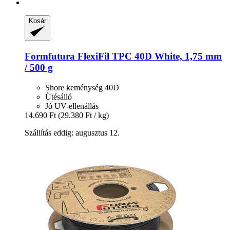
Kosár
Formfutura
FlexiFil TPC 40D White, 1,75 mm
/ 500 g
Shore keménység 40D
Ütésálló
Jó UV-ellenállás
14.690 Ft
(29.380 Ft / kg)
Szállítás eddig: augusztus 12.