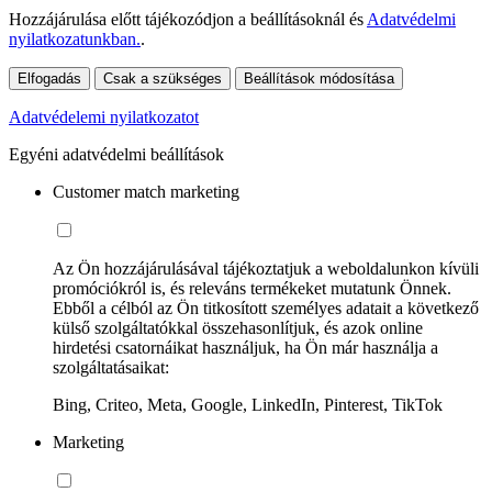
Hozzájárulása előtt tájékozódjon a beállításoknál és
Adatvédelmi
nyilatkozatunkban.
.
Elfogadás
Csak a szükséges
Beállítások módosítása
Adatvédelemi nyilatkozatot
Egyéni adatvédelmi beállítások
Customer match marketing
Az Ön hozzájárulásával tájékoztatjuk a weboldalunkon kívüli
promóciókról is, és releváns termékeket mutatunk Önnek.
Ebből a célból az Ön titkosított személyes adatait a következő
külső szolgáltatókkal összehasonlítjuk, és azok online
hirdetési csatornáikat használjuk, ha Ön már használja a
szolgáltatásaikat:
Bing, Criteo, Meta, Google, LinkedIn, Pinterest, TikTok
Marketing