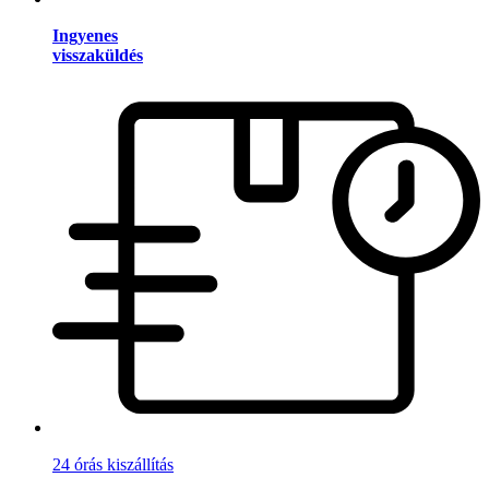
Ingyenes
visszaküldés
24 órás kiszállítás