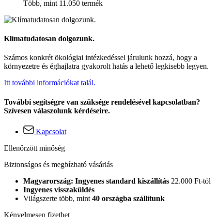
Több, mint 11.050 termék
Klímatudatosan dolgozunk.
Számos konkrét ökológiai intézkedéssel járulunk hozzá, hogy a
környezetre és éghajlatra gyakorolt hatás a lehető legkisebb legyen.
Itt további információkat talál.
További segítségre van szüksége rendelésével kapcsolatban?
Szívesen válaszolunk kérdéseire.
Kapcsolat
Ellenőrzött minőség
Biztonságos és megbízható vásárlás
Magyarország: Ingyenes standard kiszállítás
22.000 Ft-tól
Ingyenes visszaküldés
Világszerte több, mint
40 országba szállítunk
Kényelmesen fizethet