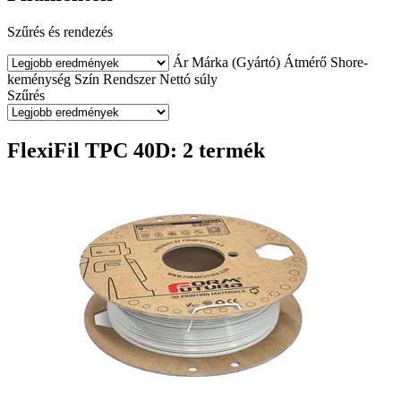
Szűrés és rendezés
Ár
Márka (Gyártó)
Átmérő
Shore-
keménység
Szín
Rendszer
Nettó súly
Szűrés
FlexiFil TPC 40D: 2 termék