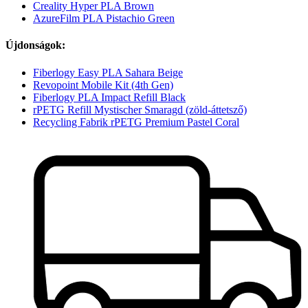
Creality Hyper PLA Brown
AzureFilm PLA Pistachio Green
Újdonságok:
Fiberlogy Easy PLA Sahara Beige
Revopoint Mobile Kit (4th Gen)
Fiberlogy PLA Impact Refill Black
rPETG Refill Mystischer Smaragd (zöld-áttetsző)
Recycling Fabrik rPETG Premium Pastel Coral