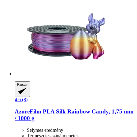
Kosár
4.6 (8)
AzureFilm
PLA Silk Rainbow Candy, 1,75 mm
/ 1000 g
Selymes eredmény
Természetes színátmenetek