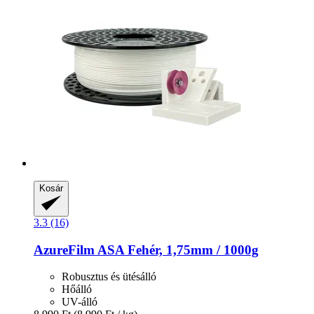
Kosár
3.3 (16)
AzureFilm
ASA Fehér, 1,75mm / 1000g
Robusztus és ütésálló
Hőálló
UV-álló