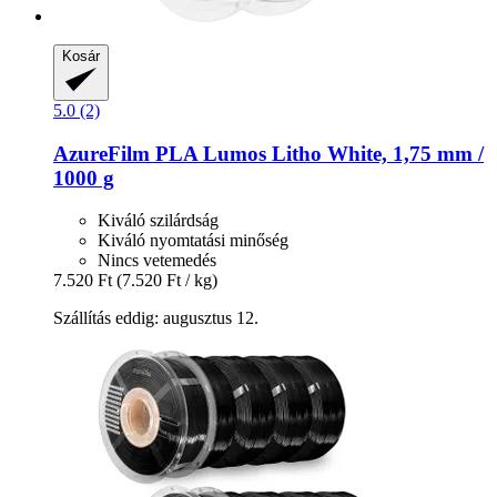
Kosár
5.0 (2)
AzureFilm
PLA Lumos Litho White, 1,75 mm /
1000 g
Kiváló szilárdság
Kiváló nyomtatási minőség
Nincs vetemedés
7.520 Ft
(7.520 Ft / kg)
Szállítás eddig: augusztus 12.