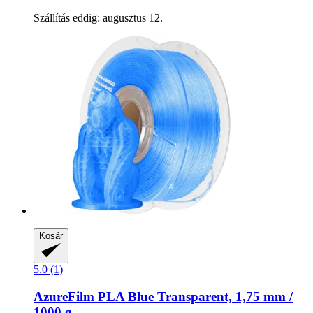
Szállítás eddig: augusztus 12.
Kosár
5.0 (1)
AzureFilm
PLA Blue Transparent, 1,75 mm /
1000 g