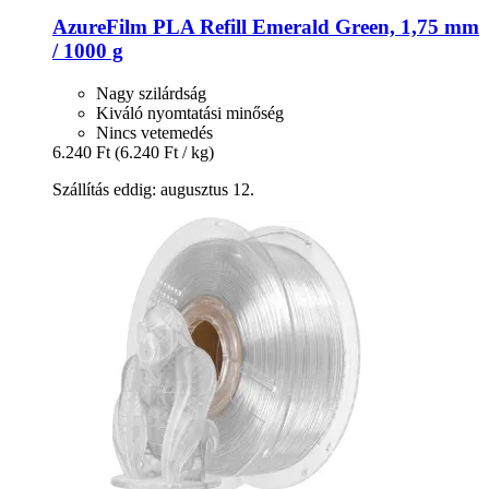
AzureFilm
PLA Refill Emerald Green, 1,75 mm
/ 1000 g
Nagy szilárdság
Kiváló nyomtatási minőség
Nincs vetemedés
6.240 Ft
(6.240 Ft / kg)
Szállítás eddig: augusztus 12.