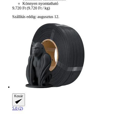
Könnyen nyomtatható
9.720 Ft
(9.720 Ft / kg)
Szállítás eddig: augusztus 12.
Kosár
5.0 (2)