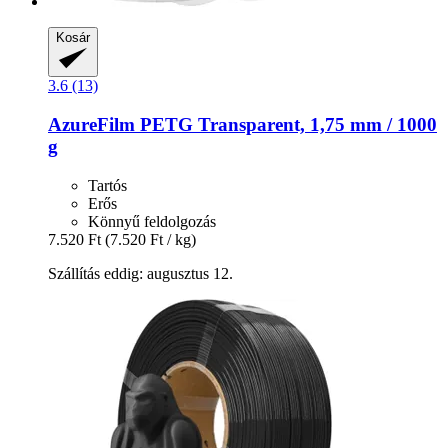
Kosár
3.6 (13)
AzureFilm
PETG Transparent, 1,75 mm / 1000
g
Tartós
Erős
Könnyű feldolgozás
7.520 Ft
(7.520 Ft / kg)
Szállítás eddig: augusztus 12.