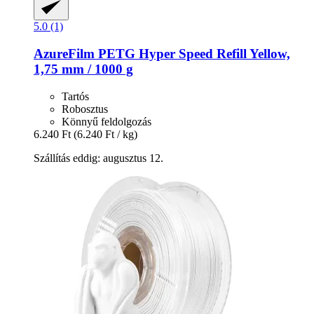
5.0 (1)
AzureFilm
PETG Hyper Speed Refill Yellow,
1,75 mm / 1000 g
Tartós
Robosztus
Könnyű feldolgozás
6.240 Ft
(6.240 Ft / kg)
Szállítás eddig: augusztus 12.