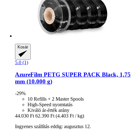
Kosár
5.0 (1)
AzureFilm
PETG SUPER PACK Black, 1,75
mm (10.000 g)
-29%
10 Refills + 2 Master Spools
High-Speed nyomtatás
Kiváló ár-érték arány
44.030 Ft
62.390 Ft
(4.403 Ft / kg)
Ingyenes szállítás eddig: augusztus 12.