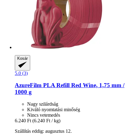
Kosár
5.0 (3)
AzureFilm
PLA Refill Red Wine, 1,75 mm /
1000 g
Nagy szilárdság
Kiváló nyomtatási minőség
Nincs vetemedés
6.240 Ft
(6.240 Ft / kg)
Szállítás eddig: augusztus 12.