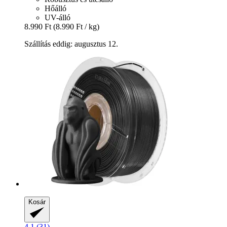
Hőálló
UV-álló
8.990 Ft
(8.990 Ft / kg)
Szállítás eddig: augusztus 12.
Kosár
4.1 (31)