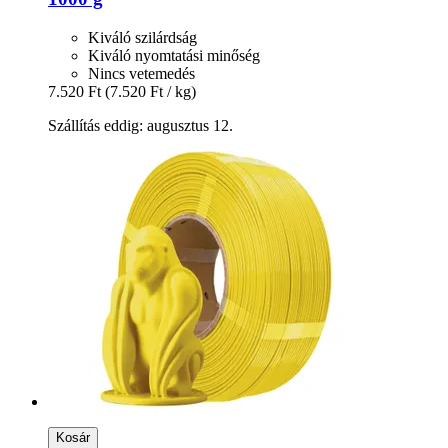
Kiváló szilárdság
Kiváló nyomtatási minőség
Nincs vetemedés
7.520 Ft
(7.520 Ft / kg)
Szállítás eddig: augusztus 12.
Kosár