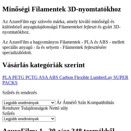
Minőségi Filamentek 3D-nyomtatókhoz
Az AzureFilm egy szlovén márka, amely kiváló minőségű és
különböző anyagtulajdonságú Filamenteket fejleszt és gyárt 3D-
nyomtatókhoz.
Az AzureFilm a hagyományos Filamentek - PLA és ABS - mellett
speciális anyagú - fa és selyem - Filamentek fejlesztésére
specializálódott.
Vásárlás kategóriák szerint
PLA
PETG
PCTG
ASA
ABS
Carbon
Flexible
LumberLay
SUPER
PACKS
Szűrés és rendezés
Ár
Átmérő
Szín
Kompatibilitás
Rendszer
Tulajdonságok
Nettó súly
Szűrés