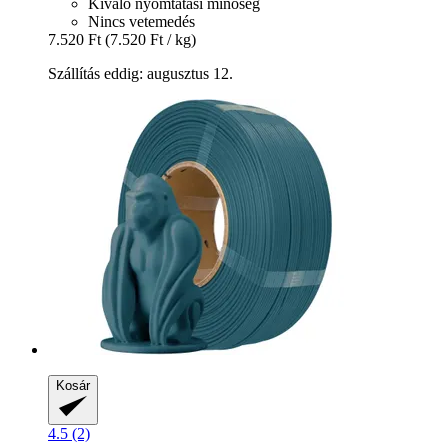
Kiváló nyomtatási minőség
Nincs vetemedés
7.520 Ft
(7.520 Ft / kg)
Szállítás eddig: augusztus 12.
Kosár
4.5 (2)