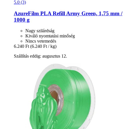
5.0 (3)
AzureFilm
PLA Refill Army Green, 1,75 mm /
1000 g
Nagy szilárdság
Kiváló nyomtatási minőség
Nincs vetemedés
6.240 Ft
(6.240 Ft / kg)
Szállítás eddig: augusztus 12.