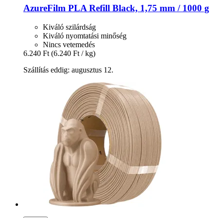
AzureFilm
PLA Refill Black, 1,75 mm / 1000 g
Kiváló szilárdság
Kiváló nyomtatási minőség
Nincs vetemedés
6.240 Ft
(6.240 Ft / kg)
Szállítás eddig: augusztus 12.