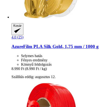
Kosár
4.0 (25)
AzureFilm
PLA Silk Gold, 1,75 mm / 1000 g
Selymes hatás
Fényes eredmény
Könnyű feldolgozás
8.990 Ft
(8.990 Ft / kg)
Szállítás eddig: augusztus 12.