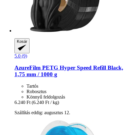
Kosár
5.0 (9)
AzureFilm
PETG Hyper Speed Refill Black,
1,75 mm / 1000 g
Tartós
Robosztus
Könnyű feldolgozás
6.240 Ft
(6.240 Ft / kg)
Szállítás eddig: augusztus 12.