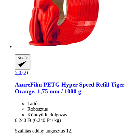
Kosár
5.0 (2)
AzureFilm
PETG Hyper Speed Refill Tiger
Orange, 1,75 mm / 1000 g
Tartós
Robosztus
Könnyű feldolgozás
6.240 Ft
(6.240 Ft / kg)
Szállítás eddig: augusztus 12.