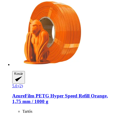
Kosár
5.0 (2)
AzureFilm
PETG Hyper Speed Refill Orange,
1,75 mm / 1000 g
Tartós