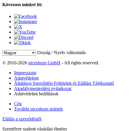
Kövessen minket itt:
Ország / Nyelv változtatás
© 2010-2026
niceshops GmbH
- All rights reserved.
Impresszum
Adatvédelem
Általános Szerződési Feltételek és Elállási Tájékoztató
Akadálymentesítési nyilatkozat
Adatvédelmi beállítások
Cég
További niceshops üzletek
Elállás a szerződéstől
Személyre szabott vásárlási élmény