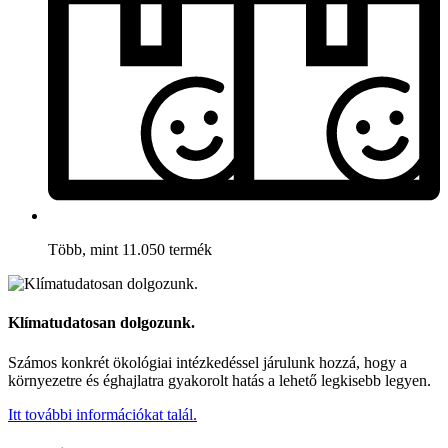
Több, mint 11.050 termék
Klímatudatosan dolgozunk.
Számos konkrét ökológiai intézkedéssel járulunk hozzá, hogy a
környezetre és éghajlatra gyakorolt hatás a lehető legkisebb legyen.
Itt további információkat talál.