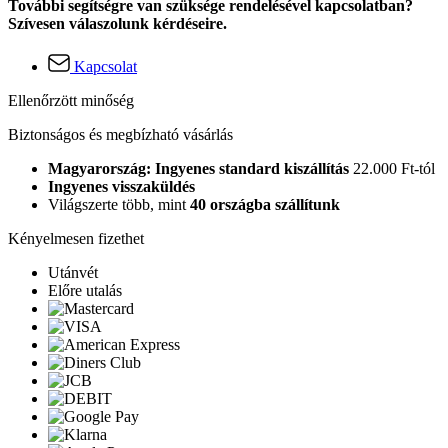
További segítségre van szüksége rendelésével kapcsolatban?
Szívesen válaszolunk kérdéseire.
Kapcsolat
Ellenőrzött minőség
Biztonságos és megbízható vásárlás
Magyarország: Ingyenes standard kiszállítás
22.000 Ft-tól
Ingyenes visszaküldés
Világszerte több, mint
40 országba szállítunk
Kényelmesen fizethet
Utánvét
Előre utalás