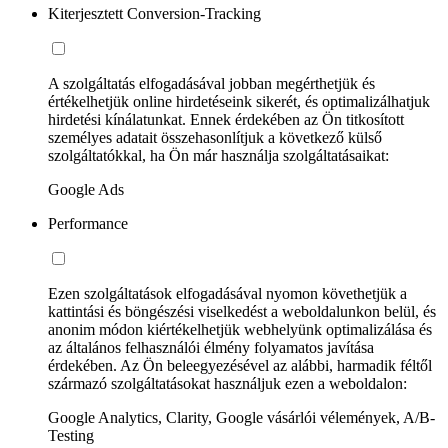
Kiterjesztett Conversion-Tracking
A szolgáltatás elfogadásával jobban megérthetjük és
értékelhetjük online hirdetéseink sikerét, és optimalizálhatjuk
hirdetési kínálatunkat. Ennek érdekében az Ön titkosított
személyes adatait összehasonlítjuk a következő külső
szolgáltatókkal, ha Ön már használja szolgáltatásaikat:
Google Ads
Performance
Ezen szolgáltatások elfogadásával nyomon követhetjük a
kattintási és böngészési viselkedést a weboldalunkon belül, és
anonim módon kiértékelhetjük webhelyünk optimalizálása és
az általános felhasználói élmény folyamatos javítása
érdekében. Az Ön beleegyezésével az alábbi, harmadik féltől
származó szolgáltatásokat használjuk ezen a weboldalon:
Google Analytics, Clarity, Google vásárlói vélemények, A/B-
Testing