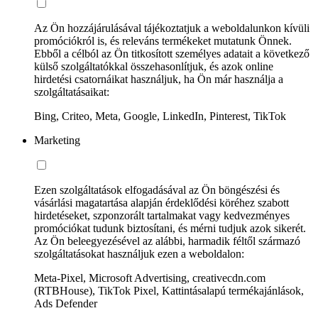
Az Ön hozzájárulásával tájékoztatjuk a weboldalunkon kívüli
promóciókról is, és releváns termékeket mutatunk Önnek.
Ebből a célból az Ön titkosított személyes adatait a következő
külső szolgáltatókkal összehasonlítjuk, és azok online
hirdetési csatornáikat használjuk, ha Ön már használja a
szolgáltatásaikat:
Bing, Criteo, Meta, Google, LinkedIn, Pinterest, TikTok
Marketing
Ezen szolgáltatások elfogadásával az Ön böngészési és
vásárlási magatartása alapján érdeklődési köréhez szabott
hirdetéseket, szponzorált tartalmakat vagy kedvezményes
promóciókat tudunk biztosítani, és mérni tudjuk azok sikerét.
Az Ön beleegyezésével az alábbi, harmadik féltől származó
szolgáltatásokat használjuk ezen a weboldalon:
Meta-Pixel, Microsoft Advertising, creativecdn.com
(RTBHouse), TikTok Pixel, Kattintásalapú termékajánlások,
Ads Defender