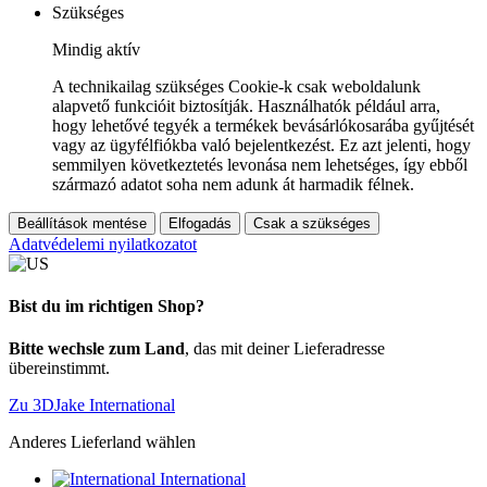
Szükséges
Mindig aktív
A technikailag szükséges Cookie-k csak weboldalunk
alapvető funkcióit biztosítják. Használhatók például arra,
hogy lehetővé tegyék a termékek bevásárlókosarába gyűjtését
vagy az ügyfélfiókba való bejelentkezést. Ez azt jelenti, hogy
semmilyen következtetés levonása nem lehetséges, így ebből
származó adatot soha nem adunk át harmadik félnek.
Beállítások mentése
Elfogadás
Csak a szükséges
Adatvédelemi nyilatkozatot
Bist du im richtigen Shop?
Bitte wechsle zum Land
, das mit deiner Lieferadresse
übereinstimmt.
Zu 3DJake International
Anderes Lieferland wählen
International