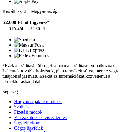
Kiszállítási díj: Magyarország
22.000 Ft-tól
Ingyenes*
0 Ft-tól
2.150 Ft
*Ezek a szállítási költségek a normál szállításra vonatkoznak.
Lehetnek további költségek, pl. a termékek súlya, mérete vagy
tulajdonságai miatt. Ezeket az információkat közvetlenül a
termékleírásban találja.
Segítség
Hogyan adjak le rendelést
Szállítás
Fizetési módok
Visszaküldés és visszatérítés
Ügyfélfiókom
Céges ügyfelek