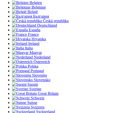
Belgien
Belgique
België
България
Česká republika
Deutschland
España
France
Hrvatska
Ireland
Italia
Magyar
Nederland
Österreich
Polska
Portugal
Slovenija
Slovensko
Suomi
Sverige
Great Britain
Schweiz
Suisse
Svizzera
Switzerland