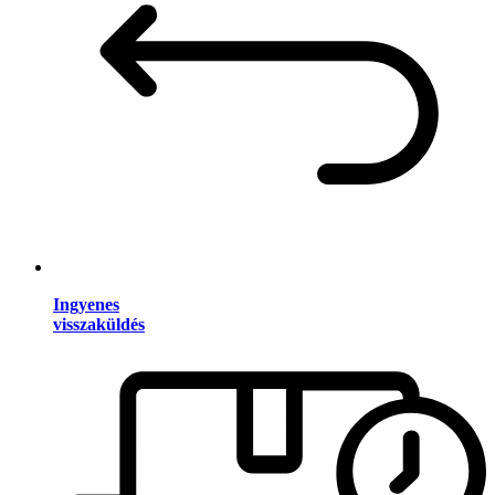
Ingyenes
visszaküldés