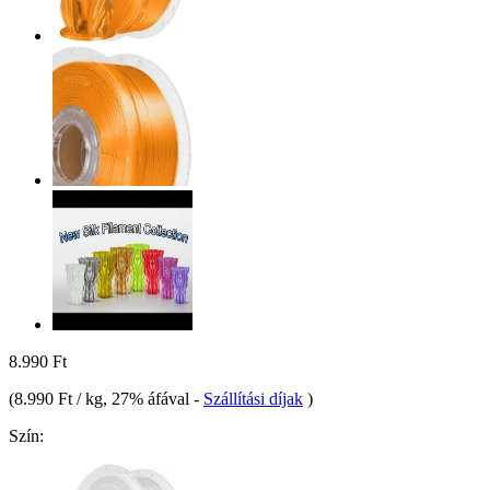
8.990 Ft
(
8.990 Ft / kg
, 27% áfával
-
Szállítási díjak
)
Szín: