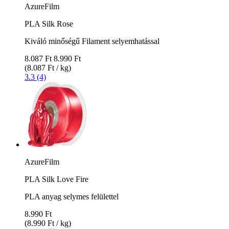
AzureFilm
PLA Silk Rose
Kiváló minőségű Filament selyemhatással
8.087 Ft
8.990 Ft
(8.087 Ft / kg)
3.3 (4)
AzureFilm
PLA Silk Love Fire
PLA anyag selymes felülettel
8.990 Ft
(8.990 Ft / kg)