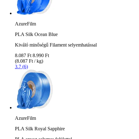
AzureFilm
PLA Silk Ocean Blue
Kiváló minőségű Filament selyemhatással
8.087 Ft
8.990 Ft
(8.087 Ft / kg)
3.7 (6)
AzureFilm
PLA Silk Royal Sapphire