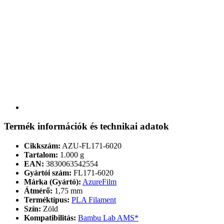
Termék információk és technikai adatok
Cikkszám:
AZU-FL171-6020
Tartalom:
1.000 g
EAN:
3830063542554
Gyártói szám:
FL171-6020
Márka (Gyártó):
AzureFilm
Átmérő:
1,75 mm
Terméktípus:
PLA Filament
Szín:
Zöld
Kompatibilitás:
Bambu Lab AMS*