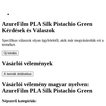
AzureFilm PLA Silk Pistachio Green
Kérdések és Válaszok
Specifikus válaszok olyan ügyfelektől, akik már megvásárolták ezt a
terméket.
Új kérdés
Vásárlói vélemények
A termék értékelése
Vásárlói vélemény magyar nyelven:
AzureFilm PLA Silk Pistachio Green
Népszerű kategóriák: