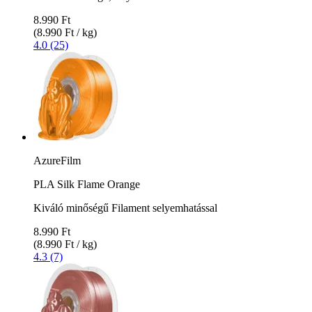
8.990 Ft
(8.990 Ft / kg)
4.0 (25)
AzureFilm
PLA Silk Flame Orange
Kiváló minőségű Filament selyemhatással
8.990 Ft
(8.990 Ft / kg)
4.3 (7)