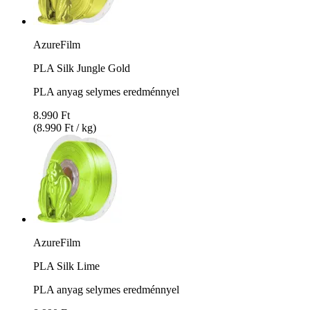
AzureFilm
PLA Silk Jungle Gold
PLA anyag selymes eredménnyel
8.990 Ft
(8.990 Ft / kg)
AzureFilm
PLA Silk Lime
PLA anyag selymes eredménnyel