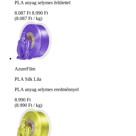
PLA anyag selymes felülettel
8.087 Ft
8.990 Ft
(8.087 Ft / kg)
AzureFilm
PLA Silk Lila
PLA anyag selymes eredménnyel
8.990 Ft
(8.990 Ft / kg)