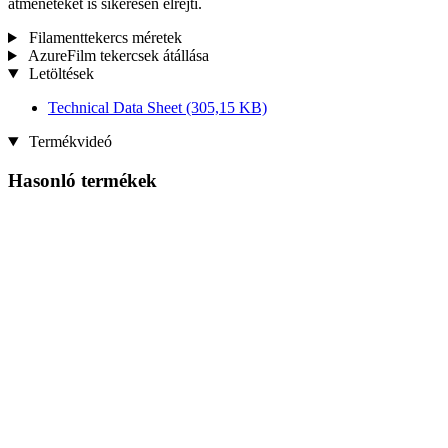
átmeneteket is sikeresen elrejti.
Filamenttekercs méretek
AzureFilm tekercsek átállása
Letöltések
Technical Data Sheet
(305,15 KB)
Termékvideó
Hasonló termékek