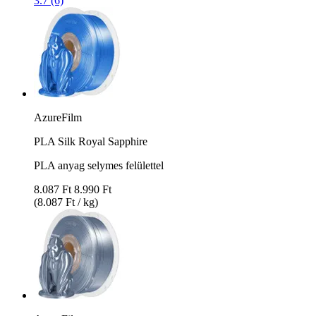
3.7 (6)
AzureFilm
PLA Silk Royal Sapphire
PLA anyag selymes felülettel
8.087 Ft
8.990 Ft
(8.087 Ft / kg)