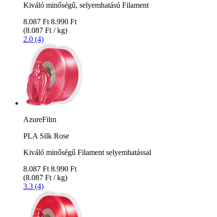
Kiváló minőségű, selyemhatású Filament
8.087 Ft
8.990 Ft
(8.087 Ft / kg)
2.0 (4)
AzureFilm
PLA Silk Rose
Kiváló minőségű Filament selyemhatással
8.087 Ft
8.990 Ft
(8.087 Ft / kg)
3.3 (4)