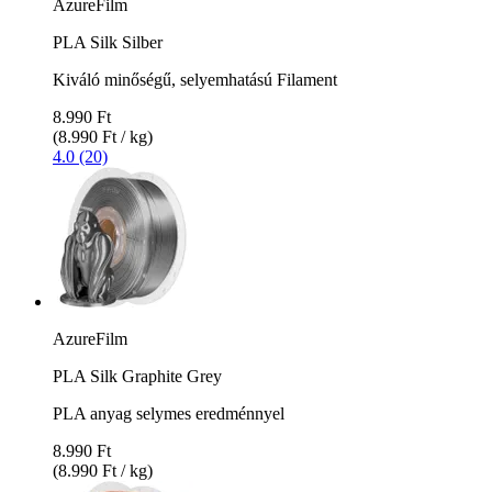
AzureFilm
PLA Silk Silber
Kiváló minőségű, selyemhatású Filament
8.990 Ft
(8.990 Ft / kg)
4.0 (20)
AzureFilm
PLA Silk Graphite Grey
PLA anyag selymes eredménnyel
8.990 Ft
(8.990 Ft / kg)