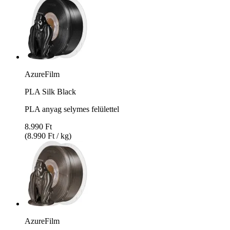
AzureFilm
PLA Silk Black
PLA anyag selymes felülettel
8.990 Ft
(8.990 Ft / kg)
AzureFilm