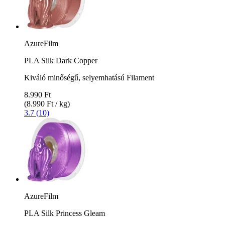
AzureFilm
PLA Silk Dark Copper
Kiváló minőségű, selyemhatású Filament
8.990 Ft
(8.990 Ft / kg)
3.7 (10)
AzureFilm
PLA Silk Princess Gleam