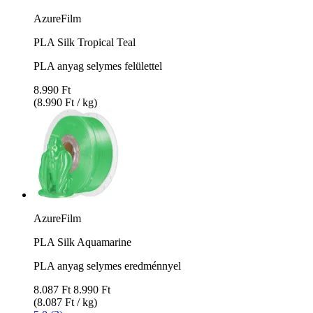
AzureFilm
PLA Silk Tropical Teal
PLA anyag selymes felülettel
8.990 Ft
(8.990 Ft / kg)
AzureFilm
PLA Silk Aquamarine
PLA anyag selymes eredménnyel
8.087 Ft
8.990 Ft
(8.087 Ft / kg)