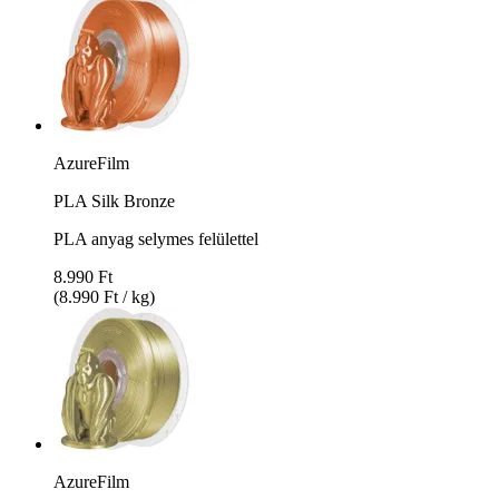
AzureFilm
PLA Silk Bronze
PLA anyag selymes felülettel
8.990 Ft
(8.990 Ft / kg)
AzureFilm