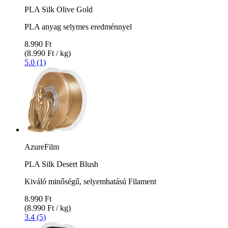
PLA Silk Olive Gold
PLA anyag selymes eredménnyel
8.990 Ft
(8.990 Ft / kg)
5.0 (1)
AzureFilm
PLA Silk Desert Blush
Kiváló minőségű, selyemhatású Filament
8.990 Ft
(8.990 Ft / kg)
3.4 (5)