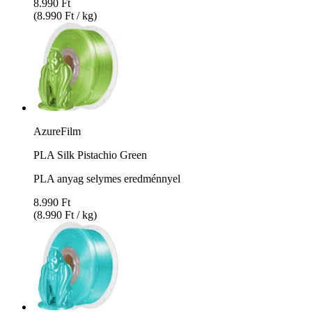
8.990 Ft
(8.990 Ft / kg)
AzureFilm
PLA Silk Pistachio Green
PLA anyag selymes eredménnyel
8.990 Ft
(8.990 Ft / kg)