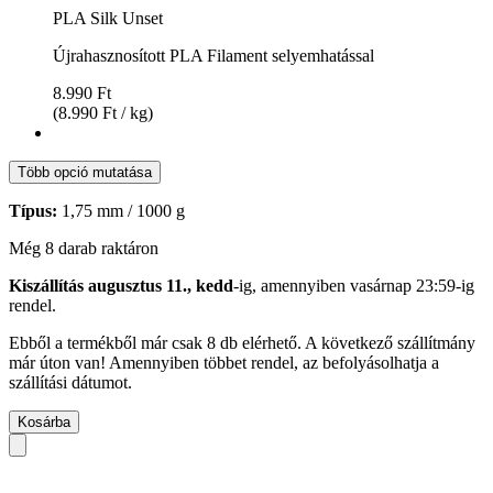
PLA Silk Unset
Újrahasznosított PLA Filament selyemhatással
8.990 Ft
(8.990 Ft / kg)
Több opció mutatása
Típus:
1,75 mm / 1000 g
Még 8 darab raktáron
Kiszállítás augusztus 11., kedd
-ig, amennyiben
vasárnap 23:59-ig
rendel.
Ebből a termékből már csak 8 db elérhető. A következő szállítmány
már úton van! Amennyiben többet rendel, az befolyásolhatja a
szállítási dátumot.
Kosárba