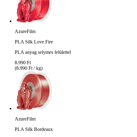
AzureFilm
PLA Silk Love Fire
PLA anyag selymes felülettel
8.990 Ft
(8.990 Ft / kg)
AzureFilm
PLA Silk Bordeaux