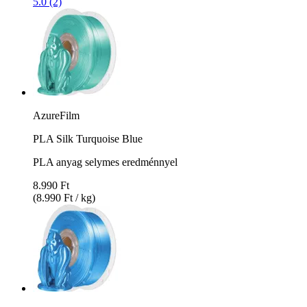
5.0 (2)
AzureFilm
PLA Silk Turquoise Blue
PLA anyag selymes eredménnyel
8.990 Ft
(8.990 Ft / kg)