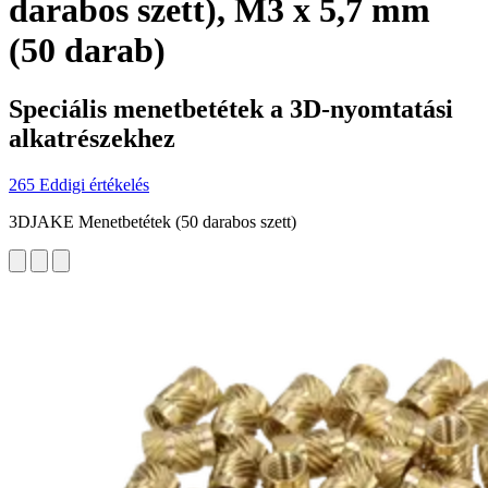
darabos szett), M3 x 5,7 mm
(50 darab)
Speciális menetbetétek a 3D-nyomtatási
alkatrészekhez
265 Eddigi értékelés
3DJAKE Menetbetétek (50 darabos szett)