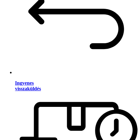
Ingyenes
visszaküldés