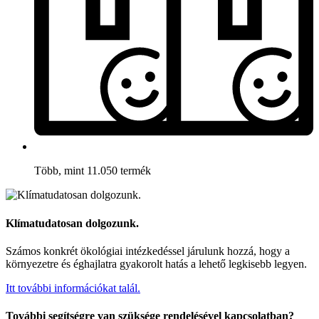
Több, mint 11.050 termék
Klímatudatosan dolgozunk.
Számos konkrét ökológiai intézkedéssel járulunk hozzá, hogy a
környezetre és éghajlatra gyakorolt hatás a lehető legkisebb legyen.
Itt további információkat talál.
További segítségre van szüksége rendelésével kapcsolatban?