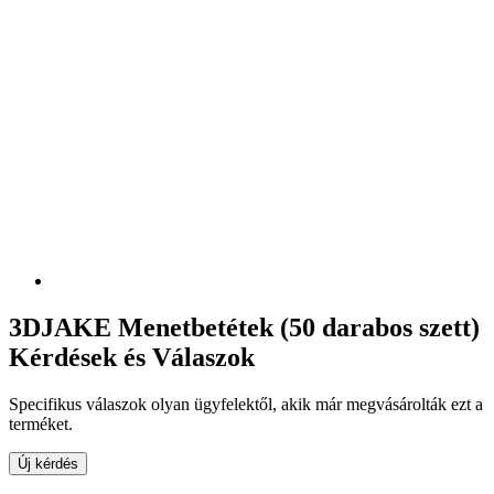
3DJAKE Menetbetétek (50 darabos szett)
Kérdések és Válaszok
Specifikus válaszok olyan ügyfelektől, akik már megvásárolták ezt a
terméket.
Új kérdés