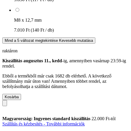
M8 x 12,7 mm
7.010 Ft
(140 Ft / db)
Mind a 5 változat megtekintése
Kevesebb mutatása
raktáron
Kiszállítás augusztus 11., kedd
-ig, amennyiben
vasárnap 23:59-ig
rendel.
Ebből a termékből már csak 1682 db elérhető. A következő
szállítmány már úton van! Amennyiben többet rendel, az
befolyásolhatja a szállítási dátumot.
Kosárba
Magyarország: Ingyenes standard kiszállítás
22.000 Ft-tól
Szállítás és kézbesítés - További információk