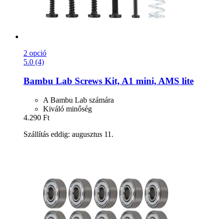
2 opció
5.0 (4)
Bambu Lab
Screws Kit, A1 mini, AMS lite
A Bambu Lab számára
Kiváló minőség
4.290 Ft
Szállítás eddig: augusztus 11.