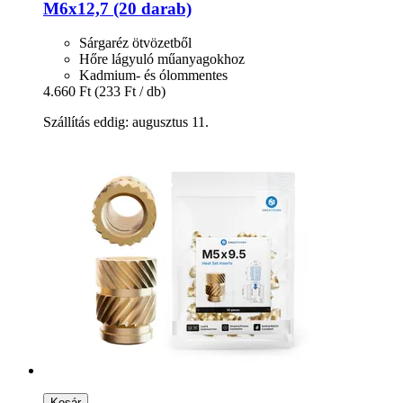
M6x12,7 (20 darab)
Sárgaréz ötvözetből
Hőre lágyuló műanyagokhoz
Kadmium- és ólommentes
4.660 Ft
(233 Ft / db)
Szállítás eddig: augusztus 11.
Kosár