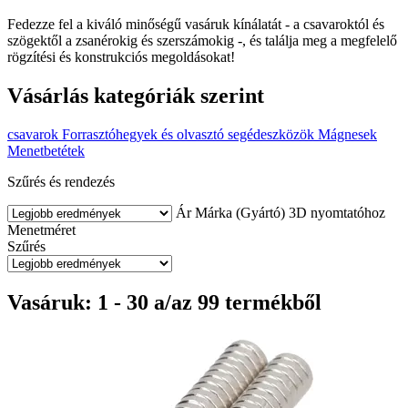
Fedezze fel a kiváló minőségű vasáruk kínálatát - a csavaroktól és
szögektől a zsanérokig és szerszámokig -, és találja meg a megfelelő
rögzítési és konstrukciós megoldásokat!
Vásárlás kategóriák szerint
csavarok
Forrasztóhegyek és olvasztó segédeszközök
Mágnesek
Menetbetétek
Szűrés és rendezés
Ár
Márka (Gyártó)
3D nyomtatóhoz
Menetméret
Szűrés
Vasáruk: 1 - 30 a/az 99 termékből