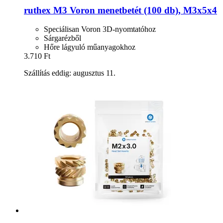
ruthex
M3 Voron menetbetét (100 db), M3x5x4
Speciálisan Voron 3D-nyomtatóhoz
Sárgarézből
Hőre lágyuló műanyagokhoz
3.710 Ft
Szállítás eddig: augusztus 11.