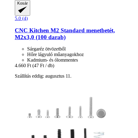
Kosár
5.0 (4)
CNC Kitchen
M2 Standard menetbetét,
M2x3,0 (100 darab)
Sárgaréz ötvözetből
Hőre lágyuló műanyagokhoz
Kadmium- és ólommentes
4.660 Ft
(47 Ft / db)
Szállítás eddig: augusztus 11.