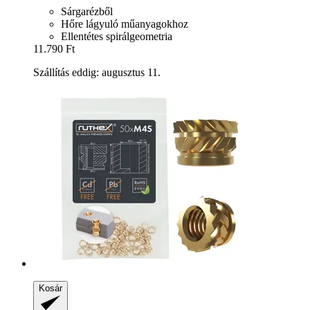
Sárgarézből
Hőre lágyuló műanyagokhoz
Ellentétes spirálgeometria
11.790 Ft
Szállítás eddig: augusztus 11.
Kosár