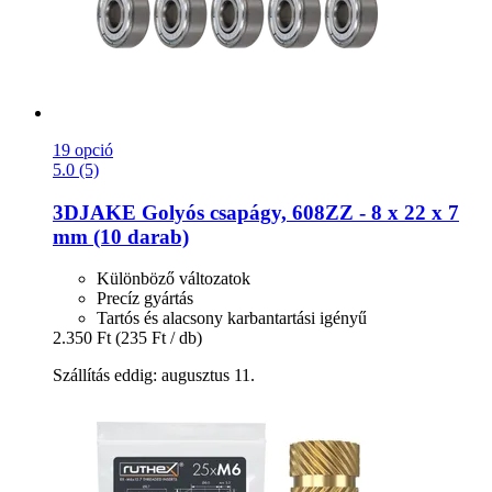
19 opció
5.0 (5)
3DJAKE
Golyós csapágy, 608ZZ -​ 8 x 22 x 7
mm (10 darab)
Különböző változatok
Precíz gyártás
Tartós és alacsony karbantartási igényű
2.350 Ft
(235 Ft / db)
Szállítás eddig: augusztus 11.