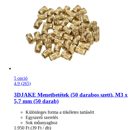
5 opció
4.9 (265)
3DJAKE
Menetbetétek (50 darabos szett), M3 x
5,7 mm (50 darab)
Különleges forma a tökéletes tartásért
Egyszerű szerelés
Sok műanyaghoz
1.950 Ft
(39 Ft / db)