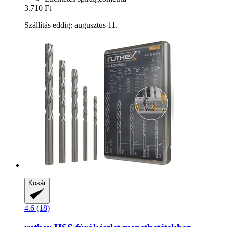
3.710 Ft
Szállítás eddig: augusztus 11.
Kosár
4.6 (18)