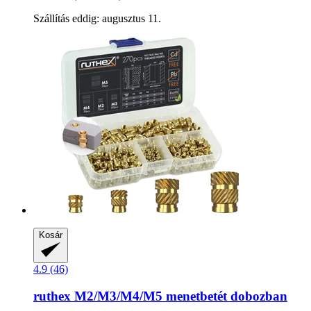
Szállítás eddig: augusztus 11.
Kosár
4.9 (46)
ruthex
M2/M3/M4/M5 menetbetét dobozban