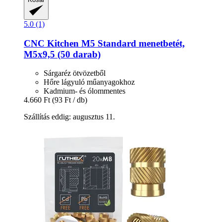
5.0 (1)
CNC Kitchen
M5 Standard menetbetét,
M5x9,5 (50 darab)
Sárgaréz ötvözetből
Hőre lágyuló műanyagokhoz
Kadmium- és ólommentes
4.660 Ft
(93 Ft / db)
Szállítás eddig: augusztus 11.