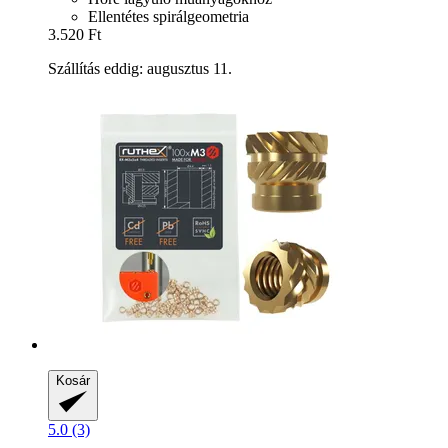
Ellentétes spirálgeometria
3.520 Ft
Szállítás eddig: augusztus 11.
Kosár
5.0 (3)