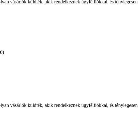
olyan vásárlók küldték, akik rendelkeznek ügyfélfiókkal, és ténylegesen
(0)
olyan vásárlók küldték, akik rendelkeznek ügyfélfiókkal, és ténylegesen