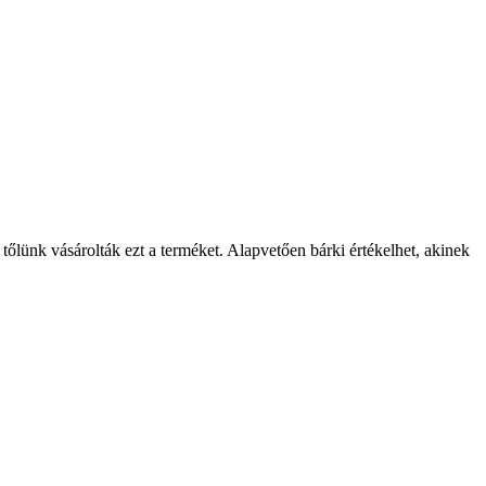
 tőlünk vásárolták ezt a terméket. Alapvetően bárki értékelhet, akinek