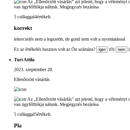
Az „Ellenőrzött vásárlás” azt jelenti, hogy a véleményt 
van ügyfélfiókja nálunk.
Megjegyzés bezárása
5 csillaggal4értékelt.
korrekt
tekercselés nem a legszebb, de gond nem volt a nyomtatással
Ez az értékelés hasznos volt az Ön számára?
(0)
igen
nem
Turi Attila
2023. szeptember 28.
Ellenőrzött vásárlás
Az „Ellenőrzött vásárlás” azt jelenti, hogy a véleményt 
van ügyfélfiókja nálunk.
Megjegyzés bezárása
5 csillaggal5értékelt.
Pla