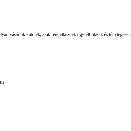
olyan vásárlók küldték, akik rendelkeznek ügyfélfiókkal, és ténylegesen
(0)