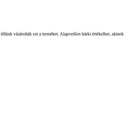
 tőlünk vásárolták ezt a terméket. Alapvetően bárki értékelhet, akinek