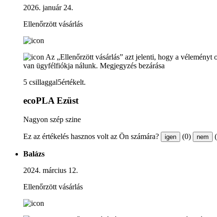
2026. január 24.
Ellenőrzött vásárlás
Az „Ellenőrzött vásárlás” azt jelenti, hogy a véleményt 
van ügyfélfiókja nálunk.
Megjegyzés bezárása
5 csillaggal5értékelt.
ecoPLA Ezüst
Nagyon szép szine
Ez az értékelés hasznos volt az Ön számára?
(0)
igen
nem
Balázs
2024. március 12.
Ellenőrzött vásárlás