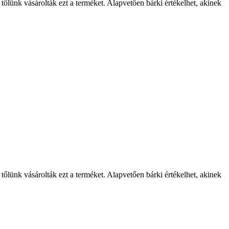
 tőlünk vásárolták ezt a terméket. Alapvetően bárki értékelhet, akinek
 tőlünk vásárolták ezt a terméket. Alapvetően bárki értékelhet, akinek