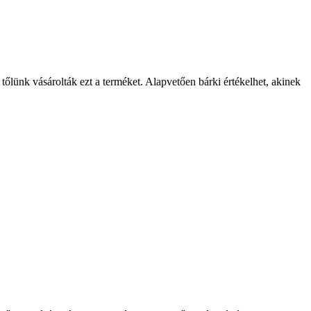
 tőlünk vásárolták ezt a terméket. Alapvetően bárki értékelhet, akinek