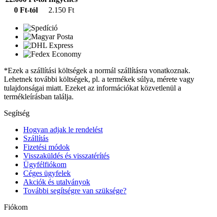
0 Ft-tól
2.150 Ft
*Ezek a szállítási költségek a normál szállításra vonatkoznak.
Lehetnek további költségek, pl. a termékek súlya, mérete vagy
tulajdonságai miatt. Ezeket az információkat közvetlenül a
termékleírásban találja.
Segítség
Hogyan adjak le rendelést
Szállítás
Fizetési módok
Visszaküldés és visszatérítés
Ügyfélfiókom
Céges ügyfelek
Akciók és utalványok
További segítségre van szüksége?
Fiókom