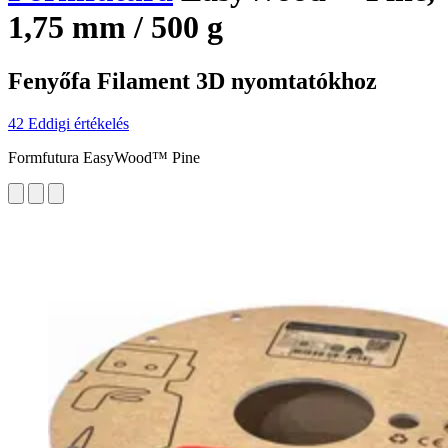
1,75 mm / 500 g
Fenyőfa Filament 3D nyomtatókhoz
42 Eddigi értékelés
Formfutura EasyWood™ Pine