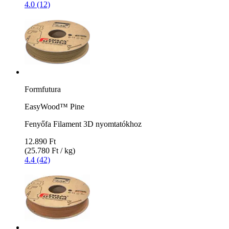
4.0 (12)
Formfutura
EasyWood™ Pine
Fenyőfa Filament 3D nyomtatókhoz
12.890 Ft
(25.780 Ft / kg)
4.4 (42)