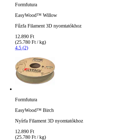
Formfutura
EasyWood™ Willow
Fűzfa Filament 3D nyomtatókhoz
12.890 Ft
(25.780 Ft / kg)
4.5 (2)
Formfutura
EasyWood™ Birch
Nyírfa Filament 3D nyomtatókhoz
12.890 Ft
(25.780 Ft / kg)