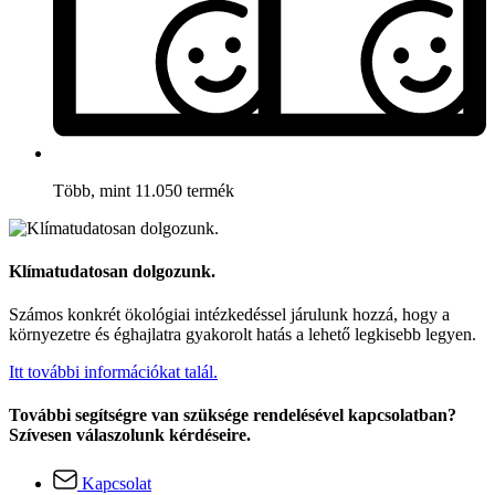
Több, mint 11.050 termék
Klímatudatosan dolgozunk.
Számos konkrét ökológiai intézkedéssel járulunk hozzá, hogy a
környezetre és éghajlatra gyakorolt hatás a lehető legkisebb legyen.
Itt további információkat talál.
További segítségre van szüksége rendelésével kapcsolatban?
Szívesen válaszolunk kérdéseire.
Kapcsolat