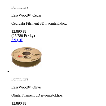
Formfutura
EasyWood™ Cedar
Cédrusfa Filament 3D nyomtatókhoz
12.890 Ft
(25.780 Ft / kg)
3.9 (16)
Formfutura
EasyWood™ Olive
Olajfa Filament 3D nyomtatókhoz
12.890 Ft