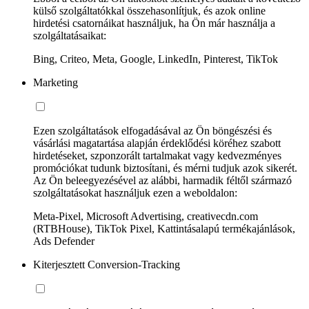
külső szolgáltatókkal összehasonlítjuk, és azok online
hirdetési csatornáikat használjuk, ha Ön már használja a
szolgáltatásaikat:
Bing, Criteo, Meta, Google, LinkedIn, Pinterest, TikTok
Marketing
Ezen szolgáltatások elfogadásával az Ön böngészési és
vásárlási magatartása alapján érdeklődési köréhez szabott
hirdetéseket, szponzorált tartalmakat vagy kedvezményes
promóciókat tudunk biztosítani, és mérni tudjuk azok sikerét.
Az Ön beleegyezésével az alábbi, harmadik féltől származó
szolgáltatásokat használjuk ezen a weboldalon:
Meta-Pixel, Microsoft Advertising, creativecdn.com
(RTBHouse), TikTok Pixel, Kattintásalapú termékajánlások,
Ads Defender
Kiterjesztett Conversion-Tracking