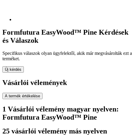
Formfutura EasyWood™ Pine Kérdések
és Válaszok
Specifikus válaszok olyan ügyfelektől, akik már megvásárolták ezt a
terméket.
Új kérdés
Vásárlói vélemények
A termék értékelése
1 Vásárlói vélemény magyar nyelven:
Formfutura EasyWood™ Pine
25 vásárlói vélemény más nyelven