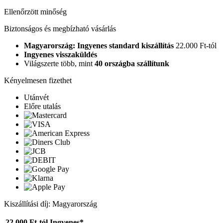
Ellenőrzött minőség
Biztonságos és megbízható vásárlás
Magyarország: Ingyenes standard kiszállítás
22.000 Ft-tól
Ingyenes visszaküldés
Világszerte több, mint
40 országba szállítunk
Kényelmesen fizethet
Utánvét
Előre utalás
Kiszállítási díj: Magyarország
22.000 Ft-tól
Ingyenes*