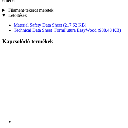
érhet el.
Filament-tekercs méretek
Letöltések
Material Safety Data Sheet
(217,62 KB)
Technical Data Sheet_FormFutura EasyWood
(988,48 KB)
Kapcsolódó termékek