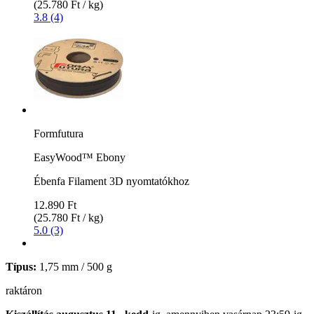
(25.780 Ft / kg)
3.8 (4)
Formfutura
EasyWood™ Ebony
Ébenfa Filament 3D nyomtatókhoz
12.890 Ft
(25.780 Ft / kg)
5.0 (3)
Típus:
1,75 mm / 500 g
raktáron