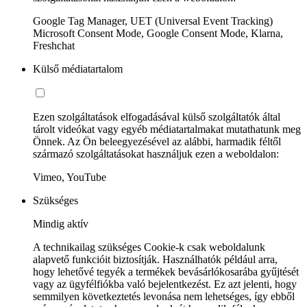
Google Tag Manager, UET (Universal Event Tracking)
Microsoft Consent Mode, Google Consent Mode, Klarna,
Freshchat
Külső médiatartalom
Ezen szolgáltatások elfogadásával külső szolgáltatók által
tárolt videókat vagy egyéb médiatartalmakat mutathatunk meg
Önnek. Az Ön beleegyezésével az alábbi, harmadik féltől
származó szolgáltatásokat használjuk ezen a weboldalon:
Vimeo, YouTube
Szükséges
Mindig aktív
A technikailag szükséges Cookie-k csak weboldalunk
alapvető funkcióit biztosítják. Használhatók például arra,
hogy lehetővé tegyék a termékek bevásárlókosarába gyűjtését
vagy az ügyfélfiókba való bejelentkezést. Ez azt jelenti, hogy
semmilyen következtetés levonása nem lehetséges, így ebből