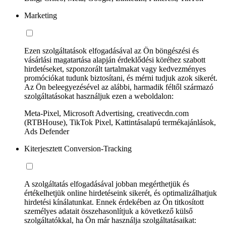
Marketing
Ezen szolgáltatások elfogadásával az Ön böngészési és
vásárlási magatartása alapján érdeklődési köréhez szabott
hirdetéseket, szponzorált tartalmakat vagy kedvezményes
promóciókat tudunk biztosítani, és mérni tudjuk azok sikerét.
Az Ön beleegyezésével az alábbi, harmadik féltől származó
szolgáltatásokat használjuk ezen a weboldalon:
Meta-Pixel, Microsoft Advertising, creativecdn.com
(RTBHouse), TikTok Pixel, Kattintásalapú termékajánlások,
Ads Defender
Kiterjesztett Conversion-Tracking
A szolgáltatás elfogadásával jobban megérthetjük és
értékelhetjük online hirdetéseink sikerét, és optimalizálhatjuk
hirdetési kínálatunkat. Ennek érdekében az Ön titkosított
személyes adatait összehasonlítjuk a következő külső
szolgáltatókkal, ha Ön már használja szolgáltatásaikat: