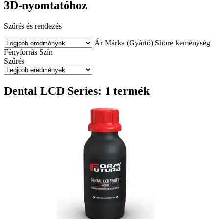
3D-nyomtatóhoz
Szűrés és rendezés
Ár
Márka (Gyártó)
Shore-keménység
Fényforrás
Szín
Szűrés
Dental LCD Series: 1 termék