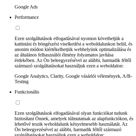
Google Ads
Performance
Ezen szolgáltatások elfogadásával nyomon követhetjük a
kattintási és böngészési viselkedést a weboldalunkon belül, és
anonim módon kiértékelhetjük webhelyünk optimalizálása és
az általános felhasználói élmény folyamatos javítása
érdekében. Az Ön beleegyezésével az alábbi, harmadik féltől
származó szolgáltatásokat használjuk ezen a weboldalon:
Google Analytics, Clarity, Google vásárlói vélemények, A/B-
Testing
Funkcionális
Ezen szolgáltatások elfogadásával olyan funkciókat tudunk
biztosítani Önnek, amelyek túlmutatnak az alapfunkciókon, és
lehetővé teszik weboldalunk kényelmesebb használatát. Az
Ön beleegyezésével az alábbi, harmadik féltől származó
szolgáltatásokat használjuk ezen a weboldalon: