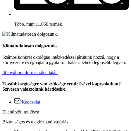
Több, mint 11.050 termék
Klímatudatosan dolgozunk.
Számos konkrét ökológiai intézkedéssel járulunk hozzá, hogy a
környezetre és éghajlatra gyakorolt hatás a lehető legkisebb legyen.
Itt további információkat talál.
További segítségre van szüksége rendelésével kapcsolatban?
Szívesen válaszolunk kérdéseire.
Kapcsolat
Ellenőrzött minőség
Biztonságos és megbízható vásárlás