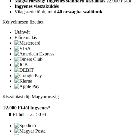
Magyarország: Ingyenes standard kiszállítás
22.000 Ft-tól
Ingyenes visszaküldés
Világszerte több, mint
40 országba szállítunk
Kényelmesen fizethet
Utánvét
Előre utalás
Kiszállítási díj: Magyarország
22.000 Ft-tól
Ingyenes*
0 Ft-tól
2.150 Ft