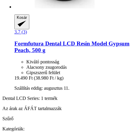
Kosár
3.7 (3)
Formfutura
Dental LCD Resin Model Gypsum
Peach, 500 g
Kiváló pontosság
Alacsony zsugorodás
Gipszszerű felület
19.490 Ft
(38.980 Ft / kg)
Szállítás eddig: augusztus 11.
Dental LCD Series: 1 termék
Az árak az ÁFÁT tartalmazzák
Szűrő
Kategóriák: