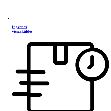
Ingyenes
visszaküldés