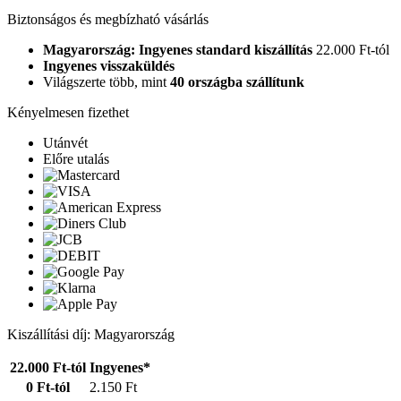
Biztonságos és megbízható vásárlás
Magyarország: Ingyenes standard kiszállítás
22.000 Ft-tól
Ingyenes visszaküldés
Világszerte több, mint
40 országba szállítunk
Kényelmesen fizethet
Utánvét
Előre utalás
Kiszállítási díj: Magyarország
22.000 Ft-tól
Ingyenes*
0 Ft-tól
2.150 Ft