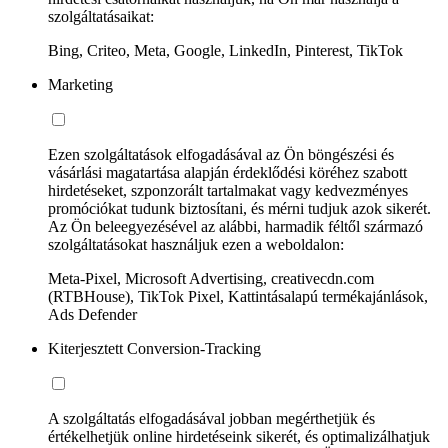
szolgáltatásaikat:
Bing, Criteo, Meta, Google, LinkedIn, Pinterest, TikTok
Marketing
Ezen szolgáltatások elfogadásával az Ön böngészési és
vásárlási magatartása alapján érdeklődési köréhez szabott
hirdetéseket, szponzorált tartalmakat vagy kedvezményes
promóciókat tudunk biztosítani, és mérni tudjuk azok sikerét.
Az Ön beleegyezésével az alábbi, harmadik féltől származó
szolgáltatásokat használjuk ezen a weboldalon:
Meta-Pixel, Microsoft Advertising, creativecdn.com
(RTBHouse), TikTok Pixel, Kattintásalapú termékajánlások,
Ads Defender
Kiterjesztett Conversion-Tracking
A szolgáltatás elfogadásával jobban megérthetjük és
értékelhetjük online hirdetéseink sikerét, és optimalizálhatjuk