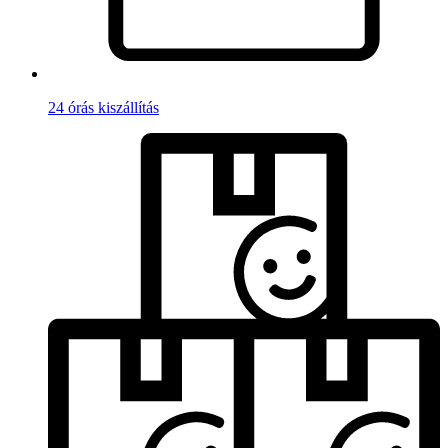
24 órás kiszállítás