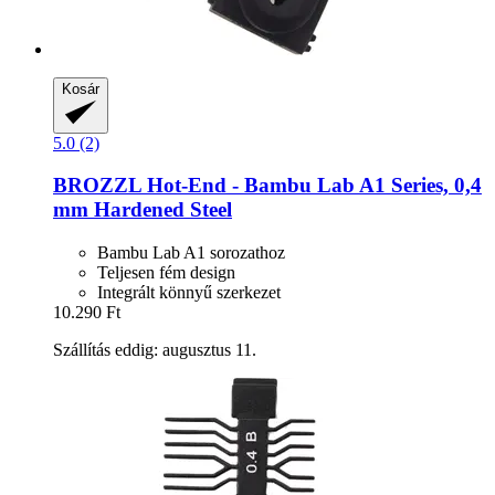
Kosár
5.0 (2)
BROZZL
Hot-​End -​ Bambu Lab A1 Series, 0,4
mm Hardened Steel
Bambu Lab A1 sorozathoz
Teljesen fém design
Integrált könnyű szerkezet
10.290 Ft
Szállítás eddig: augusztus 11.