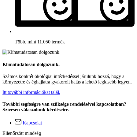
Több, mint 11.050 termék
Klímatudatosan dolgozunk.
Számos konkrét ökológiai intézkedéssel járulunk hozzá, hogy a
környezetre és éghajlatra gyakorolt hatás a lehető legkisebb legyen.
Itt további információkat talál.
További segítségre van szüksége rendelésével kapcsolatban?
Szívesen válaszolunk kérdéseire.
Kapcsolat
Ellenőrzött minőség