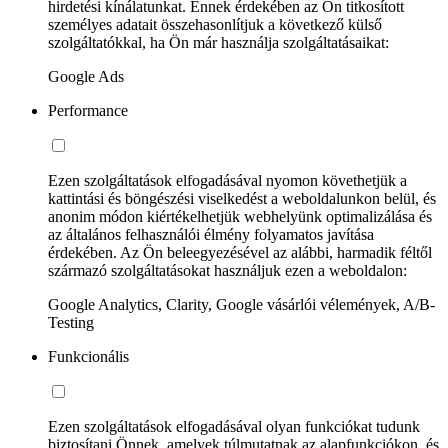
hirdetési kínálatunkat. Ennek érdekében az Ön titkosított
személyes adatait összehasonlítjuk a következő külső
szolgáltatókkal, ha Ön már használja szolgáltatásaikat:
Google Ads
Performance
Ezen szolgáltatások elfogadásával nyomon követhetjük a
kattintási és böngészési viselkedést a weboldalunkon belül, és
anonim módon kiértékelhetjük webhelyünk optimalizálása és
az általános felhasználói élmény folyamatos javítása
érdekében. Az Ön beleegyezésével az alábbi, harmadik féltől
származó szolgáltatásokat használjuk ezen a weboldalon:
Google Analytics, Clarity, Google vásárlói vélemények, A/B-
Testing
Funkcionális
Ezen szolgáltatások elfogadásával olyan funkciókat tudunk
biztosítani Önnek, amelyek túlmutatnak az alapfunkciókon, és