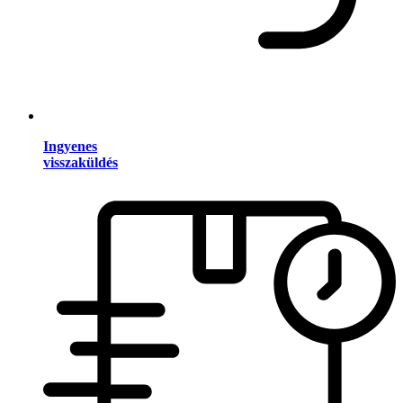
Ingyenes
visszaküldés