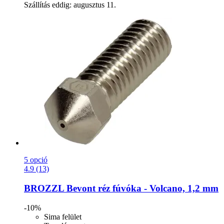
Szállítás eddig: augusztus 11.
5 opció
4.9 (13)
BROZZL
Bevont réz fúvóka -​ Volcano, 1,2 mm
-10%
Sima felület