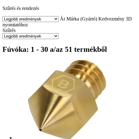
Szűrés és rendezés
Ár
Márka (Gyártó)
Kedvezmény
3D
nyomtatóhoz
Szűrés
Fúvóka: 1 - 30 a/az 51 termékből