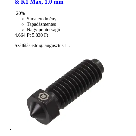
& K1 Max, 1,0 mm
-20%
Sima eredmény
Tapadásmentes
Nagy pontosságú
4.664 Ft
5.830 Ft
Szállítás eddig: augusztus 11.