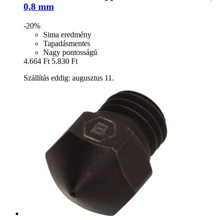
0,8 mm
-20%
Sima eredmény
Tapadásmentes
Nagy pontosságú
4.664 Ft
5.830 Ft
Szállítás eddig: augusztus 11.