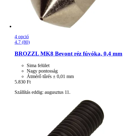
4 opció
4.7 (80)
BROZZL
MK8 Bevont réz fúvóka, 0,4 mm
Sima felület
Nagy pontosság
Átmérő tűrés ± 0,01 mm
5.830 Ft
Szállítás eddig: augusztus 11.