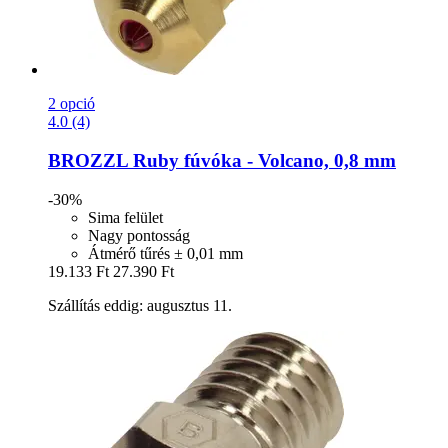
2 opció
4.0 (4)
BROZZL
Ruby fúvóka -​ Volcano, 0,8 mm
-30%
Sima felület
Nagy pontosság
Átmérő tűrés ± 0,01 mm
19.133 Ft
27.390 Ft
Szállítás eddig: augusztus 11.