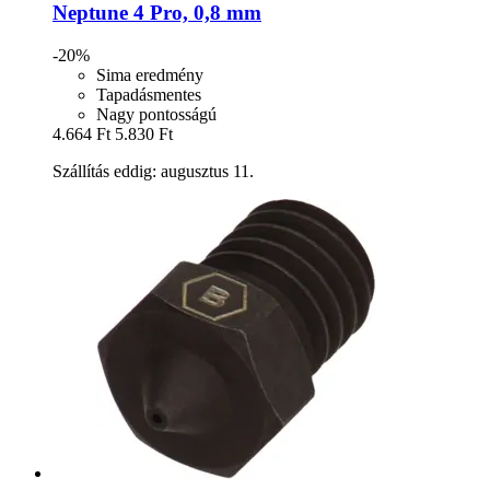
Neptune 4 Pro, 0,8 mm
-20%
Sima eredmény
Tapadásmentes
Nagy pontosságú
4.664 Ft
5.830 Ft
Szállítás eddig: augusztus 11.