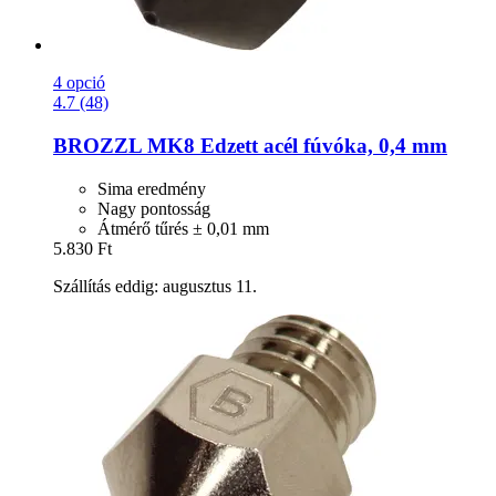
4 opció
4.7 (48)
BROZZL
MK8 Edzett acél fúvóka, 0,4 mm
Sima eredmény
Nagy pontosság
Átmérő tűrés ± 0,01 mm
5.830 Ft
Szállítás eddig: augusztus 11.