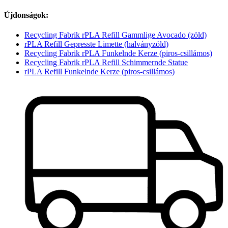
Újdonságok:
Recycling Fabrik rPLA Refill Gammlige Avocado (zöld)
rPLA Refill Gepresste Limette (halványzöld)
Recycling Fabrik rPLA Funkelnde Kerze (piros-csillámos)
Recycling Fabrik rPLA Refill Schimmernde Statue
rPLA Refill Funkelnde Kerze (piros-csillámos)