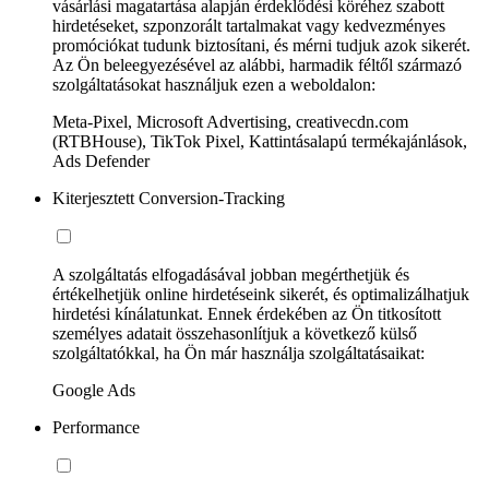
vásárlási magatartása alapján érdeklődési köréhez szabott
hirdetéseket, szponzorált tartalmakat vagy kedvezményes
promóciókat tudunk biztosítani, és mérni tudjuk azok sikerét.
Az Ön beleegyezésével az alábbi, harmadik féltől származó
szolgáltatásokat használjuk ezen a weboldalon:
Meta-Pixel, Microsoft Advertising, creativecdn.com
(RTBHouse), TikTok Pixel, Kattintásalapú termékajánlások,
Ads Defender
Kiterjesztett Conversion-Tracking
A szolgáltatás elfogadásával jobban megérthetjük és
értékelhetjük online hirdetéseink sikerét, és optimalizálhatjuk
hirdetési kínálatunkat. Ennek érdekében az Ön titkosított
személyes adatait összehasonlítjuk a következő külső
szolgáltatókkal, ha Ön már használja szolgáltatásaikat:
Google Ads
Performance