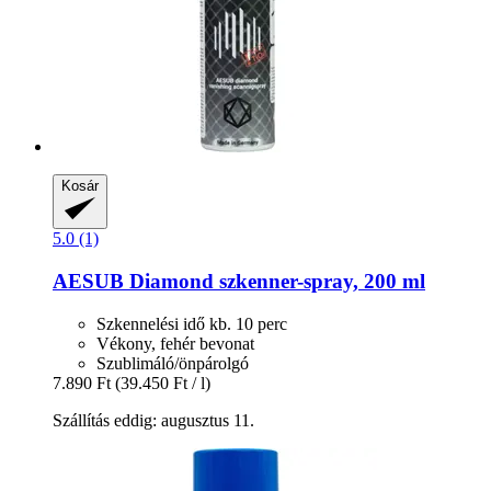
Kosár
5.0 (1)
AESUB
Diamond szkenner-​spray, 200 ml
Szkennelési idő kb. 10 perc
Vékony, fehér bevonat
Szublimáló/önpárolgó
7.890 Ft
(39.450 Ft / l)
Szállítás eddig: augusztus 11.