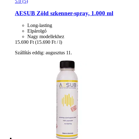
5.0 (5)
AESUB
Zöld szkenner-​spray, 1.000 ml
Long-lasting
Elpárolgó
Nagy modellekhez
15.690 Ft
(15.690 Ft / l)
Szállítás eddig: augusztus 11.