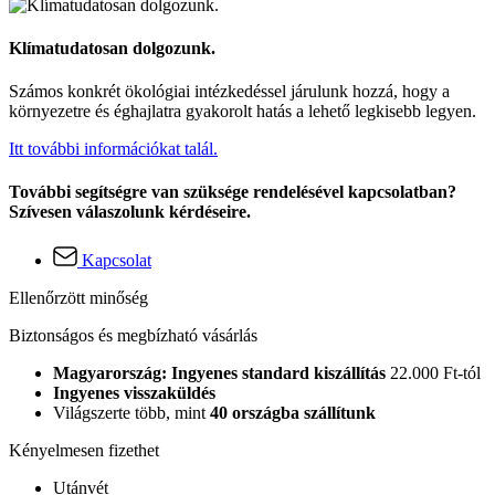
Klímatudatosan dolgozunk.
Számos konkrét ökológiai intézkedéssel járulunk hozzá, hogy a
környezetre és éghajlatra gyakorolt hatás a lehető legkisebb legyen.
Itt további információkat talál.
További segítségre van szüksége rendelésével kapcsolatban?
Szívesen válaszolunk kérdéseire.
Kapcsolat
Ellenőrzött minőség
Biztonságos és megbízható vásárlás
Magyarország: Ingyenes standard kiszállítás
22.000 Ft-tól
Ingyenes visszaküldés
Világszerte több, mint
40 országba szállítunk
Kényelmesen fizethet
Utánvét