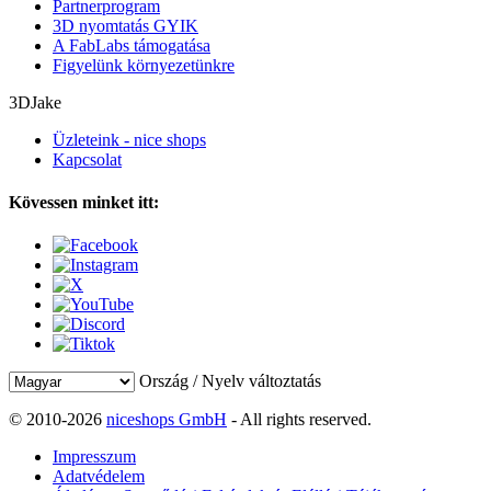
Partnerprogram
3D nyomtatás GYIK
A FabLabs támogatása
Figyelünk környezetünkre
3DJake
Üzleteink - nice shops
Kapcsolat
Kövessen minket itt:
Ország / Nyelv változtatás
© 2010-2026
niceshops GmbH
- All rights reserved.
Impresszum
Adatvédelem