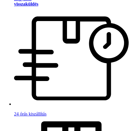
visszaküldés
24 órás kiszállítás