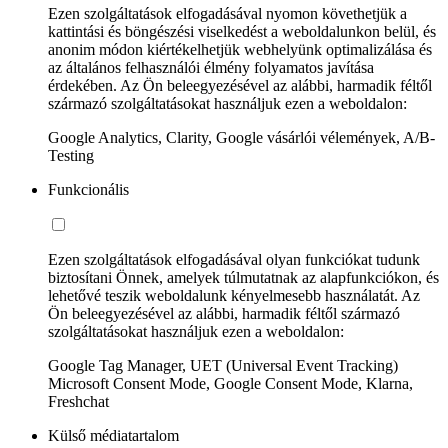
Ezen szolgáltatások elfogadásával nyomon követhetjük a
kattintási és böngészési viselkedést a weboldalunkon belül, és
anonim módon kiértékelhetjük webhelyünk optimalizálása és
az általános felhasználói élmény folyamatos javítása
érdekében. Az Ön beleegyezésével az alábbi, harmadik féltől
származó szolgáltatásokat használjuk ezen a weboldalon:
Google Analytics, Clarity, Google vásárlói vélemények, A/B-
Testing
Funkcionális
Ezen szolgáltatások elfogadásával olyan funkciókat tudunk
biztosítani Önnek, amelyek túlmutatnak az alapfunkciókon, és
lehetővé teszik weboldalunk kényelmesebb használatát. Az
Ön beleegyezésével az alábbi, harmadik féltől származó
szolgáltatásokat használjuk ezen a weboldalon:
Google Tag Manager, UET (Universal Event Tracking)
Microsoft Consent Mode, Google Consent Mode, Klarna,
Freshchat
Külső médiatartalom