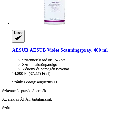
Kosár
AESUB
AESUB Violet Scanningspray, 400 ml
Szkennelési idő kb. 2-6 óra
Szublimáló/önpárolgó
Vékony és homogén bevonat
14.890 Ft
(37.225 Ft / l)
Szállítás eddig: augusztus 11.
Szkennelő sprayk: 8 termék
Az árak az ÁFÁT tartalmazzák
Szűrő