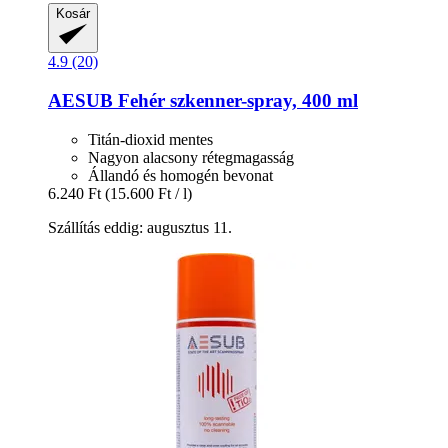
Kosár
4.9 (20)
AESUB
Fehér szkenner-​spray, 400 ml
Titán-dioxid mentes
Nagyon alacsony rétegmagasság
Állandó és homogén bevonat
6.240 Ft
(15.600 Ft / l)
Szállítás eddig: augusztus 11.