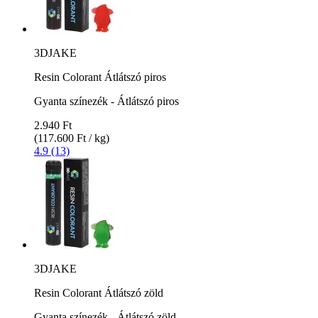
3DJAKE
Resin Colorant Átlátszó piros
Gyanta színezék - Átlátszó piros
2.940 Ft
(117.600 Ft / kg)
4.9 (13)
3DJAKE
Resin Colorant Átlátszó zöld
Gyanta színezék - Átlátszó zöld