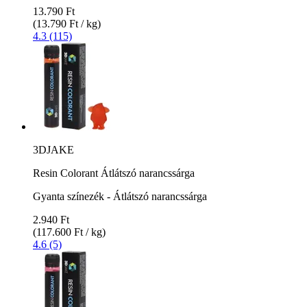
13.790 Ft
(13.790 Ft / kg)
4.3 (115)
3DJAKE
Resin Colorant Átlátszó narancssárga
Gyanta színezék - Átlátszó narancssárga
2.940 Ft
(117.600 Ft / kg)
4.6 (5)