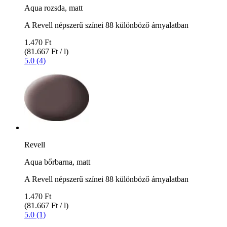
Aqua rozsda, matt
A Revell népszerű színei 88 különböző árnyalatban
1.470 Ft
(81.667 Ft / l)
5.0 (4)
Revell
Aqua bőrbarna, matt
A Revell népszerű színei 88 különböző árnyalatban
1.470 Ft
(81.667 Ft / l)
5.0 (1)