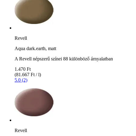
Revell
Aqua dark.earth, matt
A Revell népszerű színei 88 különböző árnyalatban
1.470 Ft
(81.667 Ft / l)
5.0 (2)
Revell