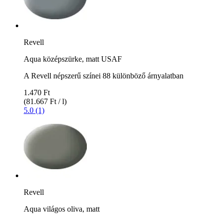
Revell
Aqua középszürke, matt USAF
A Revell népszerű színei 88 különböző árnyalatban
1.470 Ft
(81.667 Ft / l)
5.0 (1)
Revell
Aqua világos oliva, matt