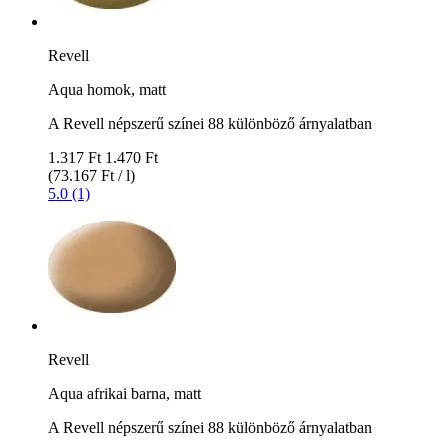
Revell
Aqua homok, matt
A Revell népszerű színei 88 különböző árnyalatban
1.317 Ft
1.470 Ft
(73.167 Ft / l)
5.0 (1)
Revell
Aqua afrikai barna, matt
A Revell népszerű színei 88 különböző árnyalatban