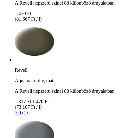
A Revell népszerű színei 88 különböző árnyalatban
1.470 Ft
(81.667 Ft / l)
Revell
Aqua nato-oliv, matt
A Revell népszerű színei 88 különböző árnyalatban
1.317 Ft
1.470 Ft
(73.167 Ft / l)
5.0 (1)