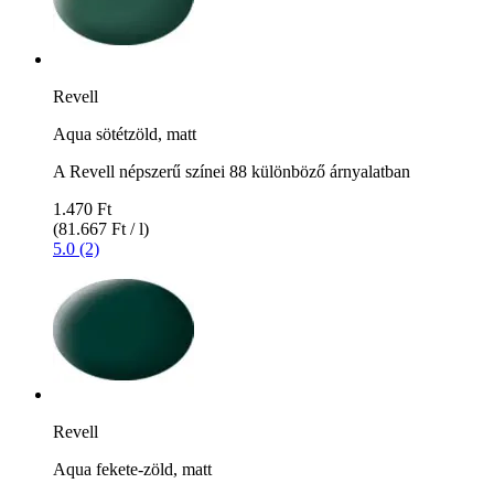
Revell
Aqua sötétzöld, matt
A Revell népszerű színei 88 különböző árnyalatban
1.470 Ft
(81.667 Ft / l)
5.0 (2)
Revell
Aqua fekete-zöld, matt