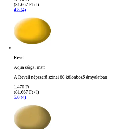
(81.667 Ft / l)
4.8 (4)
Revell
Aqua sárga, matt
A Revell népszerű színei 88 különböző árnyalatban
1.470 Ft
(81.667 Ft / l)
5.0 (4)