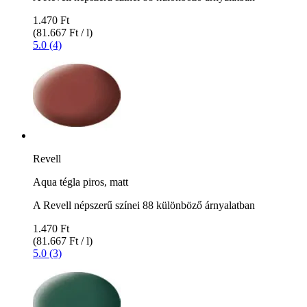
1.470 Ft
(81.667 Ft / l)
5.0 (4)
Revell
Aqua tégla piros, matt
A Revell népszerű színei 88 különböző árnyalatban
1.470 Ft
(81.667 Ft / l)
5.0 (3)