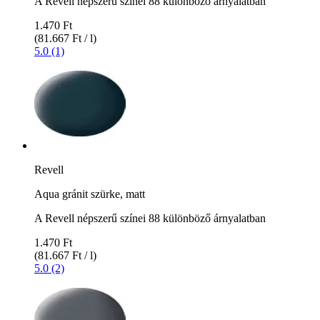
A Revell népszerű színei 88 különböző árnyalatban
1.470 Ft
(81.667 Ft / l)
5.0 (1)
Revell
Aqua gránit szürke, matt
A Revell népszerű színei 88 különböző árnyalatban
1.470 Ft
(81.667 Ft / l)
5.0 (2)