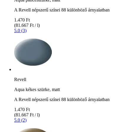
A Revell népszerű színei 88 különböző árnyalatban
1.470 Ft
(81.667 Ft / l)
5.0 (3)
Revell
Aqua kékes szürke, matt
A Revell népszerű színei 88 különböző árnyalatban
1.470 Ft
(81.667 Ft / l)
5.0 (2)