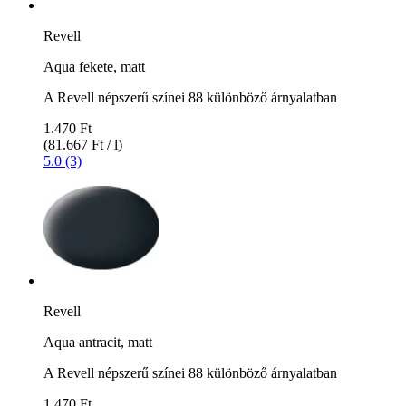
Revell
Aqua fekete, matt
A Revell népszerű színei 88 különböző árnyalatban
1.470 Ft
(81.667 Ft / l)
5.0 (3)
Revell
Aqua antracit, matt
A Revell népszerű színei 88 különböző árnyalatban
1.470 Ft