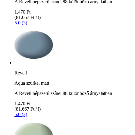
A Revell népszerű színei 88 különböző árnyalatban
1.470 Ft
(81.667 Ft / l)
5.0 (3)
Revell
Aqua szürke, matt
A Revell népszerű színei 88 különböző árnyalatban
1.470 Ft
(81.667 Ft / l)
5.0 (3)