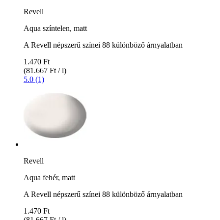
Revell
Aqua színtelen, matt
A Revell népszerű színei 88 különböző árnyalatban
1.470 Ft
(81.667 Ft / l)
5.0 (1)
Revell
Aqua fehér, matt
A Revell népszerű színei 88 különböző árnyalatban
1.470 Ft
(81.667 Ft / l)