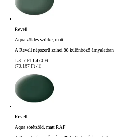
Revell
Aqua zöldes szürke, matt
A Revell népszerű színei 88 különböző árnyalatban
1.317 Ft
1.470 Ft
(73.167 Ft / l)
Revell
Aqua sötétzöld, matt RAF