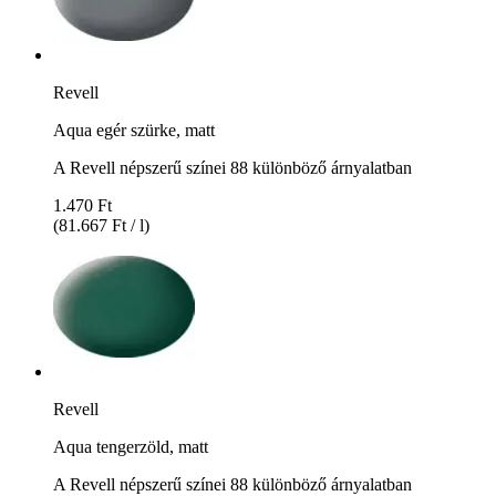
Revell
Aqua egér szürke, matt
A Revell népszerű színei 88 különböző árnyalatban
1.470 Ft
(81.667 Ft / l)
Revell
Aqua tengerzöld, matt
A Revell népszerű színei 88 különböző árnyalatban