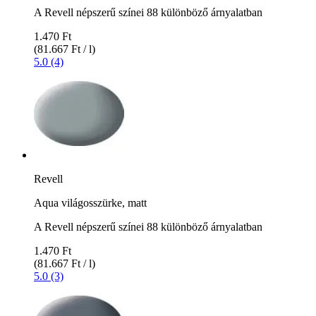
A Revell népszerű színei 88 különböző árnyalatban
1.470 Ft
(81.667 Ft / l)
5.0 (4)
Revell
Aqua világosszürke, matt
A Revell népszerű színei 88 különböző árnyalatban
1.470 Ft
(81.667 Ft / l)
5.0 (3)