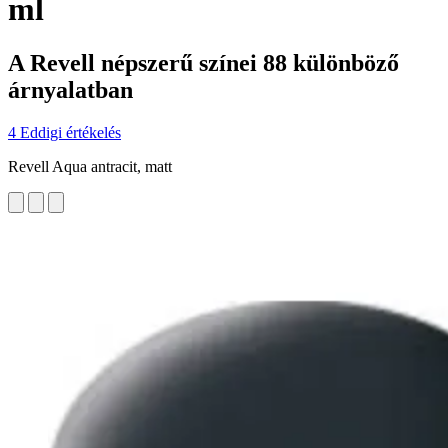
ml
A Revell népszerű színei 88 különböző
árnyalatban
4 Eddigi értékelés
Revell Aqua antracit, matt