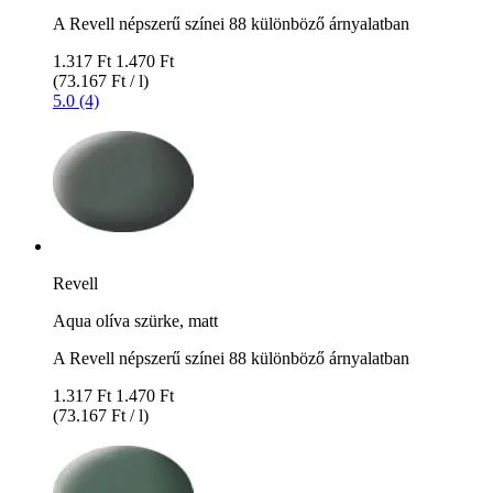
A Revell népszerű színei 88 különböző árnyalatban
1.317 Ft
1.470 Ft
(73.167 Ft / l)
5.0 (4)
Revell
Aqua olíva szürke, matt
A Revell népszerű színei 88 különböző árnyalatban
1.317 Ft
1.470 Ft
(73.167 Ft / l)