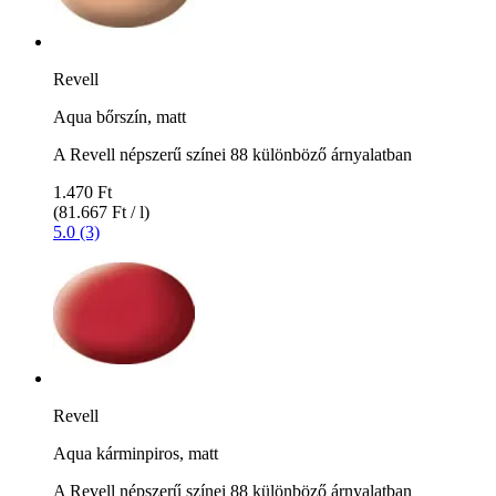
Revell
Aqua bőrszín, matt
A Revell népszerű színei 88 különböző árnyalatban
1.470 Ft
(81.667 Ft / l)
5.0 (3)
Revell
Aqua kárminpiros, matt
A Revell népszerű színei 88 különböző árnyalatban