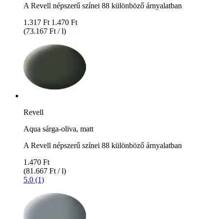
A Revell népszerű színei 88 különböző árnyalatban
1.317 Ft
1.470 Ft
(73.167 Ft / l)
Revell
Aqua sárga-oliva, matt
A Revell népszerű színei 88 különböző árnyalatban
1.470 Ft
(81.667 Ft / l)
5.0 (1)