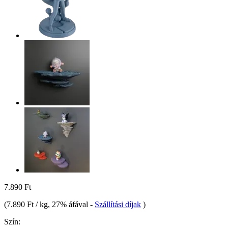
7.890 Ft
(
7.890 Ft / kg
, 27% áfával
-
Szállítási díjak
)
Szín: