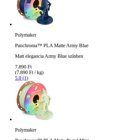
Polymaker
Panchroma™ PLA Matte Army Blue
Matt elegancia Army Blue színben
7.890 Ft
(7.890 Ft / kg)
5.0 (1)
Polymaker