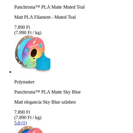
Panchroma™ PLA Matte Muted Teal
Matt PLA Filament - Muted Teal
7.890 Ft
(7.890 Ft / kg)
Polymaker
Panchroma™ PLA Matte Sky Blue
Matt elegancia Sky Blue színben
7.890 Ft
(7.890 Ft / kg)
5.0 (1)