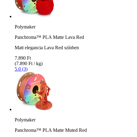
Polymaker
Panchroma™ PLA Matte Lava Red
Matt elegancia Lava Red színben
7.890 Ft
(7.890 Ft / kg)
5.0 (3)
Polymaker
Panchroma™ PLA Matte Muted Red