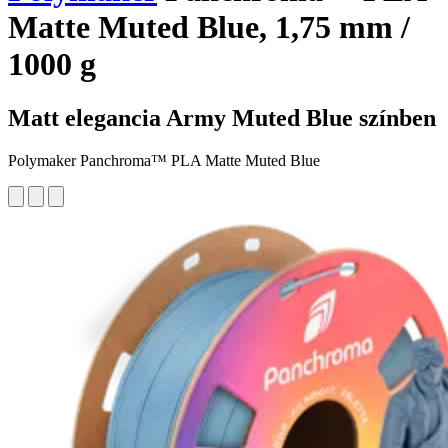
Matte Muted Blue, 1,75 mm /
1000 g
Matt elegancia Army Muted Blue színben
Polymaker Panchroma™ PLA Matte Muted Blue