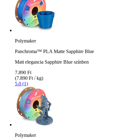
Polymaker
Panchroma™ PLA Matte Sapphire Blue
Matt elegancia Sapphire Blue színben
7.890 Ft
(7.890 Ft / kg)
5.0 (1)
Polymaker