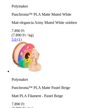
Polymaker
Panchroma™ PLA Matte Muted White
Matt elegancia Army Muted White színben
7.890 Ft
(7.890 Ft / kg)
5.0 (1)
Polymaker
Panchroma™ PLA Matte Pastel Beige
Matt PLA Filament - Pastel Beige
7.890 Ft