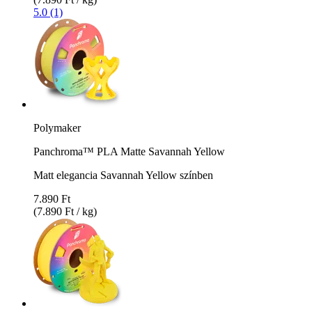
5.0 (1)
Polymaker
Panchroma™ PLA Matte Savannah Yellow
Matt elegancia Savannah Yellow színben
7.890 Ft
(7.890 Ft / kg)