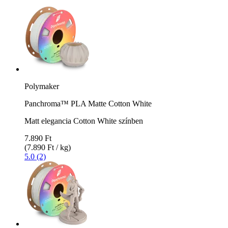
Polymaker
Panchroma™ PLA Matte Cotton White
Matt elegancia Cotton White színben
7.890 Ft
(7.890 Ft / kg)
5.0 (2)