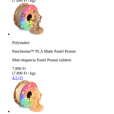
(7.890 Ft / kg)
Polymaker
Panchroma™ PLA Matte Pastel Peanut
Matt elegancia Pastel Peanut színben
7.890 Ft
(7.890 Ft / kg)
4.5 (2)