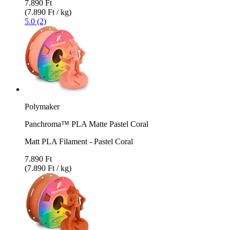
7.890 Ft
(7.890 Ft / kg)
5.0 (2)
Polymaker
Panchroma™ PLA Matte Pastel Coral
Matt PLA Filament - Pastel Coral
7.890 Ft
(7.890 Ft / kg)