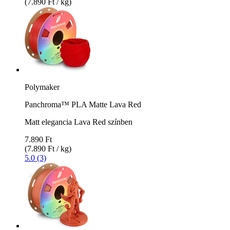
(7.890 Ft / kg)
Polymaker
Panchroma™ PLA Matte Lava Red
Matt elegancia Lava Red színben
7.890 Ft
(7.890 Ft / kg)
5.0 (3)