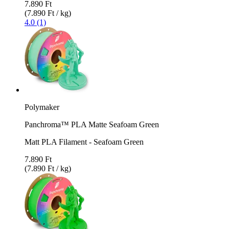
7.890 Ft
(7.890 Ft / kg)
4.0 (1)
Polymaker
Panchroma™ PLA Matte Seafoam Green
Matt PLA Filament - Seafoam Green
7.890 Ft
(7.890 Ft / kg)