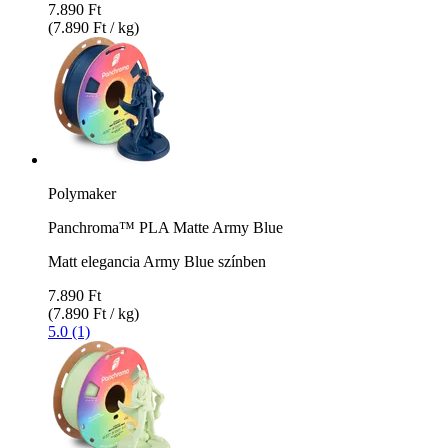
7.890 Ft
(7.890 Ft / kg)
Polymaker
Panchroma™ PLA Matte Army Blue
Matt elegancia Army Blue színben
7.890 Ft
(7.890 Ft / kg)
5.0 (1)