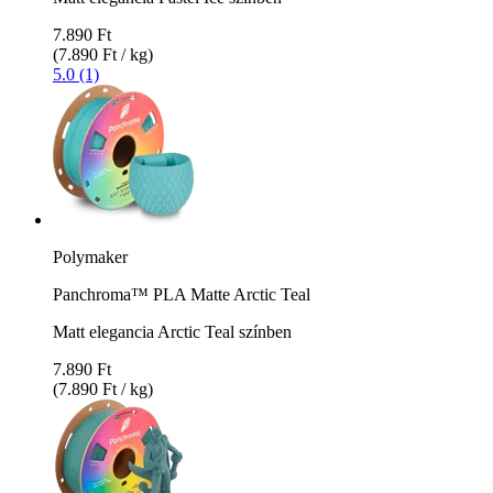
7.890 Ft
(7.890 Ft / kg)
5.0 (1)
Polymaker
Panchroma™ PLA Matte Arctic Teal
Matt elegancia Arctic Teal színben
7.890 Ft
(7.890 Ft / kg)