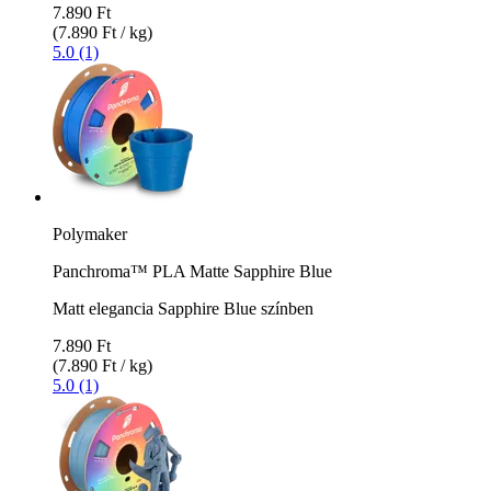
7.890 Ft
(7.890 Ft / kg)
5.0 (1)
Polymaker
Panchroma™ PLA Matte Sapphire Blue
Matt elegancia Sapphire Blue színben
7.890 Ft
(7.890 Ft / kg)
5.0 (1)