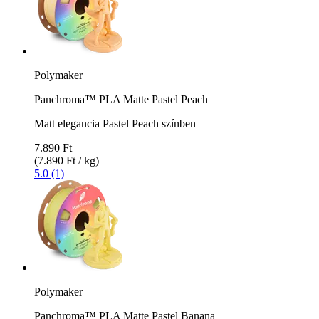
Polymaker
Panchroma™ PLA Matte Pastel Peach
Matt elegancia Pastel Peach színben
7.890 Ft
(7.890 Ft / kg)
5.0 (1)
Polymaker
Panchroma™ PLA Matte Pastel Banana