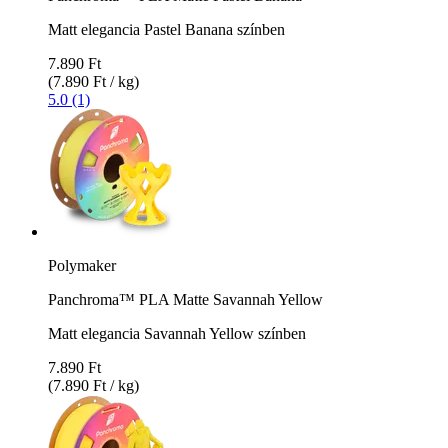
Matt elegancia Pastel Banana színben
7.890 Ft
(7.890 Ft / kg)
5.0 (1)
Polymaker
Panchroma™ PLA Matte Savannah Yellow
Matt elegancia Savannah Yellow színben
7.890 Ft
(7.890 Ft / kg)