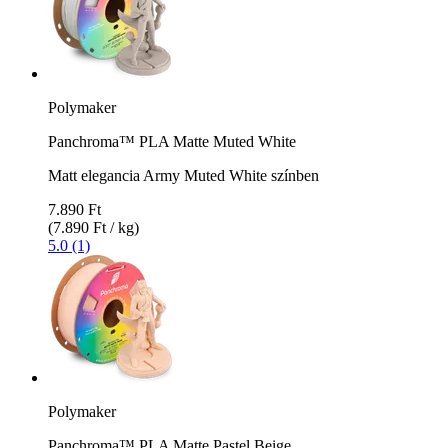
Polymaker
Panchroma™ PLA Matte Muted White
Matt elegancia Army Muted White színben
7.890 Ft
(7.890 Ft / kg)
5.0 (1)
Polymaker
Panchroma™ PLA Matte Pastel Beige