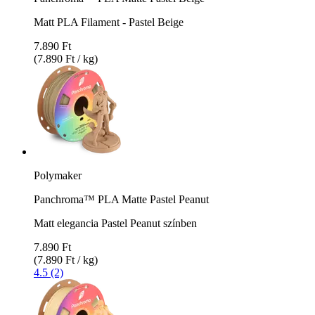
Matt PLA Filament - Pastel Beige
7.890 Ft
(7.890 Ft / kg)
Polymaker
Panchroma™ PLA Matte Pastel Peanut
Matt elegancia Pastel Peanut színben
7.890 Ft
(7.890 Ft / kg)
4.5 (2)