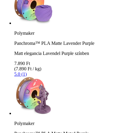
Polymaker
Panchroma™ PLA Matte Lavender Purple
Matt elegancia Lavendel Purple színben
7.890 Ft
(7.890 Ft / kg)
5.0 (1)
Polymaker