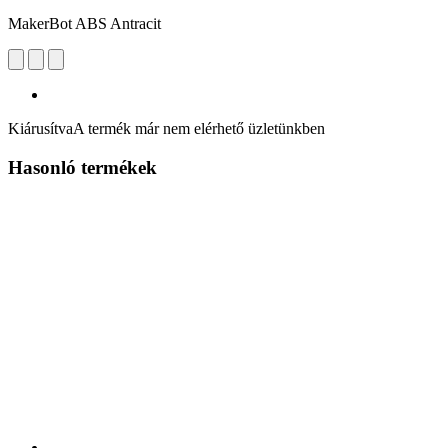
MakerBot ABS Antracit
Kiárusítva
A termék már nem elérhető üzletünkben
Hasonló termékek