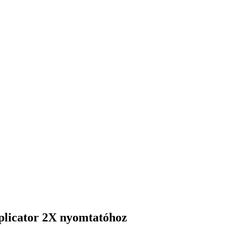
eplicator 2X nyomtatóhoz