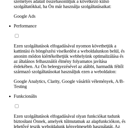
személyes adatait összehasonlítjuk a következő külső
szolgáltatókkal, ha Ön már használja szolgáltatásaikat:
Google Ads
Performance
Ezen szolgáltatások elfogadásával nyomon követhetjük a
kattintási és böngészési viselkedést a weboldalunkon belül, és
anonim módon kiértékelhetjük webhelyünk optimalizálása és
az általános felhasználói élmény folyamatos javítása
érdekében. Az Ön beleegyezésével az alábbi, harmadik féltől
származó szolgáltatásokat használjuk ezen a weboldalon:
Google Analytics, Clarity, Google vásárlói vélemények, A/B-
Testing
Funkcionális
Ezen szolgáltatások elfogadásával olyan funkciókat tudunk
biztosítani Önnek, amelyek túlmutatnak az alapfunkciókon, és
lehetővé teszik weboldalunk kényelmesebb használatát. Az