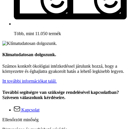
Több, mint 11.050 termék
Klímatudatosan dolgozunk.
Számos konkrét ökológiai intézkedéssel járulunk hozzá, hogy a
környezetre és éghajlatra gyakorolt hatás a lehető legkisebb legyen.
Itt további információkat talál.
További segítségre van szüksége rendelésével kapcsolatban?
Szívesen válaszolunk kérdéseire.
Kapcsolat
Ellenőrzött minőség