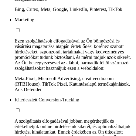
Bing, Criteo, Meta, Google, LinkedIn, Pinterest, TikTok
Marketing
Ezen szolgáltatások elfogadásával az Ön böngészési és
vásárlási magatartása alapján érdeklődési köréhez szabott
hirdetéseket, szponzorált tartalmakat vagy kedvezményes
promóciókat tudunk biztosítani, és mérni tudjuk azok sikerét.
Az Ön beleegyezésével az alábbi, harmadik féltől származó
szolgáltatásokat használjuk ezen a weboldalon:
Meta-Pixel, Microsoft Advertising, creativecdn.com
(RTBHouse), TikTok Pixel, Kattintásalapú termékajánlások,
Ads Defender
Kiterjesztett Conversion-Tracking
A szolgáltatás elfogadásával jobban megérthetjük és
értékelhetjük online hirdetéseink sikerét, és optimalizálhatjuk
hirdetési kínálatunkat. Ennek érdekében az Ön titkosított