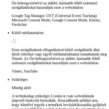
Ön beleegyezésével az alábbi, harmadik féltől származó
szolgáltatásokat használjuk ezen a weboldalon:
Google Tag Manager, UET (Universal Event Tracking)
Microsoft Consent Mode, Google Consent Mode, Klarna,
Freshchat
Külső médiatartalom
Ezen szolgáltatások elfogadásával külső szolgáltatók által
tárolt videókat vagy egyéb médiatartalmakat mutathatunk meg
Önnek. Az Ön beleegyezésével az alábbi, harmadik féltől
származó szolgáltatásokat használjuk ezen a weboldalon:
Vimeo, YouTube
Szükséges
Mindig aktív
A technikailag szükséges Cookie-k csak weboldalunk
alapvető funkcióit biztosítják. Használhatók például arra,
hogy lehetővé tegyék a termékek bevásárlókosarába gyűjtését