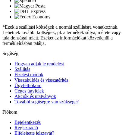
*Ezek a szállítási költségek a normál szállításra vonatkoznak.
Lehetnek további költségek, pl. a termékek súlya, mérete vagy
tulajdonságai miatt. Ezeket az információkat közvetlenül a
termékleírásban találja.
Segítség
Hogyan adjak le rendelést
Szállítás
Fizetési módok
Visszaküldés és visszatérítés
Ügyfélfiókom
Céges ügyfelek
Akciók és utalványok
További segítségre van szüksége?
Fiókom
Bejelentkezés
Regisztráció
Elfelejtette jelszavát?