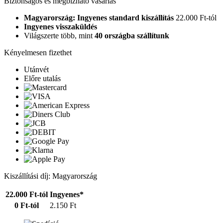
Biztonságos és megbízható vásárlás
Magyarország: Ingyenes standard kiszállítás
22.000 Ft-tól
Ingyenes visszaküldés
Világszerte több, mint
40 országba szállítunk
Kényelmesen fizethet
Utánvét
Előre utalás
Kiszállítási díj: Magyarország
22.000 Ft-tól
Ingyenes*
0 Ft-tól
2.150 Ft