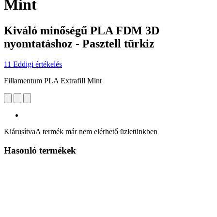
Mint
Kiváló minőségű PLA FDM 3D
nyomtatáshoz - Pasztell türkiz
11 Eddigi értékelés
Fillamentum PLA Extrafill Mint
Kiárusítva
A termék már nem elérhető üzletünkben
Hasonló termékek