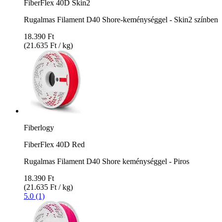
FiberFlex 40D Skin2
Rugalmas Filament D40 Shore-keménységgel - Skin2 színben
18.390 Ft
(21.635 Ft / kg)
Fiberlogy
FiberFlex 40D Red
Rugalmas Filament D40 Shore keménységgel - Piros
18.390 Ft
(21.635 Ft / kg)
5.0 (1)