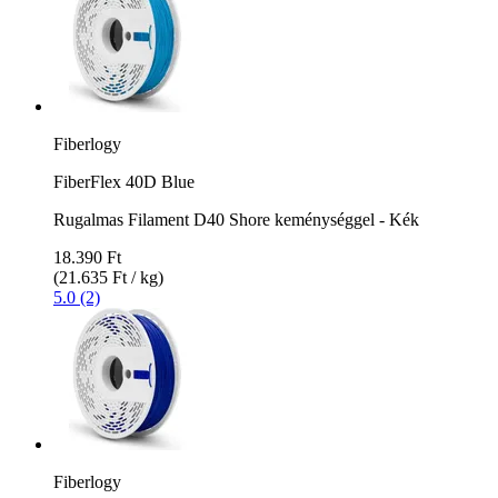
Fiberlogy
FiberFlex 40D Blue
Rugalmas Filament D40 Shore keménységgel - Kék
18.390 Ft
(21.635 Ft / kg)
5.0 (2)
Fiberlogy