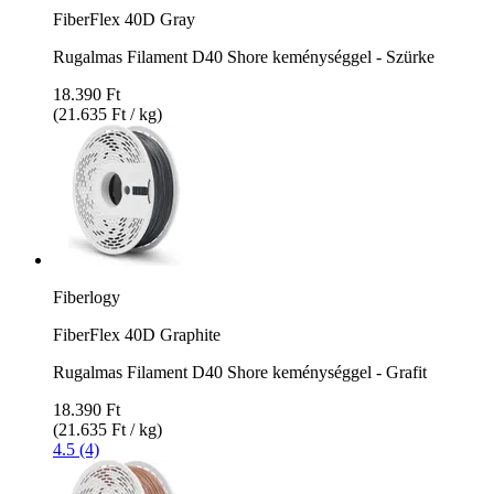
FiberFlex 40D Gray
Rugalmas Filament D40 Shore keménységgel - Szürke
18.390 Ft
(21.635 Ft / kg)
Fiberlogy
FiberFlex 40D Graphite
Rugalmas Filament D40 Shore keménységgel - Grafit
18.390 Ft
(21.635 Ft / kg)
4.5 (4)