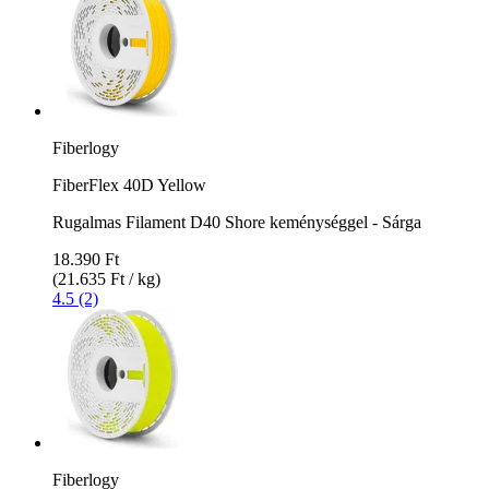
Fiberlogy
FiberFlex 40D Yellow
Rugalmas Filament D40 Shore keménységgel - Sárga
18.390 Ft
(21.635 Ft / kg)
4.5 (2)
Fiberlogy