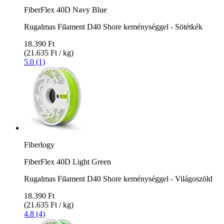
FiberFlex 40D Navy Blue
Rugalmas Filament D40 Shore keménységgel - Sötétkék
18.390 Ft
(21.635 Ft / kg)
5.0 (1)
Fiberlogy
FiberFlex 40D Light Green
Rugalmas Filament D40 Shore keménységgel - Világoszöld
18.390 Ft
(21.635 Ft / kg)
4.8 (4)