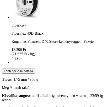
Fiberlogy
FiberFlex 40D Black
Rugalmas Filament D40 Shore keménységgel - Fekete
18.390 Ft
(21.635 Ft / kg)
4.2 (5)
Több opció mutatása
Típus:
1,75 mm / 850 g
Még 9 darab raktáron
Kiszállítás augusztus 11., kedd
-ig, amennyiben
vasárnap 23:59-ig
rendel.