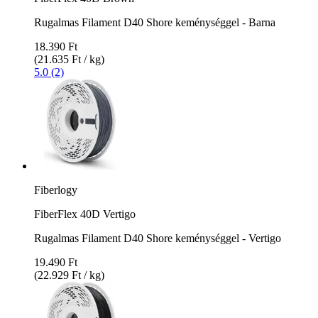
Rugalmas Filament D40 Shore keménységgel - Barna
18.390 Ft
(21.635 Ft / kg)
5.0 (2)
Fiberlogy
FiberFlex 40D Vertigo
Rugalmas Filament D40 Shore keménységgel - Vertigo
19.490 Ft
(22.929 Ft / kg)