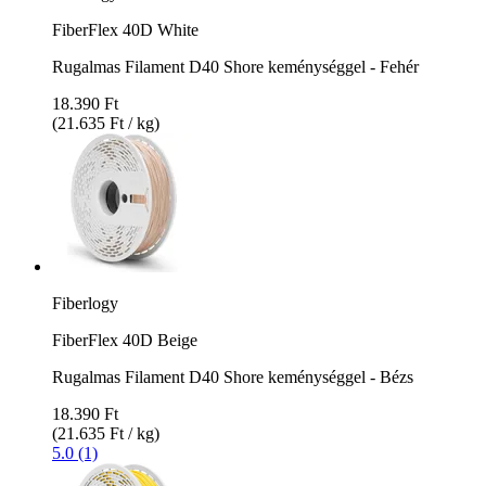
FiberFlex 40D White
Rugalmas Filament D40 Shore keménységgel - Fehér
18.390 Ft
(21.635 Ft / kg)
Fiberlogy
FiberFlex 40D Beige
Rugalmas Filament D40 Shore keménységgel - Bézs
18.390 Ft
(21.635 Ft / kg)
5.0 (1)