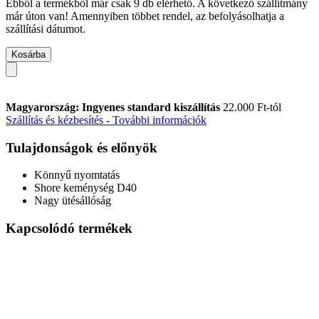
Ebből a termékből már csak 9 db elérhető. A következő szállítmány
már úton van! Amennyiben többet rendel, az befolyásolhatja a
szállítási dátumot.
Kosárba
Magyarország: Ingyenes standard kiszállítás
22.000 Ft-tól
Szállítás és kézbesítés - További információk
Tulajdonságok és előnyök
Könnyű nyomtatás
Shore keménység D40
Nagy ütésállóság
Kapcsolódó termékek