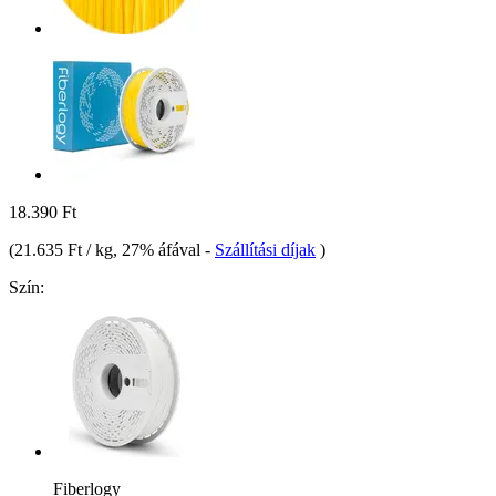
18.390 Ft
(
21.635 Ft / kg
, 27% áfával
-
Szállítási díjak
)
Szín:
Fiberlogy