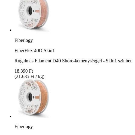
Fiberlogy
FiberFlex 40D Skin1
Rugalmas Filament D40 Shore-keménységgel - Skin1 színben
18.390 Ft
(21.635 Ft / kg)
Fiberlogy