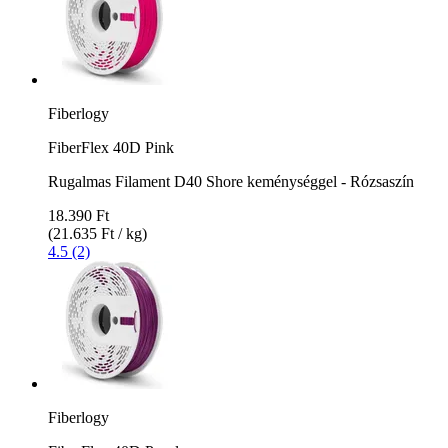
Fiberlogy
FiberFlex 40D Pink
Rugalmas Filament D40 Shore keménységgel - Rózsaszín
18.390 Ft
(21.635 Ft / kg)
4.5 (2)
Fiberlogy