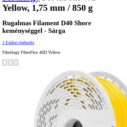
Yellow, 1,75 mm / 850 g
Rugalmas Filament D40 Shore
keménységgel - Sárga
2 Eddigi értékelés
Fiberlogy FiberFlex 40D Yellow