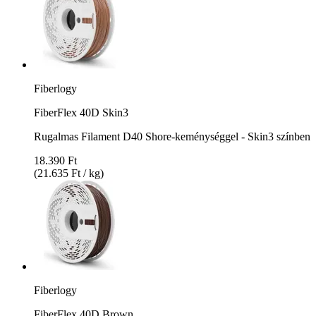
Fiberlogy
FiberFlex 40D Skin3
Rugalmas Filament D40 Shore-keménységgel - Skin3 színben
18.390 Ft
(21.635 Ft / kg)
Fiberlogy
FiberFlex 40D Brown