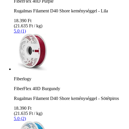
FiberFlex 40D Purple
Rugalmas Filament D40 Shore keménységgel - Lila
18.390 Ft
(21.635 Ft / kg)
5.0 (1)
Fiberlogy
FiberFlex 40D Burgundy
Rugalmas Filament D40 Shore keménységgel - Sötétpiros
18.390 Ft
(21.635 Ft / kg)
5.0 (2)