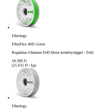
Fiberlogy
FiberFlex 40D Green
Rugalmas Filament D40 Shore keménységgel - Zöld
18.390 Ft
(21.635 Ft / kg)
Fiberlogy