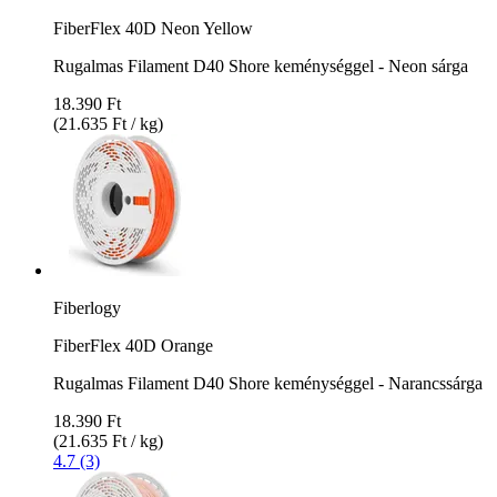
FiberFlex 40D Neon Yellow
Rugalmas Filament D40 Shore keménységgel - Neon sárga
18.390 Ft
(21.635 Ft / kg)
Fiberlogy
FiberFlex 40D Orange
Rugalmas Filament D40 Shore keménységgel - Narancssárga
18.390 Ft
(21.635 Ft / kg)
4.7 (3)