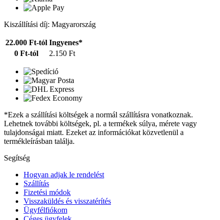
Kiszállítási díj: Magyarország
22.000 Ft-tól
Ingyenes*
0 Ft-tól
2.150 Ft
*Ezek a szállítási költségek a normál szállításra vonatkoznak.
Lehetnek további költségek, pl. a termékek súlya, mérete vagy
tulajdonságai miatt. Ezeket az információkat közvetlenül a
termékleírásban találja.
Segítség
Hogyan adjak le rendelést
Szállítás
Fizetési módok
Visszaküldés és visszatérítés
Ügyfélfiókom
Céges ügyfelek