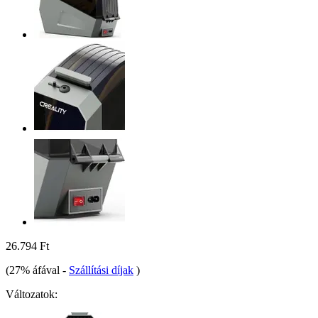
26.794 Ft
(27% áfával
-
Szállítási díjak
)
Változatok: