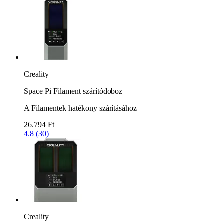
Creality
Space Pi Filament szárítódoboz
A Filamentek hatékony szárításához
26.794 Ft
4.8 (30)
Creality