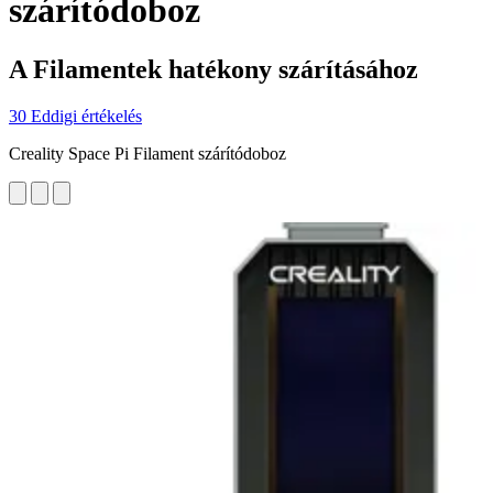
szárítódoboz
A Filamentek hatékony szárításához
30 Eddigi értékelés
Creality Space Pi Filament szárítódoboz