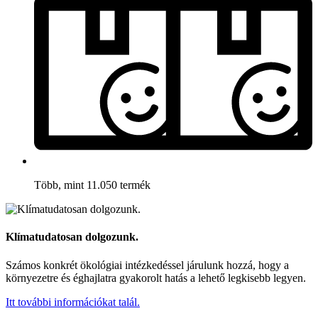
Több, mint 11.050 termék
Klímatudatosan dolgozunk.
Számos konkrét ökológiai intézkedéssel járulunk hozzá, hogy a
környezetre és éghajlatra gyakorolt hatás a lehető legkisebb legyen.
Itt további információkat talál.