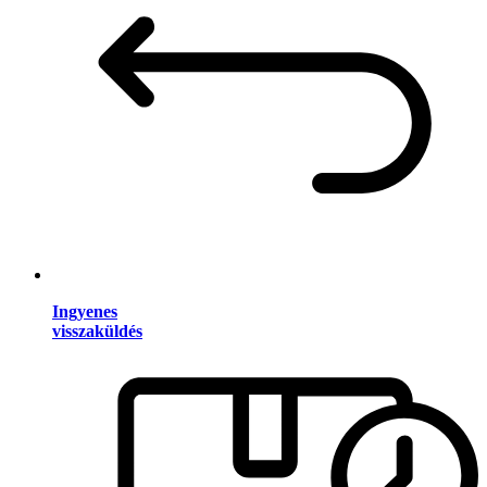
Ingyenes
visszaküldés