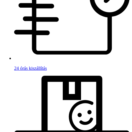
24 órás kiszállítás