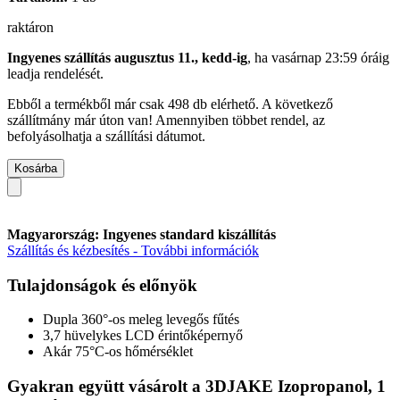
raktáron
Ingyenes szállítás augusztus 11., kedd-ig
, ha
vasárnap 23:59 óráig
leadja rendelését.
Ebből a termékből már csak 498 db elérhető. A következő
szállítmány már úton van! Amennyiben többet rendel, az
befolyásolhatja a szállítási dátumot.
Kosárba
Magyarország: Ingyenes standard kiszállítás
Szállítás és kézbesítés - További információk
Tulajdonságok és előnyök
Dupla 360°-os meleg levegős fűtés
3,7 hüvelykes LCD érintőképernyő
Akár 75°C-os hőmérséklet
Gyakran együtt vásárolt a 3DJAKE Izopropanol, 1