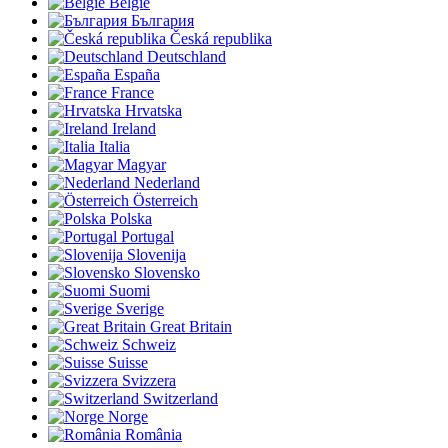
België
България
Česká republika
Deutschland
España
France
Hrvatska
Ireland
Italia
Magyar
Nederland
Österreich
Polska
Portugal
Slovenija
Slovensko
Suomi
Sverige
Great Britain
Schweiz
Suisse
Svizzera
Switzerland
Norge
România