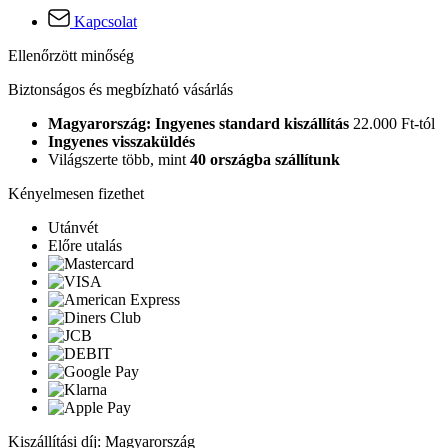
Kapcsolat
Ellenőrzött minőség
Biztonságos és megbízható vásárlás
Magyarország: Ingyenes standard kiszállítás
22.000 Ft-tól
Ingyenes visszaküldés
Világszerte több, mint
40 országba szállítunk
Kényelmesen fizethet
Utánvét
Előre utalás
Kiszállítási díj: Magyarország