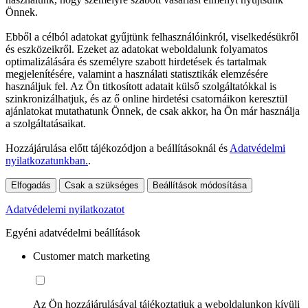
Önnek.
Ebből a célból adatokat gyűjtünk felhasználóinkról, viselkedésükről
és eszközeikről. Ezeket az adatokat weboldalunk folyamatos
optimalizálására és személyre szabott hirdetések és tartalmak
megjelenítésére, valamint a használati statisztikák elemzésére
használjuk fel. Az Ön titkosított adatait külső szolgáltatókkal is
szinkronizálhatjuk, és az ő online hirdetési csatornáikon keresztül
ajánlatokat mutathatunk Önnek, de csak akkor, ha Ön már használja
a szolgáltatásaikat.
Hozzájárulása előtt tájékozódjon a beállításoknál és
Adatvédelmi
nyilatkozatunkban.
.
Elfogadás
Csak a szükséges
Beállítások módosítása
Adatvédelemi nyilatkozatot
Egyéni adatvédelmi beállítások
Customer match marketing
Az Ön hozzájárulásával tájékoztatjuk a weboldalunkon kívüli