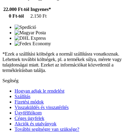
22.000 Ft-tól
Ingyenes*
0 Ft-tól
2.150 Ft
*Ezek a szállítási költségek a normál szállításra vonatkoznak.
Lehetnek további költségek, pl. a termékek súlya, mérete vagy
tulajdonságai miatt. Ezeket az információkat közvetlenül a
termékleírásban találja.
Segítség
Hogyan adjak le rendelést
Szállítás
Fizetési módok
Visszaküldés és visszatérítés
Ügyfélfiókom
Céges ügyfelek
Akciók és utalványok
További segítségre van szüksége?