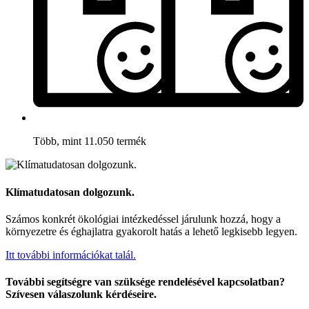
Több, mint 11.050 termék
Klímatudatosan dolgozunk.
Számos konkrét ökológiai intézkedéssel járulunk hozzá, hogy a
környezetre és éghajlatra gyakorolt hatás a lehető legkisebb legyen.
Itt további információkat talál.
További segítségre van szüksége rendelésével kapcsolatban?
Szívesen válaszolunk kérdéseire.