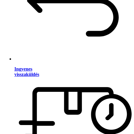
Ingyenes
visszaküldés