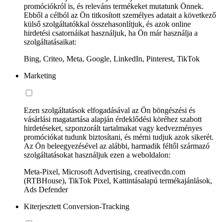
promóciókról is, és releváns termékeket mutatunk Önnek.
Ebből a célból az Ön titkosított személyes adatait a következő
külső szolgáltatókkal összehasonlítjuk, és azok online
hirdetési csatornáikat használjuk, ha Ön már használja a
szolgáltatásaikat:
Bing, Criteo, Meta, Google, LinkedIn, Pinterest, TikTok
Marketing
Ezen szolgáltatások elfogadásával az Ön böngészési és
vásárlási magatartása alapján érdeklődési köréhez szabott
hirdetéseket, szponzorált tartalmakat vagy kedvezményes
promóciókat tudunk biztosítani, és mérni tudjuk azok sikerét.
Az Ön beleegyezésével az alábbi, harmadik féltől származó
szolgáltatásokat használjuk ezen a weboldalon:
Meta-Pixel, Microsoft Advertising, creativecdn.com
(RTBHouse), TikTok Pixel, Kattintásalapú termékajánlások,
Ads Defender
Kiterjesztett Conversion-Tracking