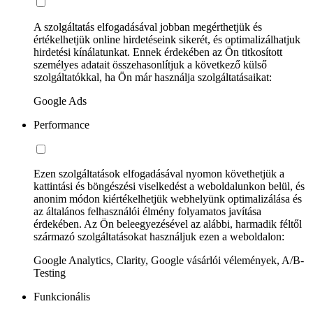
A szolgáltatás elfogadásával jobban megérthetjük és
értékelhetjük online hirdetéseink sikerét, és optimalizálhatjuk
hirdetési kínálatunkat. Ennek érdekében az Ön titkosított
személyes adatait összehasonlítjuk a következő külső
szolgáltatókkal, ha Ön már használja szolgáltatásaikat:
Google Ads
Performance
Ezen szolgáltatások elfogadásával nyomon követhetjük a
kattintási és böngészési viselkedést a weboldalunkon belül, és
anonim módon kiértékelhetjük webhelyünk optimalizálása és
az általános felhasználói élmény folyamatos javítása
érdekében. Az Ön beleegyezésével az alábbi, harmadik féltől
származó szolgáltatásokat használjuk ezen a weboldalon:
Google Analytics, Clarity, Google vásárlói vélemények, A/B-
Testing
Funkcionális