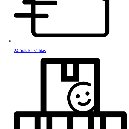
24 órás kiszállítás