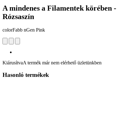
A mindenes a Filamentek körében -
Rózsaszín
colorFabb nGen Pink
Kiárusítva
A termék már nem elérhető üzletünkben
Hasonló termékek