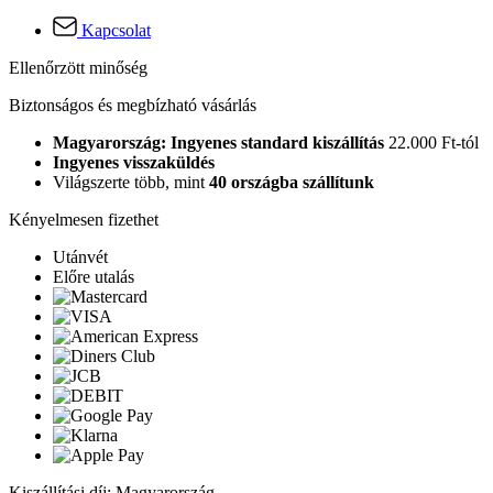
Kapcsolat
Ellenőrzött minőség
Biztonságos és megbízható vásárlás
Magyarország: Ingyenes standard kiszállítás
22.000 Ft-tól
Ingyenes visszaküldés
Világszerte több, mint
40 országba szállítunk
Kényelmesen fizethet
Utánvét
Előre utalás
Kiszállítási díj: Magyarország