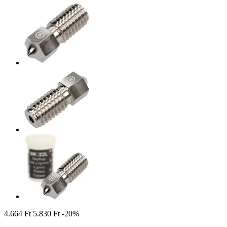
4.664 Ft
5.830 Ft
-20%