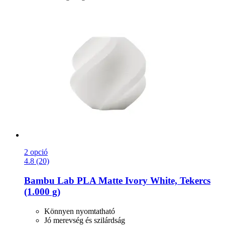
2 opció
4.8 (20)
Bambu Lab
PLA Matte Ivory White, Tekercs
(1.000 g)
Könnyen nyomtatható
Jó merevség és szilárdság