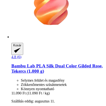
Kosár
4.8 (6)
Bambu Lab
PLA Silk Dual Color Gilded Rose,
Tekercs (1.000 g)
Selymes felület és magasfény
Zökkenőmentes színátmenetek
Könnyen nyomtatható
11.090 Ft
(11.090 Ft / kg)
Szállítás eddig: augusztus 11.