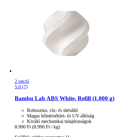
2 opció
5.0 (7)
Bambu Lab
ABS White, Refill (1.000 g)
Robusztus, víz- és ütésálló
Magas hőmérséklet- és UV-állóság
Kiváló mechanikai tulajdonságok
8.990 Ft
(8.990 Ft / kg)