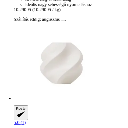
Ideális nagy sebességű nyomtatáshoz
10.290 Ft
(10.290 Ft / kg)
Szállítás eddig: augusztus 11.
Kosár
5.0 (1)