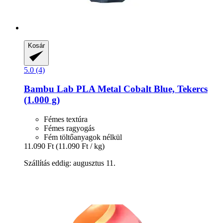
Kosár
5.0 (4)
Bambu Lab
PLA Metal Cobalt Blue, Tekercs
(1.000 g)
Fémes textúra
Fémes ragyogás
Fém töltőanyagok nélkül
11.090 Ft
(11.090 Ft / kg)
Szállítás eddig: augusztus 11.