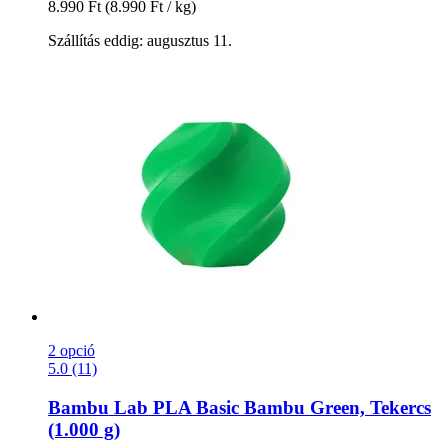
8.990 Ft
(8.990 Ft / kg)
Szállítás eddig: augusztus 11.
2 opció
5.0 (11)
Bambu Lab
PLA Basic Bambu Green, Tekercs
(1.000 g)