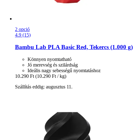
2 opció
4.9 (15)
Bambu Lab
PLA Basic Red, Tekercs (1.000 g)
Könnyen nyomtatható
Jó merevség és szilárdság
Ideális nagy sebességű nyomtatáshoz
10.290 Ft
(10.290 Ft / kg)
Szállítás eddig: augusztus 11.