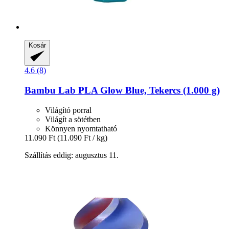
Kosár
4.6 (8)
Bambu Lab
PLA Glow Blue, Tekercs (1.000 g)
Világító porral
Világít a sötétben
Könnyen nyomtatható
11.090 Ft
(11.090 Ft / kg)
Szállítás eddig: augusztus 11.