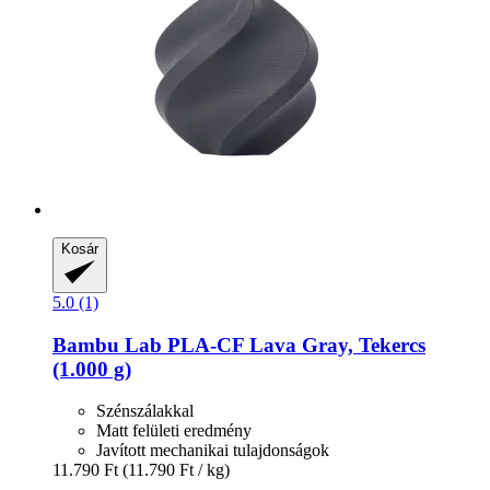
Kosár
5.0 (1)
Bambu Lab
PLA-​CF Lava Gray, Tekercs
(1.000 g)
Szénszálakkal
Matt felületi eredmény
Javított mechanikai tulajdonságok
11.790 Ft
(11.790 Ft / kg)