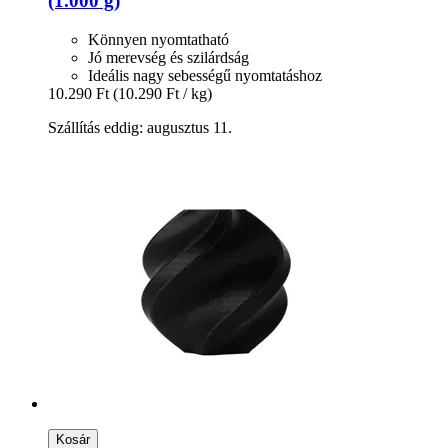
(1.000 g)
Könnyen nyomtatható
Jó merevség és szilárdság
Ideális nagy sebességű nyomtatáshoz
10.290 Ft
(10.290 Ft / kg)
Szállítás eddig: augusztus 11.
Kosár