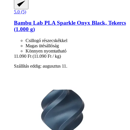
5.0 (5)
Bambu Lab
PLA Sparkle Onyx Black, Tekercs
(1.000 g)
Csillogó részecskékkel
Magas ütésállóság
Könnyen nyomtatható
11.090 Ft
(11.090 Ft / kg)
Szállítás eddig: augusztus 11.