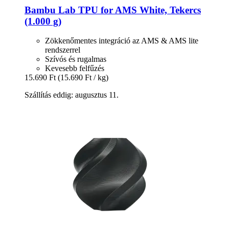
Bambu Lab
TPU for AMS White, Tekercs
(1.000 g)
Zökkenőmentes integráció az AMS & AMS lite
rendszerrel
Szívós és rugalmas
Kevesebb felfűzés
15.690 Ft
(15.690 Ft / kg)
Szállítás eddig: augusztus 11.