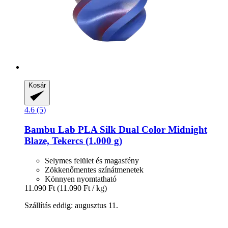
Kosár
4.6 (5)
Bambu Lab
PLA Silk Dual Color Midnight
Blaze, Tekercs (1.000 g)
Selymes felület és magasfény
Zökkenőmentes színátmenetek
Könnyen nyomtatható
11.090 Ft
(11.090 Ft / kg)
Szállítás eddig: augusztus 11.