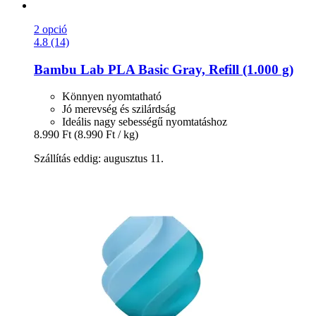
2 opció
4.8 (14)
Bambu Lab
PLA Basic Gray, Refill (1.000 g)
Könnyen nyomtatható
Jó merevség és szilárdság
Ideális nagy sebességű nyomtatáshoz
8.990 Ft
(8.990 Ft / kg)
Szállítás eddig: augusztus 11.