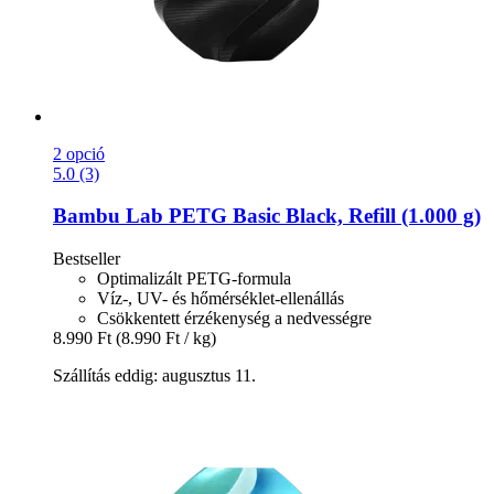
2 opció
5.0 (3)
Bambu Lab
PETG Basic Black, Refill (1.000 g)
Bestseller
Optimalizált PETG-formula
Víz-, UV- és hőmérséklet-ellenállás
Csökkentett érzékenység a nedvességre
8.990 Ft
(8.990 Ft / kg)
Szállítás eddig: augusztus 11.