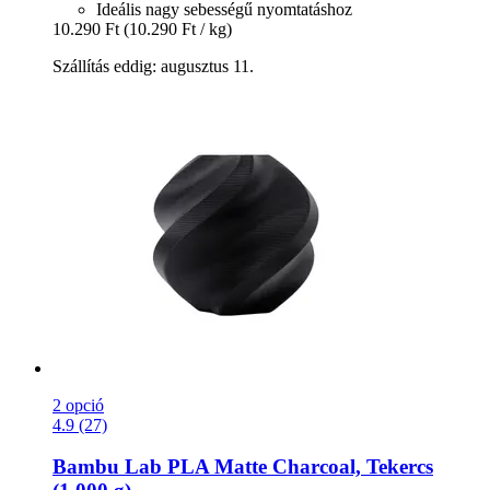
Ideális nagy sebességű nyomtatáshoz
10.290 Ft
(10.290 Ft / kg)
Szállítás eddig: augusztus 11.
2 opció
4.9 (27)
Bambu Lab
PLA Matte Charcoal, Tekercs