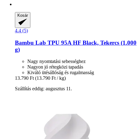
Kosár
4.4 (5)
Bambu Lab
TPU 95A HF Black, Tekercs (1.000
g)
Nagy nyomtatási sebességhez
Nagyon jó rétegközi tapadás
Kiváló ütésállóság és rugalmasság
13.790 Ft
(13.790 Ft / kg)
Szállítás eddig: augusztus 11.