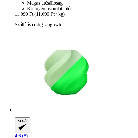
Magas ütésállóság
Könnyen nyomtatható
11.090 Ft
(11.090 Ft / kg)
Szállítás eddig: augusztus 11.
Kosár
4.6 (8)