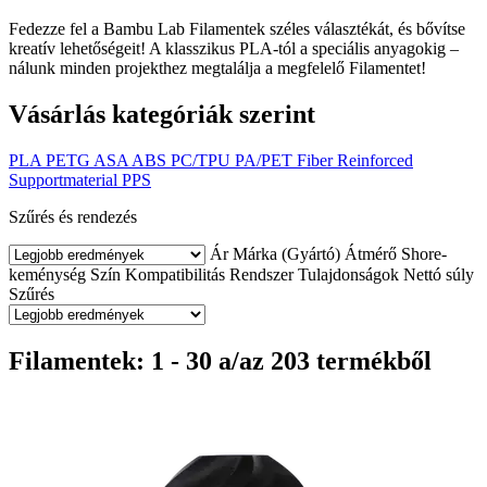
Fedezze fel a Bambu Lab Filamentek széles választékát, és bővítse
kreatív lehetőségeit! A klasszikus PLA-tól a speciális anyagokig –
nálunk minden projekthez megtalálja a megfelelő Filamentet!
Vásárlás kategóriák szerint
PLA
PETG
ASA
ABS
PC/TPU
PA/PET
Fiber Reinforced
Supportmaterial
PPS
Szűrés és rendezés
Ár
Márka (Gyártó)
Átmérő
Shore-
keménység
Szín
Kompatibilitás
Rendszer
Tulajdonságok
Nettó súly
Szűrés
Filamentek: 1 - 30 a/az 203 termékből