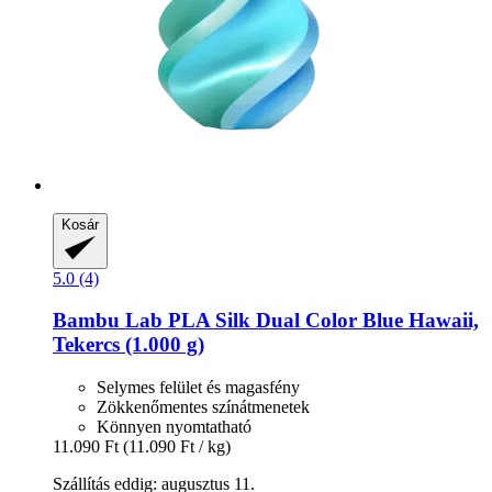
Kosár
5.0 (4)
Bambu Lab
PLA Silk Dual Color Blue Hawaii,
Tekercs (1.000 g)
Selymes felület és magasfény
Zökkenőmentes színátmenetek
Könnyen nyomtatható
11.090 Ft
(11.090 Ft / kg)
Szállítás eddig: augusztus 11.