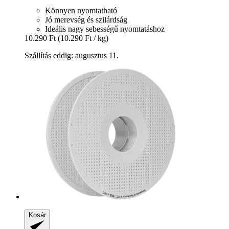
Könnyen nyomtatható
Jó merevség és szilárdság
Ideális nagy sebességű nyomtatáshoz
10.290 Ft
(10.290 Ft / kg)
Szállítás eddig: augusztus 11.
Kosár