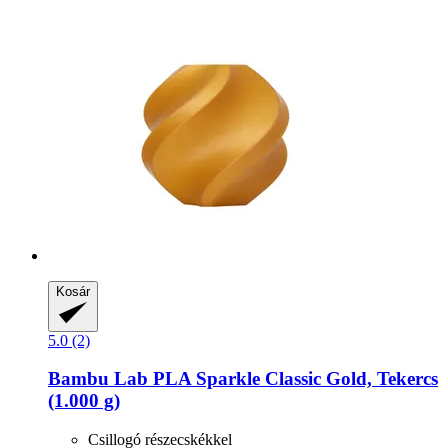
Kosár
5.0 (2)
Bambu Lab
PLA Sparkle Classic Gold, Tekercs
(1.000 g)
Csillogó részecskékkel