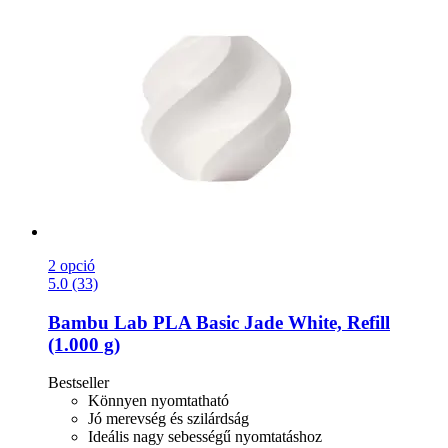
2 opció
5.0 (33)
Bambu Lab
PLA Basic Jade White, Refill
(1.000 g)
Bestseller
Könnyen nyomtatható
Jó merevség és szilárdság
Ideális nagy sebességű nyomtatáshoz