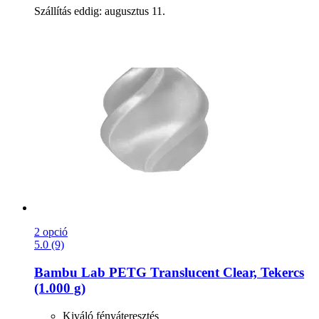
Szállítás eddig: augusztus 11.
2 opció
5.0 (9)
Bambu Lab
PETG Translucent Clear, Tekercs
(1.000 g)
Kiváló fényáteresztés