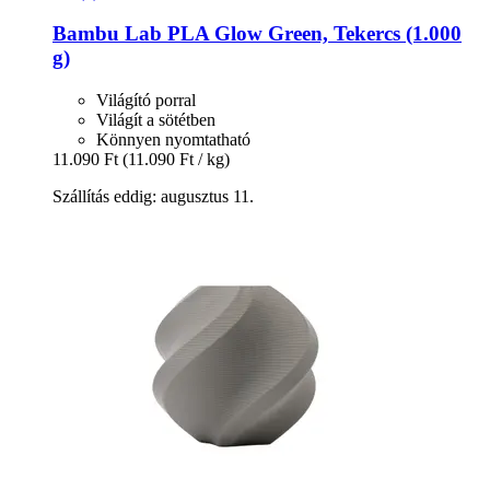
Bambu Lab
PLA Glow Green, Tekercs (1.000
g)
Világító porral
Világít a sötétben
Könnyen nyomtatható
11.090 Ft
(11.090 Ft / kg)
Szállítás eddig: augusztus 11.