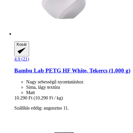
Kosár
4.9 (21)
Bambu Lab
PETG HF White, Tekercs (1.000 g)
Nagy sebességű nyomtatáshoz
Sima, lágy textúra
Matt
10.290 Ft
(10.290 Ft / kg)
Szállítás eddig: augusztus 11.