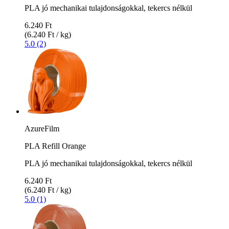
PLA jó mechanikai tulajdonságokkal, tekercs nélkül
6.240 Ft
(6.240 Ft / kg)
5.0 (2)
AzureFilm
PLA Refill Orange
PLA jó mechanikai tulajdonságokkal, tekercs nélkül
6.240 Ft
(6.240 Ft / kg)
5.0 (1)