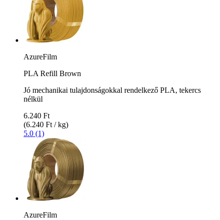
AzureFilm
PLA Refill Brown
Jó mechanikai tulajdonságokkal rendelkező PLA, tekercs
nélkül
6.240 Ft
(6.240 Ft / kg)
5.0 (1)
AzureFilm