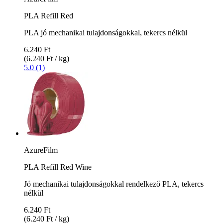
PLA Refill Red
PLA jó mechanikai tulajdonságokkal, tekercs nélkül
6.240 Ft
(6.240 Ft / kg)
5.0 (1)
AzureFilm
PLA Refill Red Wine
Jó mechanikai tulajdonságokkal rendelkező PLA, tekercs
nélkül
6.240 Ft
(6.240 Ft / kg)