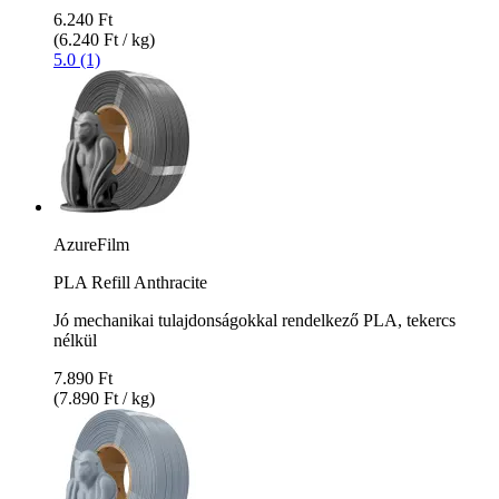
6.240 Ft
(6.240 Ft / kg)
5.0 (1)
AzureFilm
PLA Refill Anthracite
Jó mechanikai tulajdonságokkal rendelkező PLA, tekercs
nélkül
7.890 Ft
(7.890 Ft / kg)