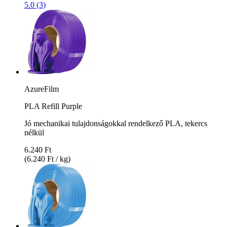
5.0 (3)
AzureFilm
PLA Refill Purple
Jó mechanikai tulajdonságokkal rendelkező PLA, tekercs
nélkül
6.240 Ft
(6.240 Ft / kg)