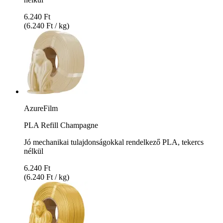
6.240 Ft
(6.240 Ft / kg)
AzureFilm
PLA Refill Champagne
Jó mechanikai tulajdonságokkal rendelkező PLA, tekercs
nélkül
6.240 Ft
(6.240 Ft / kg)