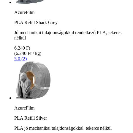
AzureFilm
PLA Refill Shark Grey
Jó mechanikai tulajdonságokkal rendelkező PLA, tekercs
nélkül
6.240 Ft
(6.240 Ft / kg)
5.0 (2)
AzureFilm
PLA Refill Silver
PLA jó mechanikai tulajdonságokkal, tekercs nélkül