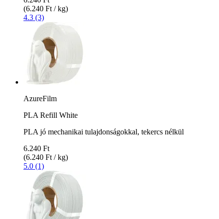
(6.240 Ft / kg)
4.3 (3)
AzureFilm
PLA Refill White
PLA jó mechanikai tulajdonságokkal, tekercs nélkül
6.240 Ft
(6.240 Ft / kg)
5.0 (1)