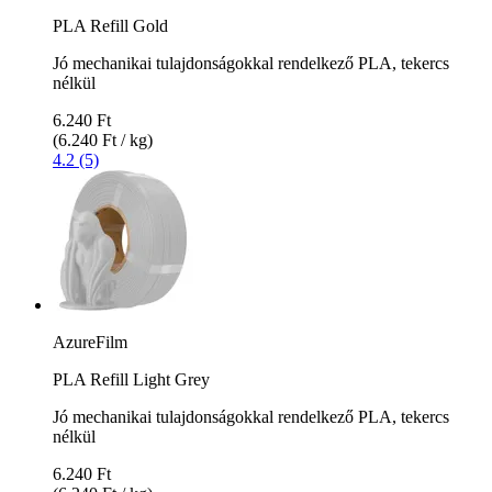
PLA Refill Gold
Jó mechanikai tulajdonságokkal rendelkező PLA, tekercs
nélkül
6.240 Ft
(6.240 Ft / kg)
4.2 (5)
AzureFilm
PLA Refill Light Grey
Jó mechanikai tulajdonságokkal rendelkező PLA, tekercs
nélkül
6.240 Ft