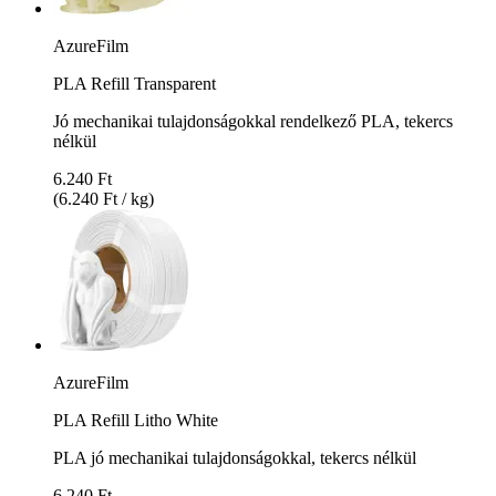
AzureFilm
PLA Refill Transparent
Jó mechanikai tulajdonságokkal rendelkező PLA, tekercs
nélkül
6.240 Ft
(6.240 Ft / kg)
AzureFilm
PLA Refill Litho White
PLA jó mechanikai tulajdonságokkal, tekercs nélkül
6.240 Ft