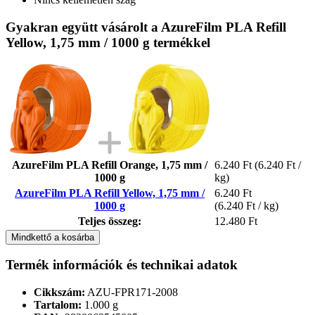
Gyakran együtt vásárolt a AzureFilm PLA Refill
Yellow, 1,75 mm / 1000 g termékkel
AzureFilm PLA Refill Orange, 1,75 mm /
6.240 Ft
(6.240 Ft /
1000 g
kg)
AzureFilm PLA Refill Yellow, 1,75 mm /
6.240 Ft
1000 g
(6.240 Ft / kg)
Teljes összeg:
12.480 Ft
Mindkettő a kosárba
Termék információk és technikai adatok
Cikkszám:
AZU-FPR171-2008
Tartalom:
1.000 g