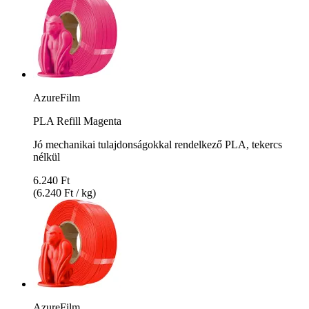
AzureFilm
PLA Refill Magenta
Jó mechanikai tulajdonságokkal rendelkező PLA, tekercs
nélkül
6.240 Ft
(6.240 Ft / kg)
AzureFilm