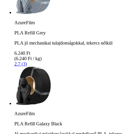
AzureFilm
PLA Refill Grey
PLA jó mechanikai tulajdonságokkal, tekercs nélkül
6.240 Ft
(6.240 Ft / kg)
2.7 (3)
AzureFilm
PLA Refill Galaxy Black
Jó mechanikai tulajdonságokkal rendelkező PLA, tekercs