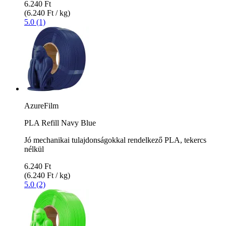
6.240 Ft
(6.240 Ft / kg)
5.0 (1)
AzureFilm
PLA Refill Navy Blue
Jó mechanikai tulajdonságokkal rendelkező PLA, tekercs
nélkül
6.240 Ft
(6.240 Ft / kg)
5.0 (2)