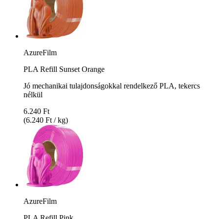
AzureFilm
PLA Refill Sunset Orange
Jó mechanikai tulajdonságokkal rendelkező PLA, tekercs
nélkül
6.240 Ft
(6.240 Ft / kg)
AzureFilm
PLA Refill Pink