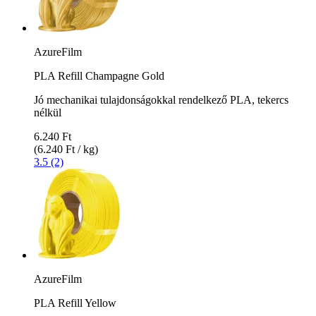
AzureFilm
PLA Refill Champagne Gold
Jó mechanikai tulajdonságokkal rendelkező PLA, tekercs
nélkül
6.240 Ft
(6.240 Ft / kg)
3.5 (2)
AzureFilm
PLA Refill Yellow