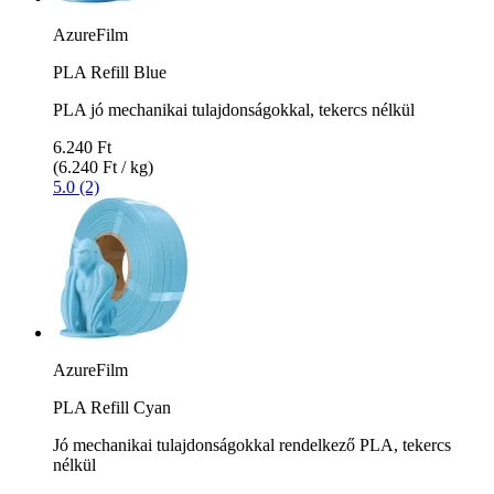
AzureFilm
PLA Refill Blue
PLA jó mechanikai tulajdonságokkal, tekercs nélkül
6.240 Ft
(6.240 Ft / kg)
5.0 (2)
AzureFilm
PLA Refill Cyan
Jó mechanikai tulajdonságokkal rendelkező PLA, tekercs
nélkül