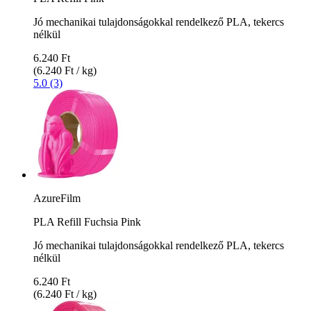
Jó mechanikai tulajdonságokkal rendelkező PLA, tekercs
nélkül
6.240 Ft
(6.240 Ft / kg)
5.0 (3)
AzureFilm
PLA Refill Fuchsia Pink
Jó mechanikai tulajdonságokkal rendelkező PLA, tekercs
nélkül
6.240 Ft
(6.240 Ft / kg)