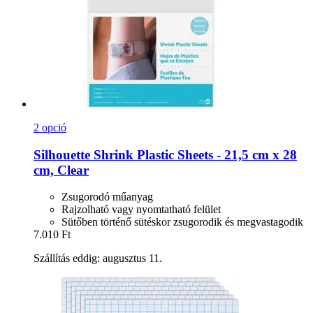
2 opció
Silhouette
Shrink Plastic Sheets -​ 21,5 cm x 28
cm, Clear
Zsugorodó műanyag
Rajzolható vagy nyomtatható felület
Sütőben történő sütéskor zsugorodik és megvastagodik
7.010 Ft
Szállítás eddig: augusztus 11.