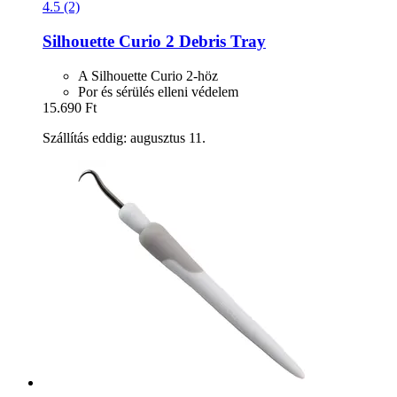
4.5 (2)
Silhouette
Curio 2 Debris Tray
A Silhouette Curio 2-höz
Por és sérülés elleni védelem
15.690 Ft
Szállítás eddig: augusztus 11.