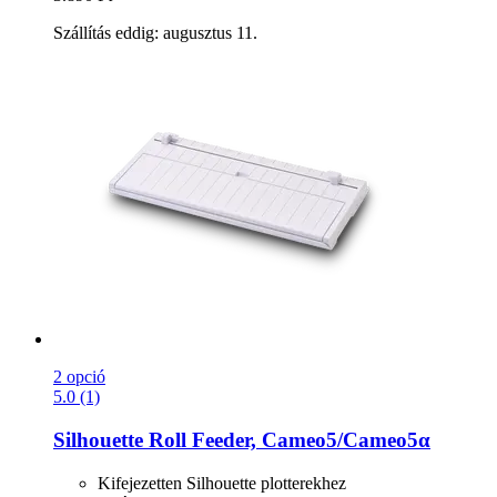
Szállítás eddig: augusztus 11.
2 opció
5.0 (1)
Silhouette
Roll Feeder, Cameo5/Cameo5α
Kifejezetten Silhouette plotterekhez