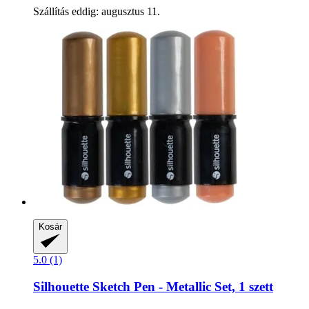
Szállítás eddig: augusztus 11.
Kosár
5.0 (1)
Silhouette
Sketch Pen -​ Metallic Set, 1 szett