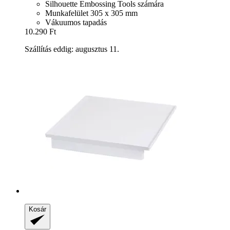
Silhouette Embossing Tools számára
Munkafelület 305 x 305 mm
Vákuumos tapadás
10.290 Ft
Szállítás eddig: augusztus 11.
Kosár