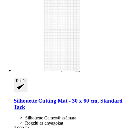
Kosár
Silhouette
Cutting Mat -​ 30 x 60 cm, Standard
Tack
Silhouette Cameo® számára
Rögzíti az anyagokat