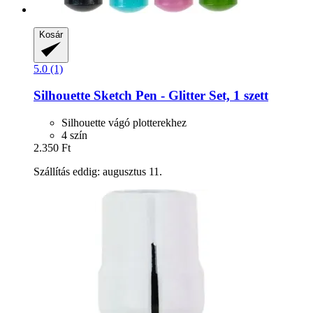
Kosár
5.0 (1)
Silhouette
Sketch Pen -​ Glitter Set, 1 szett
Silhouette vágó plotterekhez
4 szín
2.350 Ft
Szállítás eddig: augusztus 11.