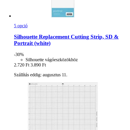
5 opció
Silhouette
Replacement Cutting Strip, SD &
Portrait (white)
-30%
Silhouette vágóeszközökhöz
2.720 Ft
3.890 Ft
Szállítás eddig: augusztus 11.