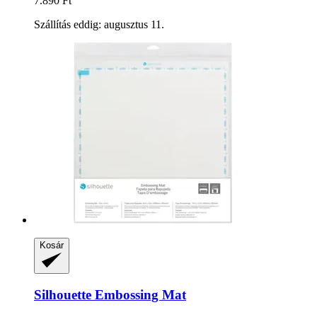
7.890 Ft
Szállítás eddig: augusztus 11.
Kosár
Silhouette
Embossing Mat