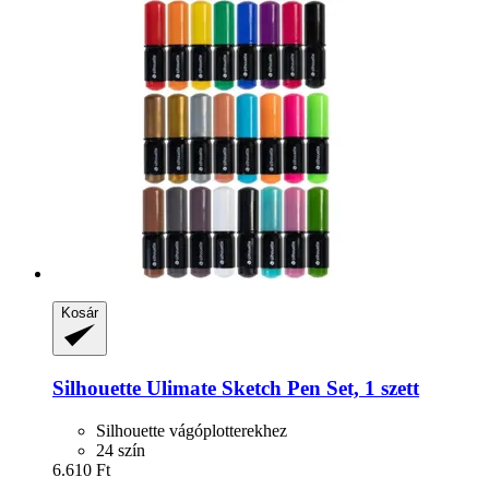
Kosár
Silhouette
Ulimate Sketch Pen Set, 1 szett
Silhouette vágóplotterekhez
24 szín
6.610 Ft