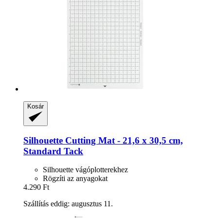
Kosár
Silhouette
Cutting Mat -​ 21,6 x 30,5 cm,
Standard Tack
Silhouette vágóplotterekhez
Rögzíti az anyagokat
4.290 Ft
Szállítás eddig: augusztus 11.