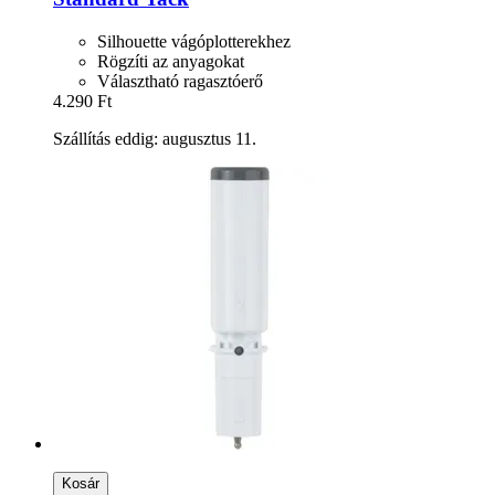
Silhouette vágóplotterekhez
Rögzíti az anyagokat
Választható ragasztóerő
4.290 Ft
Szállítás eddig: augusztus 11.
Kosár