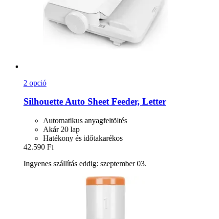
2 opció
Silhouette
Auto Sheet Feeder, Letter
Automatikus anyagfeltöltés
Akár 20 lap
Hatékony és időtakarékos
42.590 Ft
Ingyenes szállítás eddig: szeptember 03.