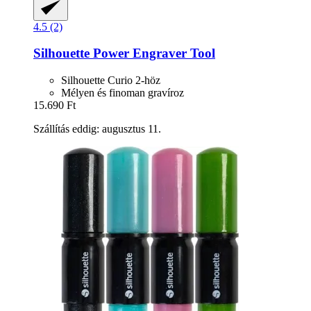
4.5 (2)
Silhouette
Power Engraver Tool
Silhouette Curio 2-höz
Mélyen és finoman gravíroz
15.690 Ft
Szállítás eddig: augusztus 11.