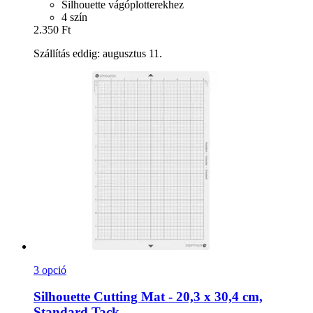
Silhouette vágóplotterekhez
4 szín
2.350 Ft
Szállítás eddig: augusztus 11.
3 opció
Silhouette
Cutting Mat -​ 20,3 x 30,4 cm,
Standard Tack