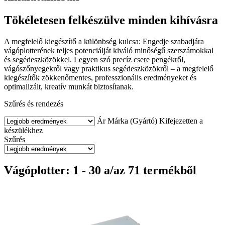
Tökéletesen felkészülve minden kihívásra
A megfelelő kiegészítő a különbség kulcsa: Engedje szabadjára
vágóplotterének teljes potenciálját kiváló minőségű szerszámokkal
és segédeszközökkel. Legyen szó precíz csere pengékről,
vágószőnyegekről vagy praktikus segédeszközökről – a megfelelő
kiegészítők zökkenőmentes, professzionális eredményeket és
optimalizált, kreatív munkát biztosítanak.
Szűrés és rendezés
Ár
Márka (Gyártó)
Kifejezetten a
készülékhez
Szűrés
Vágóplotter: 1 - 30 a/az 71 termékből