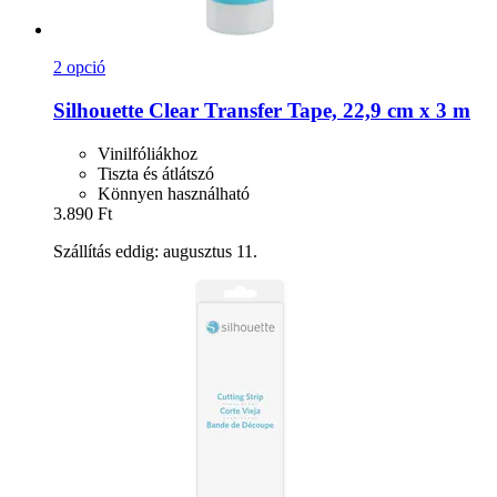
2 opció
Silhouette
Clear Transfer Tape, 22,9 cm x 3 m
Vinilfóliákhoz
Tiszta és átlátszó
Könnyen használható
3.890 Ft
Szállítás eddig: augusztus 11.