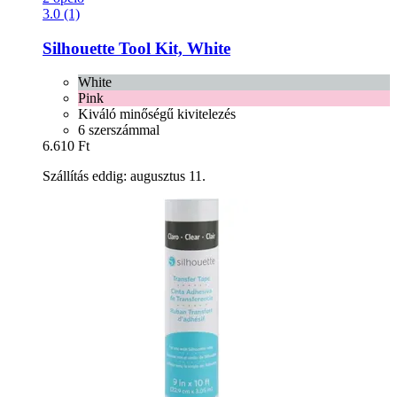
3.0 (1)
Silhouette
Tool Kit, White
White
Pink
Kiváló minőségű kivitelezés
6 szerszámmal
6.610 Ft
Szállítás eddig: augusztus 11.