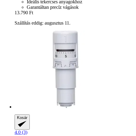
Ideális tekercses anyagokhoz
Garantáltan precíz vágások
13.790 Ft
Szállítás eddig: augusztus 11.
Kosár
4.0 (3)