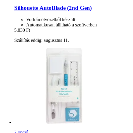
Silhouette
AutoBlade (2nd Gen)
Volfrámötvözetből készült
Automatikusan állítható a szoftverben
5.830 Ft
Szállítás eddig: augusztus 11.
2 opció