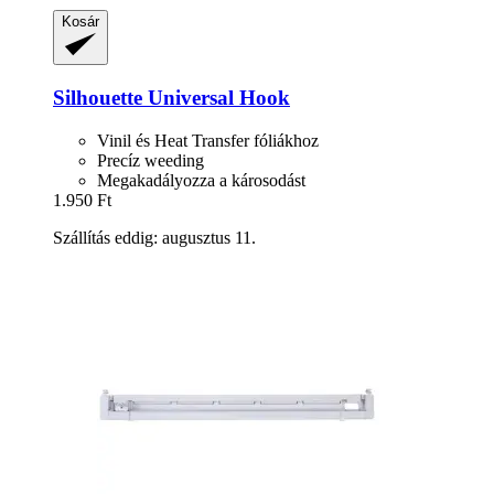
Kosár
Silhouette
Universal Hook
Vinil és Heat Transfer fóliákhoz
Precíz weeding
Megakadályozza a károsodást
1.950 Ft
Szállítás eddig: augusztus 11.