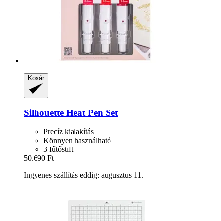
Kosár
Silhouette
Heat Pen Set
Precíz kialakítás
Könnyen használható
3 fűtőstift
50.690 Ft
Ingyenes szállítás eddig: augusztus 11.