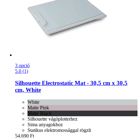
3 opció
5.0 (1)
Silhouette
Electrostatic Mat -​ 30,5 cm x 30,5
cm, White
White
Matte Pink
Matte Black
Silhouette vágóplotterhez
Sima anyagokhoz
Statikus elektromossággal rögzít
54.690 Ft