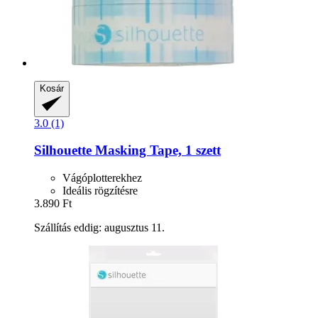
Kosár
3.0 (1)
Silhouette
Masking Tape, 1 szett
Vágóplotterekhez
Ideális rögzítésre
3.890 Ft
Szállítás eddig: augusztus 11.