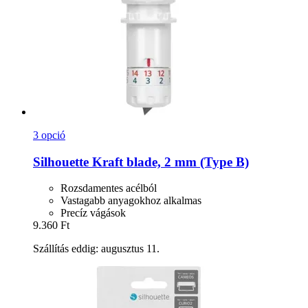
3 opció
Silhouette
Kraft blade, 2 mm (Type B)
Rozsdamentes acélból
Vastagabb anyagokhoz alkalmas
Precíz vágások
9.360 Ft
Szállítás eddig: augusztus 11.