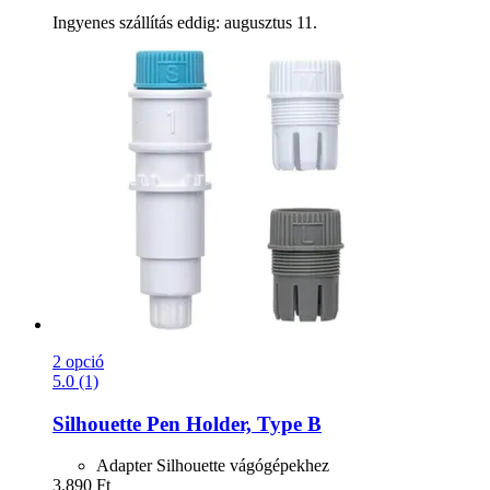
Ingyenes szállítás eddig: augusztus 11.
2 opció
5.0 (1)
Silhouette
Pen Holder, Type B
Adapter Silhouette vágógépekhez
3.890 Ft