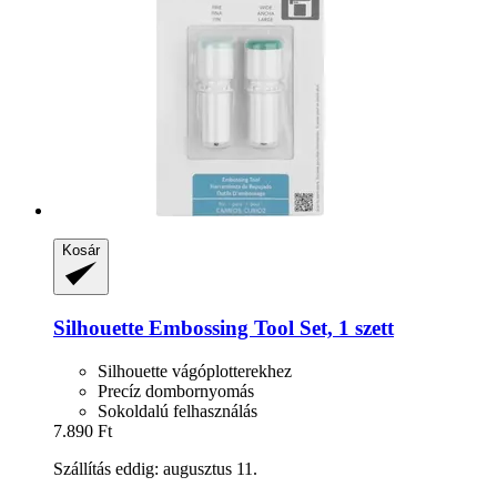
Kosár
Silhouette
Embossing Tool Set, 1 szett
Silhouette vágóplotterekhez
Precíz dombornyomás
Sokoldalú felhasználás
7.890 Ft
Szállítás eddig: augusztus 11.