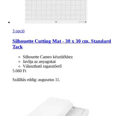
3 opció
Silhouette
Cutting Mat -​ 30 x 30 cm, Standard
Tack
Silhouette Cameo készülékhez
Javítja az anyagokat
Választható ragasztóerő
5.060 Ft
Szállítás eddig: augusztus 11.