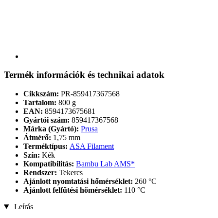
Termék információk és technikai adatok
Cikkszám:
PR-859417367568
Tartalom:
800 g
EAN:
8594173675681
Gyártói szám:
859417367568
Márka (Gyártó):
Prusa
Átmérő:
1,75 mm
Terméktípus:
ASA Filament
Szín:
Kék
Kompatibilitás:
Bambu Lab AMS*
Rendszer:
Tekercs
Ajánlott nyomtatási hőmérséklet:
260 °C
Ajánlott felfűtési hőmérséklet:
110 °C
Leírás