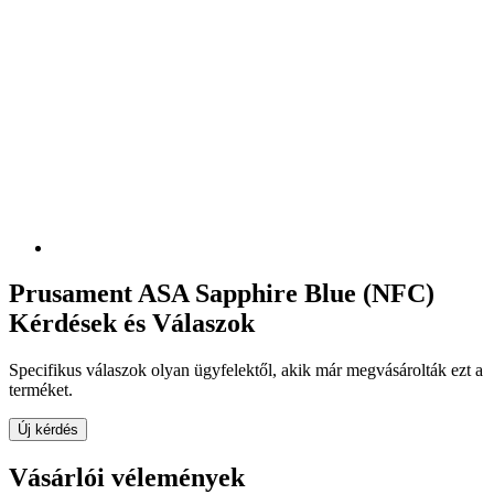
Prusament ASA Sapphire Blue (NFC)
Kérdések és Válaszok
Specifikus válaszok olyan ügyfelektől, akik már megvásárolták ezt a
terméket.
Új kérdés
Vásárlói vélemények