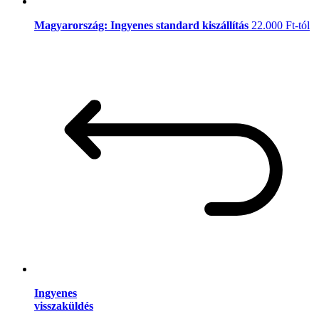
Magyarország: Ingyenes standard kiszállítás
22.000 Ft-tól
Ingyenes
visszaküldés