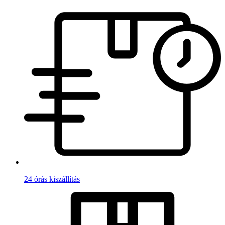
24 órás kiszállítás