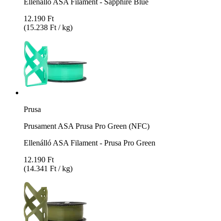
Ellenálló ASA Filament - Sapphire Blue
12.190 Ft
(15.238 Ft / kg)
Prusa
Prusament ASA Prusa Pro Green (NFC)
Ellenálló ASA Filament - Prusa Pro Green
12.190 Ft
(14.341 Ft / kg)