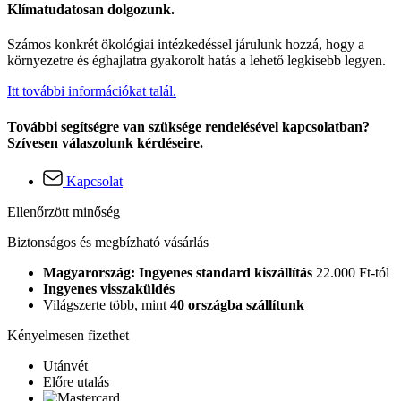
Klímatudatosan dolgozunk.
Számos konkrét ökológiai intézkedéssel járulunk hozzá, hogy a
környezetre és éghajlatra gyakorolt hatás a lehető legkisebb legyen.
Itt további információkat talál.
További segítségre van szüksége rendelésével kapcsolatban?
Szívesen válaszolunk kérdéseire.
Kapcsolat
Ellenőrzött minőség
Biztonságos és megbízható vásárlás
Magyarország: Ingyenes standard kiszállítás
22.000 Ft-tól
Ingyenes visszaküldés
Világszerte több, mint
40 országba szállítunk
Kényelmesen fizethet
Utánvét
Előre utalás