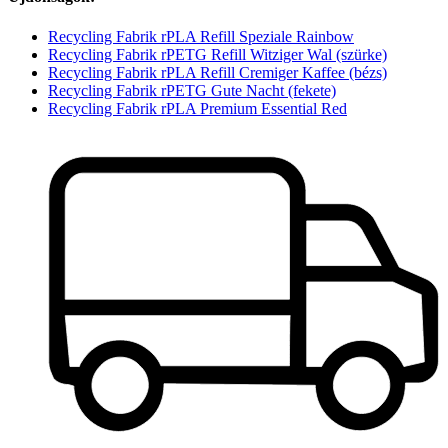
Recycling Fabrik rPLA Refill Speziale Rainbow
Recycling Fabrik rPETG Refill Witziger Wal (szürke)
Recycling Fabrik rPLA Refill Cremiger Kaffee (bézs)
Recycling Fabrik rPETG Gute Nacht (fekete)
Recycling Fabrik rPLA Premium Essential Red