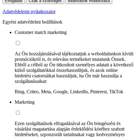
Elfogadás
Csak a szükséges
Beállítások módosítása
Adatvédelemi nyilatkozatot
Egyéni adatvédelmi beállítások
Customer match marketing
Az Ön hozzájárulásával tájékoztatjuk a weboldalunkon kívüli
promóciókról is, és releváns termékeket mutatunk Önnek.
Ebből a célból az Ön titkosított személyes adatait a következő
külső szolgáltatókkal összehasonlítjuk, és azok online
hirdetési csatornáikat használjuk, ha Ön már használja a
szolgáltatásaikat:
Bing, Criteo, Meta, Google, LinkedIn, Pinterest, TikTok
Marketing
Ezen szolgáltatások elfogadásával az Ön böngészési és
vásárlási magatartása alapján érdeklődési köréhez szabott
hirdetéseket, szponzorált tartalmakat vagy kedvezményes