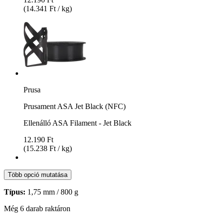
(14.341 Ft / kg)
Prusa
Prusament ASA Jet Black (NFC)
Ellenálló ASA Filament - Jet Black
12.190 Ft
(15.238 Ft / kg)
Több opció mutatása
Típus:
1,75 mm / 800 g
Még 6 darab raktáron