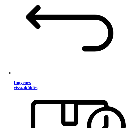
Ingyenes
visszaküldés