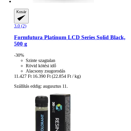
Kosár
3.0 (2)
Formfutura
Platinum LCD Series Solid Black,
500 g
-30%
Szinte szagtalan
Rövid kötési idő
Alacsony zsugorodás
11.427 Ft
16.390 Ft
(22.854 Ft / kg)
Szállítás eddig: augusztus 11.