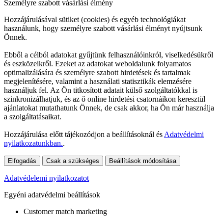
Személyre szabott vásárlási élmény
Hozzájárulásával sütiket (cookies) és egyéb technológiákat
használunk, hogy személyre szabott vásárlási élményt nyújtsunk
Önnek.
Ebből a célból adatokat gyűjtünk felhasználóinkról, viselkedésükről
és eszközeikről. Ezeket az adatokat weboldalunk folyamatos
optimalizálására és személyre szabott hirdetések és tartalmak
megjelenítésére, valamint a használati statisztikák elemzésére
használjuk fel. Az Ön titkosított adatait külső szolgáltatókkal is
szinkronizálhatjuk, és az ő online hirdetési csatornáikon keresztül
ajánlatokat mutathatunk Önnek, de csak akkor, ha Ön már használja
a szolgáltatásaikat.
Hozzájárulása előtt tájékozódjon a beállításoknál és
Adatvédelmi
nyilatkozatunkban.
.
Elfogadás
Csak a szükséges
Beállítások módosítása
Adatvédelemi nyilatkozatot
Egyéni adatvédelmi beállítások
Customer match marketing