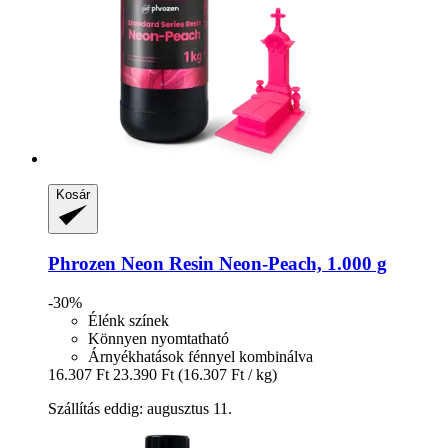
Kosár
Phrozen
Neon Resin Neon-​Peach, 1.000 g
-30%
Élénk színek
Könnyen nyomtatható
Árnyékhatások fénnyel kombinálva
16.307 Ft
23.390 Ft
(16.307 Ft / kg)
Szállítás eddig: augusztus 11.