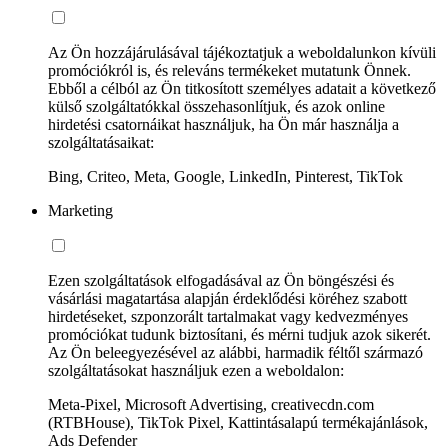
Az Ön hozzájárulásával tájékoztatjuk a weboldalunkon kívüli
promóciókról is, és releváns termékeket mutatunk Önnek.
Ebből a célból az Ön titkosított személyes adatait a következő
külső szolgáltatókkal összehasonlítjuk, és azok online
hirdetési csatornáikat használjuk, ha Ön már használja a
szolgáltatásaikat:
Bing, Criteo, Meta, Google, LinkedIn, Pinterest, TikTok
Marketing
Ezen szolgáltatások elfogadásával az Ön böngészési és
vásárlási magatartása alapján érdeklődési köréhez szabott
hirdetéseket, szponzorált tartalmakat vagy kedvezményes
promóciókat tudunk biztosítani, és mérni tudjuk azok sikerét.
Az Ön beleegyezésével az alábbi, harmadik féltől származó
szolgáltatásokat használjuk ezen a weboldalon:
Meta-Pixel, Microsoft Advertising, creativecdn.com
(RTBHouse), TikTok Pixel, Kattintásalapú termékajánlások,
Ads Defender