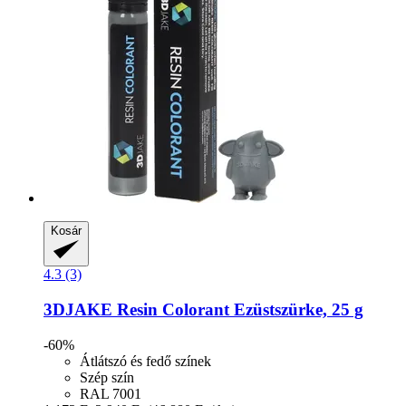
Kosár
4.3 (3)
3DJAKE
Resin Colorant Ezüstszürke, 25 g
-60%
Átlátszó és fedő színek
Szép szín
RAL 7001