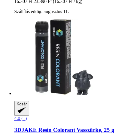
16.307 Ft
23.390 Ft
(16.307 Ft / kg)
Szállítás eddig: augusztus 11.
Kosár
4.0 (1)
3DJAKE
Resin Colorant Vasszürke, 25 g