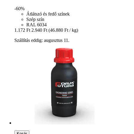
-60%
Átlátszó és fedő színek
Szép szín
RAL 6034
1.172 Ft
2.940 Ft
(46.880 Ft / kg)
Szállítás eddig: augusztus 11.
Kosár