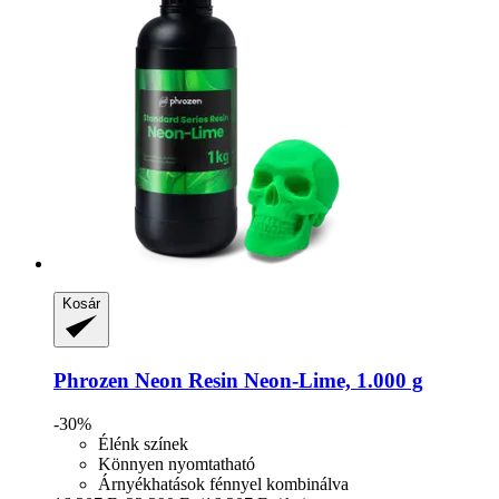
Kosár
Phrozen
Neon Resin Neon-​Lime, 1.000 g
-30%
Élénk színek
Könnyen nyomtatható
Árnyékhatások fénnyel kombinálva