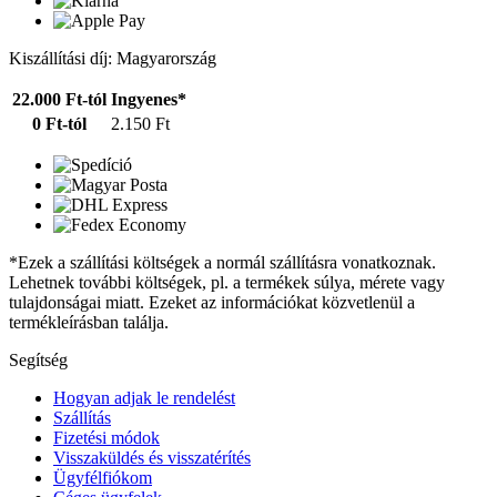
Kiszállítási díj: Magyarország
22.000 Ft-tól
Ingyenes*
0 Ft-tól
2.150 Ft
*Ezek a szállítási költségek a normál szállításra vonatkoznak.
Lehetnek további költségek, pl. a termékek súlya, mérete vagy
tulajdonságai miatt. Ezeket az információkat közvetlenül a
termékleírásban találja.
Segítség
Hogyan adjak le rendelést
Szállítás
Fizetési módok
Visszaküldés és visszatérítés
Ügyfélfiókom