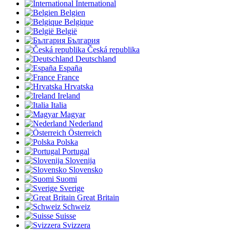
International
Belgien
Belgique
België
България
Česká republika
Deutschland
España
France
Hrvatska
Ireland
Italia
Magyar
Nederland
Österreich
Polska
Portugal
Slovenija
Slovensko
Suomi
Sverige
Great Britain
Schweiz
Suisse
Svizzera