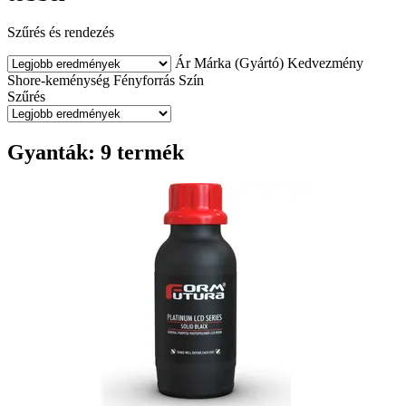
Szűrés és rendezés
Ár
Márka (Gyártó)
Kedvezmény
Shore-keménység
Fényforrás
Szín
Szűrés
Gyanták: 9 termék