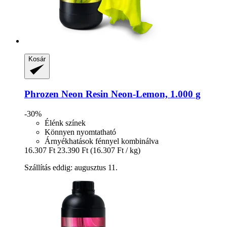
Kosár
Phrozen
Neon Resin Neon-​Lemon, 1.000 g
-30%
Élénk színek
Könnyen nyomtatható
Árnyékhatások fénnyel kombinálva
16.307 Ft
23.390 Ft
(16.307 Ft / kg)
Szállítás eddig: augusztus 11.