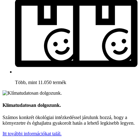
Több, mint 11.050 termék
Klímatudatosan dolgozunk.
Számos konkrét ökológiai intézkedéssel járulunk hozzá, hogy a
környezetre és éghajlatra gyakorolt hatás a lehető legkisebb legyen.
Itt további információkat talál.