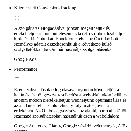
Kiterjesztett Conversion-Tracking
A szolgáltatás elfogadásával jobban megérthetjük és
értékelhetjük online hirdetéseink sikerét, és optimalizálhatjuk
hirdetési kínálatunkat. Ennek érdekében az Ön titkosított
személyes adatait összehasonlítjuk a következő külső
szolgáltatókkal, ha Ön már használja szolgáltatásaikat:
Google Ads
Performance
Ezen szolgáltatások elfogadásával nyomon követhetjük a
kattintási és böngészési viselkedést a weboldalunkon belül, és
anonim módon kiértékelhetjük webhelyünk optimalizálása és
az általános felhasználói élmény folyamatos javítása
érdekében. Az Ön beleegyezésével az alábbi, harmadik féltől
származó szolgáltatásokat használjuk ezen a weboldalon:
Google Analytics, Clarity, Google vásárlói vélemények, A/B-