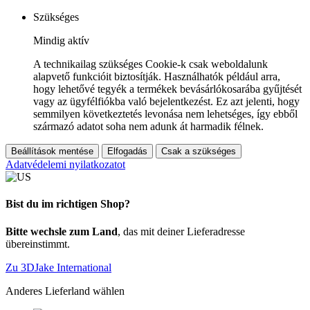
Szükséges
Mindig aktív
A technikailag szükséges Cookie-k csak weboldalunk
alapvető funkcióit biztosítják. Használhatók például arra,
hogy lehetővé tegyék a termékek bevásárlókosarába gyűjtését
vagy az ügyfélfiókba való bejelentkezést. Ez azt jelenti, hogy
semmilyen következtetés levonása nem lehetséges, így ebből
származó adatot soha nem adunk át harmadik félnek.
Beállítások mentése
Elfogadás
Csak a szükséges
Adatvédelemi nyilatkozatot
Bist du im richtigen Shop?
Bitte wechsle zum Land
, das mit deiner Lieferadresse
übereinstimmt.
Zu 3DJake International
Anderes Lieferland wählen