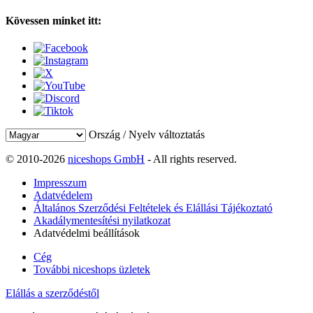
Kövessen minket itt:
Ország / Nyelv változtatás
© 2010-2026
niceshops GmbH
- All rights reserved.
Impresszum
Adatvédelem
Általános Szerződési Feltételek és Elállási Tájékoztató
Akadálymentesítési nyilatkozat
Adatvédelmi beállítások
Cég
További niceshops üzletek
Elállás a szerződéstől