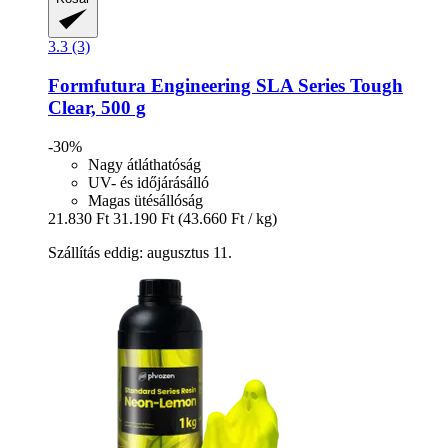
3.3 (3)
Formfutura
Engineering SLA Series Tough
Clear, 500 g
-30%
Nagy átláthatóság
UV- és időjárásálló
Magas ütésállóság
21.830 Ft
31.190 Ft
(43.660 Ft / kg)
Szállítás eddig: augusztus 11.