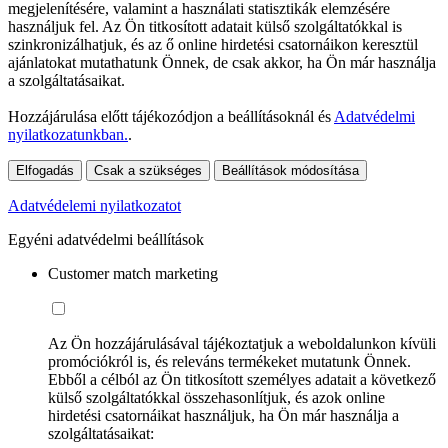
megjelenítésére, valamint a használati statisztikák elemzésére
használjuk fel. Az Ön titkosított adatait külső szolgáltatókkal is
szinkronizálhatjuk, és az ő online hirdetési csatornáikon keresztül
ajánlatokat mutathatunk Önnek, de csak akkor, ha Ön már használja
a szolgáltatásaikat.
Hozzájárulása előtt tájékozódjon a beállításoknál és
Adatvédelmi
nyilatkozatunkban.
.
Elfogadás
Csak a szükséges
Beállítások módosítása
Adatvédelemi nyilatkozatot
Egyéni adatvédelmi beállítások
Customer match marketing
Az Ön hozzájárulásával tájékoztatjuk a weboldalunkon kívüli
promóciókról is, és releváns termékeket mutatunk Önnek.
Ebből a célból az Ön titkosított személyes adatait a következő
külső szolgáltatókkal összehasonlítjuk, és azok online
hirdetési csatornáikat használjuk, ha Ön már használja a
szolgáltatásaikat: