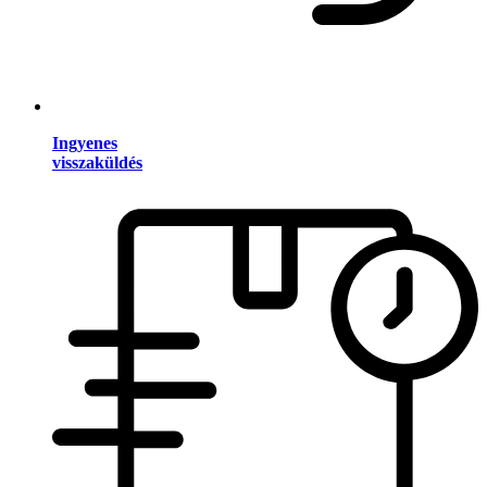
Ingyenes
visszaküldés