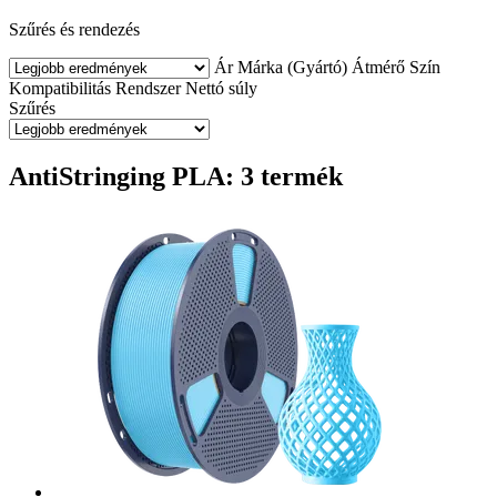
Szűrés és rendezés
Ár
Márka (Gyártó)
Átmérő
Szín
Kompatibilitás
Rendszer
Nettó súly
Szűrés
AntiStringing PLA: 3 termék