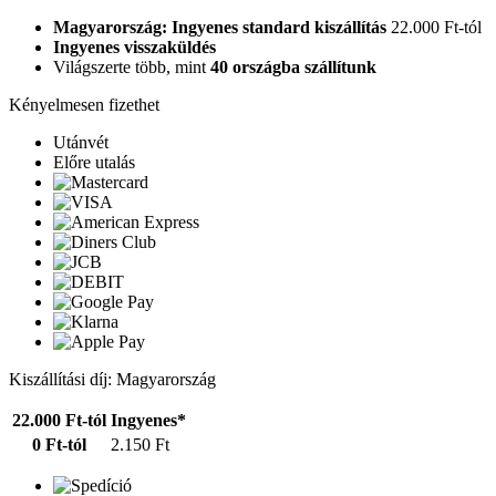
Magyarország: Ingyenes standard kiszállítás
22.000 Ft-tól
Ingyenes visszaküldés
Világszerte több, mint
40 országba szállítunk
Kényelmesen fizethet
Utánvét
Előre utalás
Kiszállítási díj: Magyarország
22.000 Ft-tól
Ingyenes*
0 Ft-tól
2.150 Ft