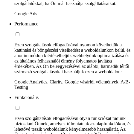
szolgáltatókkal, ha Ön már használja szolgáltatásaikat:
Google Ads
Performance
Ezen szolgáltatások elfogadásával nyomon követhetjük a
kattintási és böngészési viselkedést a weboldalunkon belül, és
anonim módon kiértékelhetjük webhelyünk optimalizálása és
az általános felhasználói élmény folyamatos javítása
érdekében. Az Ön beleegyezésével az alábbi, harmadik féltől
származó szolgáltatásokat használjuk ezen a weboldalon:
Google Analytics, Clarity, Google vásárlói vélemények, A/B-
Testing
Funkcionális
Ezen szolgáltatások elfogadásával olyan funkciókat tudunk
biztosítani Önnek, amelyek túlmutatnak az alapfunkciókon, és
lehetővé teszik weboldalunk kényelmesebb használatát. Az