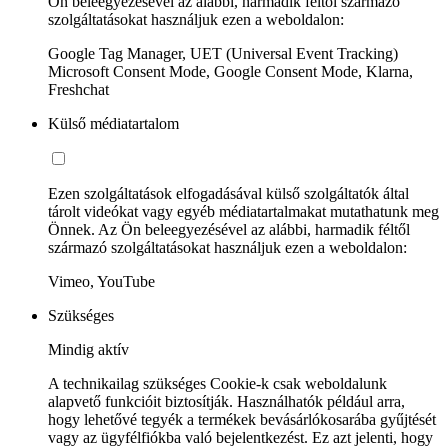
Ön beleegyezésével az alábbi, harmadik féltől származó
szolgáltatásokat használjuk ezen a weboldalon:
Google Tag Manager, UET (Universal Event Tracking)
Microsoft Consent Mode, Google Consent Mode, Klarna,
Freshchat
Külső médiatartalom
Ezen szolgáltatások elfogadásával külső szolgáltatók által
tárolt videókat vagy egyéb médiatartalmakat mutathatunk meg
Önnek. Az Ön beleegyezésével az alábbi, harmadik féltől
származó szolgáltatásokat használjuk ezen a weboldalon:
Vimeo, YouTube
Szükséges
Mindig aktív
A technikailag szükséges Cookie-k csak weboldalunk
alapvető funkcióit biztosítják. Használhatók például arra,
hogy lehetővé tegyék a termékek bevásárlókosarába gyűjtését
vagy az ügyfélfiókba való bejelentkezést. Ez azt jelenti, hogy