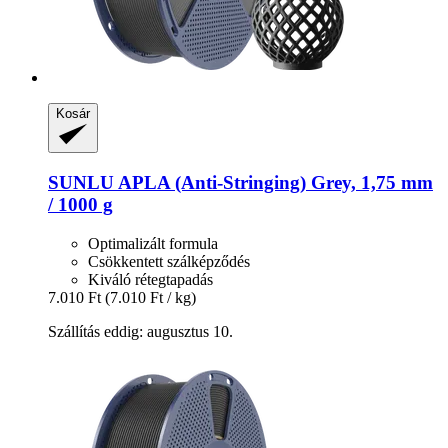
Kosár
SUNLU
APLA (Anti-​Stringing) Grey, 1,75 mm
/ 1000 g
Optimalizált formula
Csökkentett szálképződés
Kiváló rétegtapadás
7.010 Ft
(7.010 Ft / kg)
Szállítás eddig: augusztus 10.