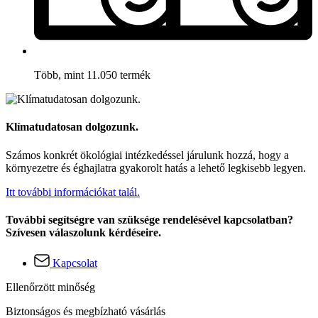
Több, mint 11.050 termék
Klímatudatosan dolgozunk.
Számos konkrét ökológiai intézkedéssel járulunk hozzá, hogy a
környezetre és éghajlatra gyakorolt hatás a lehető legkisebb legyen.
Itt további információkat talál.
További segítségre van szüksége rendelésével kapcsolatban?
Szívesen válaszolunk kérdéseire.
Kapcsolat
Ellenőrzött minőség
Biztonságos és megbízható vásárlás