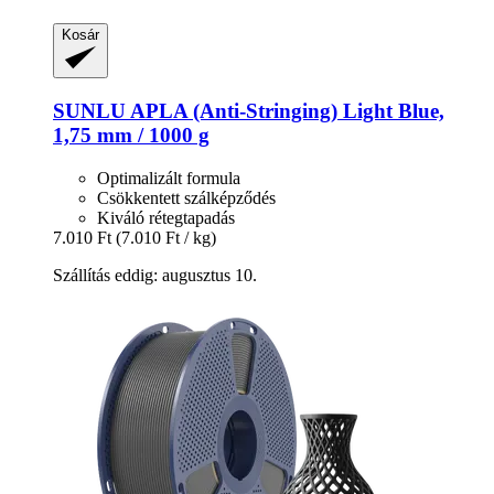
Kosár
SUNLU
APLA (Anti-​Stringing) Light Blue,
1,75 mm / 1000 g
Optimalizált formula
Csökkentett szálképződés
Kiváló rétegtapadás
7.010 Ft
(7.010 Ft / kg)
Szállítás eddig: augusztus 10.