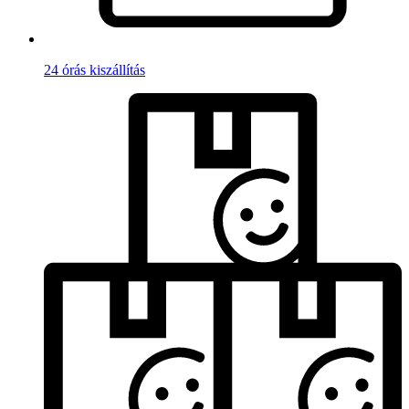
24 órás kiszállítás