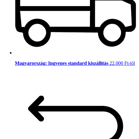
Magyarország: Ingyenes standard kiszállítás
22.000 Ft-tól